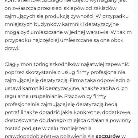
kontrahentów. Szczególnie często wymagany jest
on zwłaszcza przez sieci sklepów od zakładów
zajmujących się produkcją żywności. W przypadku
mniejszych budynków karmniki deratyzacyjne
mogą być umieszczane w jednej warstwie. W takim
przypadku najczęściej umieszczane są one obok
drzwi.
Ciągły monitoring szkodników najłatwiej zapewnić
poprzez skorzystanie z usług firmy profesjonalnie
zajmującej się deratyzacją. Firma taka odpowiednio
ustawi karmniki deratyzacyjne, a także zadba o ich
regularne uzupełnianie. Pracownicy firmy
profesjonalnie zajmującej się deratyzacją będą
potrafili także doradzić jakie konkretne, dodatkowe,
dostosowane do danego miejsca działania powinny
zostać podjęte w celu zmniejszenia
prawdopodobieństwa pojawienia się
szczurów
w