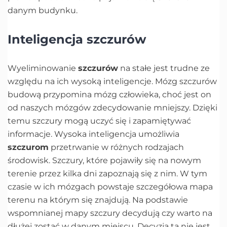
danym budynku.
Inteligencja szczurów
Wyeliminowanie
szczurów
na stałe jest trudne ze
względu na ich wysoką inteligencje. Mózg szczurów
budową przypomina mózg człowieka, choć jest on
od naszych mózgów zdecydowanie mniejszy. Dzięki
temu szczury mogą uczyć się i zapamiętywać
informacje. Wysoka inteligencja umożliwia
szczurom
przetrwanie w różnych rodzajach
środowisk. Szczury, które pojawiły się na nowym
terenie przez kilka dni zapoznają się z nim. W tym
czasie w ich mózgach powstaje szczegółowa mapa
terenu na którym się znajdują. Na podstawie
wspomnianej mapy szczury decydują czy warto na
dłużej zostać w danym miejscu. Decyzja ta nie jest