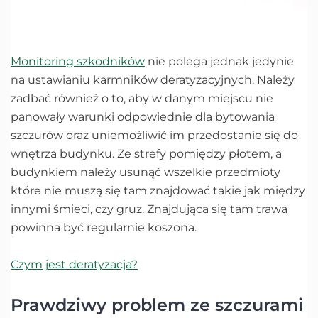
Monitoring szkodników
nie polega jednak jedynie
na ustawianiu karmników deratyzacyjnych. Należy
zadbać również o to, aby w danym miejscu nie
panowały warunki odpowiednie dla bytowania
szczurów oraz uniemożliwić im przedostanie się do
wnętrza budynku. Ze strefy pomiędzy płotem, a
budynkiem należy usunąć wszelkie przedmioty
które nie muszą się tam znajdować takie jak między
innymi śmieci, czy gruz. Znajdująca się tam trawa
powinna być regularnie koszona.
Czym jest deratyzacja?
Prawdziwy problem ze szczurami