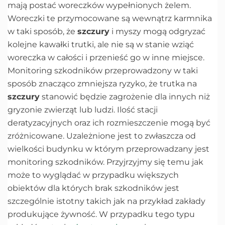
mają postać woreczków wypełnionych żelem.
Woreczki te przymocowane są wewnątrz karmnika
w taki sposób, że
szczury
i myszy mogą odgryzać
kolejne kawałki trutki, ale nie są w stanie wziąć
woreczka w całości i przenieść go w inne miejsce.
Monitoring szkodników przeprowadzony w taki
sposób znacząco zmniejsza ryzyko, że trutka na
szczury
stanowić będzie zagrożenie dla innych niż
gryzonie zwierząt lub ludzi. Ilość stacji
deratyzacyjnych oraz ich rozmieszczenie mogą być
zróżnicowane. Uzależnione jest to zwłaszcza od
wielkości budynku w którym przeprowadzany jest
monitoring szkodników. Przyjrzyjmy się temu jak
może to wyglądać w przypadku większych
obiektów dla których brak szkodników jest
szczególnie istotny takich jak na przykład zakłady
produkujące żywność. W przypadku tego typu