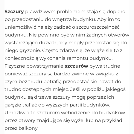
Szczury
prawdziwym problemem stają się dopiero
po przedostaniu do wnętrza budynku. Aby im to
uniemożliwić należy zadbać o szczuroszczelność
budynku. Nie powinno być w nim żadnych otworów
wystarczająco dużych, aby mogły przedostać się do
niego gryzonie. Często zdarza się, że wiąże się to z
koniecznością wykonania remontu budynku.
Fizyczne powstrzymanie
szczurów
bywa trudne
ponieważ szczury są bardzo zwinne w związku z
czym bez trudu potrafią przedostać się nawet do
trudno dostępnych miejsc. Jeśli w pobliżu jakiegoś
budynku są drzewa szczury mogą poprzez ich
gałęzie trafiać do wyższych partii budynków.
Umożliwia to szczurom wchodzenie do budynków
przez otwory znajdujące się wyżej lub na przykład
przez balkony.