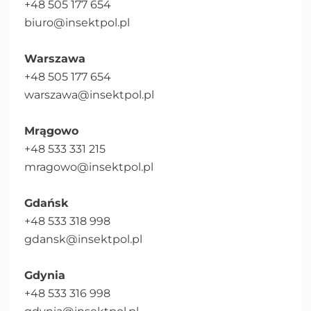
+48 505 177 654
biuro@insektpol.pl
Warszawa
+48 505 177 654
warszawa@insektpol.pl
Mrągowo
+48 533 331 215
mragowo@insektpol.pl
Gdańsk
+48 533 318 998
gdansk@insektpol.pl
Gdynia
+48 533 316 998