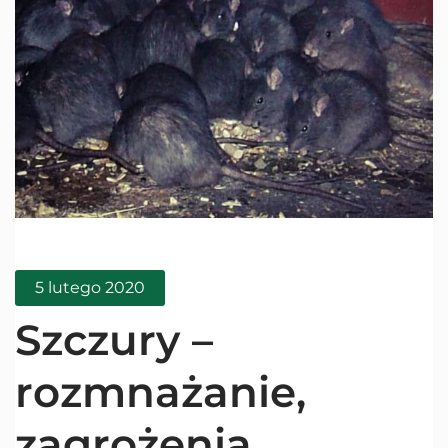
5 lutego 2020
Szczury –
rozmnażanie,
zagrożenia,