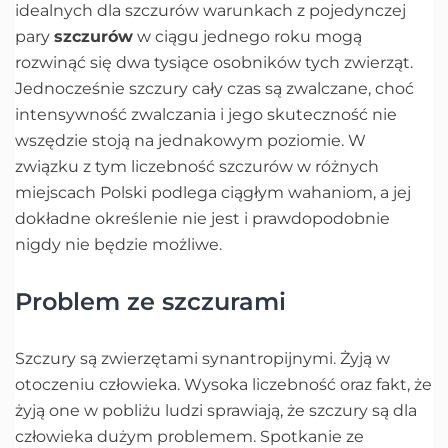
idealnych dla szczurów warunkach z pojedynczej
pary
szczurów
w ciągu jednego roku mogą
rozwinąć się dwa tysiące osobników tych zwierząt.
Jednocześnie szczury cały czas są zwalczane, choć
intensywność zwalczania i jego skuteczność nie
wszędzie stoją na jednakowym poziomie. W
związku z tym liczebność szczurów w różnych
miejscach Polski podlega ciągłym wahaniom, a jej
dokładne określenie nie jest i prawdopodobnie
nigdy nie będzie możliwe.
Problem ze szczurami
Szczury są zwierzętami synantropijnymi. Żyją w
otoczeniu człowieka. Wysoka liczebność oraz fakt, że
żyją one w pobliżu ludzi sprawiają, że szczury są dla
człowieka dużym problemem. Spotkanie ze