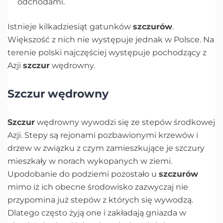
odchodami.
Istnieje kilkadziesiąt gatunków
szczurów
.
Większość z nich nie występuje jednak w Polsce. Na
terenie polski najczęściej występuje pochodzący z
Azji
szczur
wędrowny.
Szczur wędrowny
Szczur
wędrowny wywodzi się ze stepów środkowej
Azji. Stepy są rejonami pozbawionymi krzewów i
drzew w związku z czym zamieszkujące je szczury
mieszkały w norach wykopanych w ziemi.
Upodobanie do podziemi pozostało u
szczurów
mimo iż ich obecne środowisko zazwyczaj nie
przypomina już stepów z których się wywodzą.
Dlatego często żyją one i zakładają gniazda w