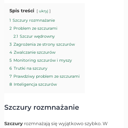
Spis treści
ukryj
1
Szczury rozmnażanie
2
Problem ze szczurami
2.1
Szczur wędrowny
3
Zagrożenia ze strony szczurów
4
Zwalczanie szczurów
5
Monitoring szczurów i myszy
6
Trutki na szczury
7
Prawdziwy problem ze szczurami
8
Inteligencja szczurów
Szczury rozmnażanie
Szczury
rozmnażają się wyjątkowo szybko. W