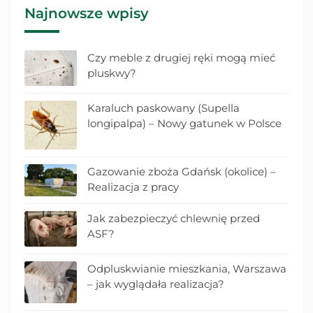
Najnowsze wpisy
Czy meble z drugiej ręki mogą mieć
pluskwy?
Karaluch paskowany (Supella
longipalpa) – Nowy gatunek w Polsce
Gazowanie zboża Gdańsk (okolice) –
Realizacja z pracy
Jak zabezpieczyć chlewnię przed
ASF?
Odpluskwianie mieszkania, Warszawa
– jak wyglądała realizacja?