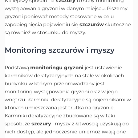
Najlepszy sposób na
szczury
to stały monitoring
występowania gryzoni w danym miejscu. Piszemy
gryzoni ponieważ metody stosowane w celu
zapobiegnięcia pojawieniu się
szczurów
skuteczne
są również w stosunku do myszy.
Monitoring szczurów i myszy
Podstawą
monitoringu gryzoni
jest ustawienie
karmników deratyzacyjnych na stałe w okolicach
budynku w którym przeprowadzany jest
monitoring występowania gryzoni oraz w jego
wnętrzu. Karmniki deratyzacyjne są pojemnikami w
których umieszczana jest trutka na gryzonie.
Karmniki deratyzacyjne zbudowane są w taki
sposób, że
szczury
i myszy z łatwością uzyskują do
nich dostęp, ale jednocześnie uniemożliwiają one