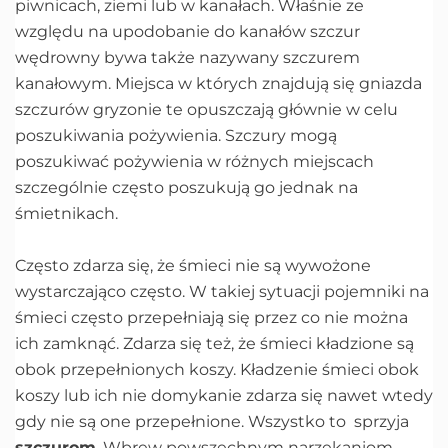
piwnicach, ziemi lub w kanałach. Właśnie ze
względu na upodobanie do kanałów szczur
wędrowny bywa także nazywany szczurem
kanałowym. Miejsca w których znajdują się gniazda
szczurów gryzonie te opuszczają głównie w celu
poszukiwania pożywienia. Szczury mogą
poszukiwać pożywienia w różnych miejscach
szczególnie często poszukują go jednak na
śmietnikach.
Często zdarza się, że śmieci nie są wywożone
wystarczająco często. W takiej sytuacji pojemniki na
śmieci często przepełniają się przez co nie można
ich zamknąć. Zdarza się też, że śmieci kładzione są
obok przepełnionych koszy. Kładzenie śmieci obok
koszy lub ich nie domykanie zdarza się nawet wtedy
gdy nie są one przepełnione. Wszystko to sprzyja
szczurom
. Wbrew powszechnym narzekaniom