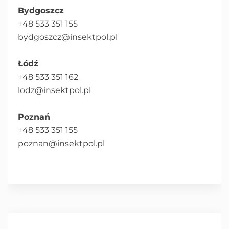
Bydgoszcz
+48 533 351 155
bydgoszcz@insektpol.pl
Łódź
+48 533 351 162
lodz@insektpol.pl
Poznań
+48 533 351 155
poznan@insektpol.pl