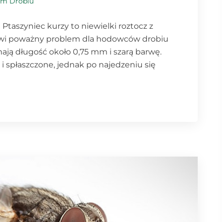
rm Drobiu
 Ptaszyniec kurzy to niewielki roztocz z
owi poważny problem dla hodowców drobiu
mają długość około 0,75 mm i szarą barwę.
 i spłaszczone, jednak po najedzeniu się