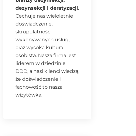
branży dezynfekcji,
dezynsekcji i deratyzacji
.
Cechuje nas wieloletnie
doświadczenie,
skrupulatność
wykonywanych usług,
oraz wysoka kultura
osobista. Nasza firma jest
liderem w dziedzinie
DDD, a nasi klienci wiedzą,
że doświadczenie i
fachowość to nasza
wizytówka.