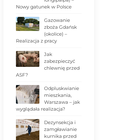
Nowy gatunek w Polsce
Gazowanie
zboża Gdańsk
(okolice) –
Realizacja z pracy
Jak
zabezpieczyć
chlewnię przed
ASF?
Odpluskwianie
mieszkania,
Warszawa – jak
wyglądała realizacja?
Dezynsekcja i
zamgławianie
kurnika przed