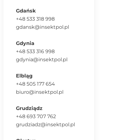
Gdańsk
+48 533 318 998
gdansk@insektpol.pl
Gdynia
+48 533 316 998
gdynia@insektpol.pl
Elbląg
+48 505 177 654
biuro@insektpol.pl
Grudziądz
+48 693 707 762
grudziadz@insektpol.pl