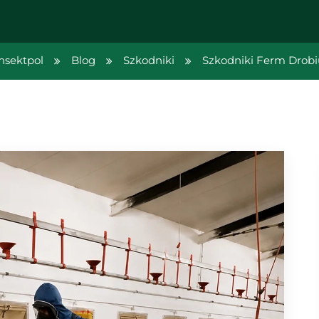
nsektpol
Blog
Szkodniki
Szkodniki Ferm Drobi