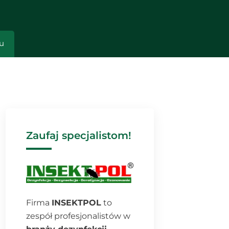
u
Zaufaj specjalistom!
Firma
INSEKTPOL
to
zespół profesjonalistów w