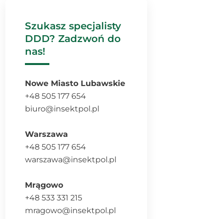
Szukasz specjalisty
DDD? Zadzwoń do
nas!
Nowe Miasto Lubawskie
+48 505 177 654
biuro@insektpol.pl
Warszawa
+48 505 177 654
warszawa@insektpol.pl
Mrągowo
+48 533 331 215
mragowo@insektpol.pl