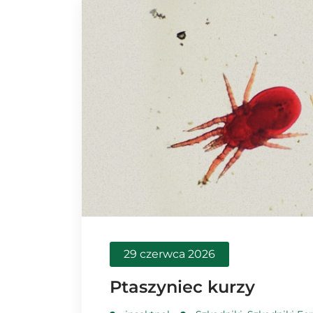
29 czerwca 2026
Ptaszyniec kurzy