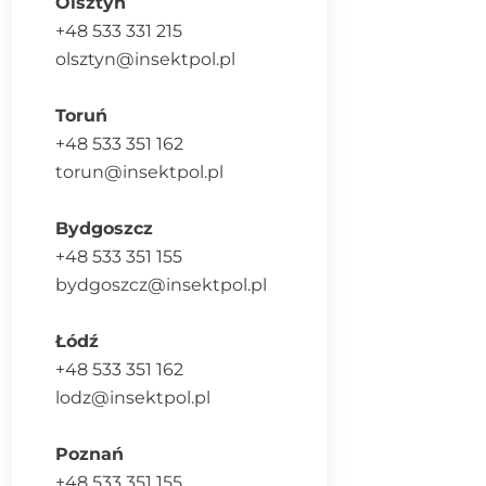
Olsztyn
+48 533 331 215
olsztyn@insektpol.pl
Toruń
+48 533 351 162
torun@insektpol.pl
Bydgoszcz
+48 533 351 155
bydgoszcz@insektpol.pl
Łódź
+48 533 351 162
lodz@insektpol.pl
Poznań
+48 533 351 155