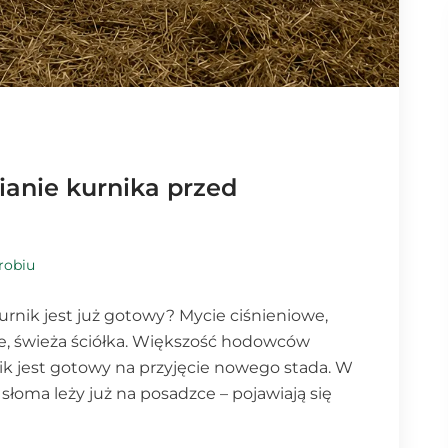
anie kurnika przed
robiu
kurnik jest już gotowy? Mycie ciśnieniowe,
, świeża ściółka. Większość hodowców
ik jest gotowy na przyjęcie nowego stada. W
 słoma leży już na posadzce – pojawiają się