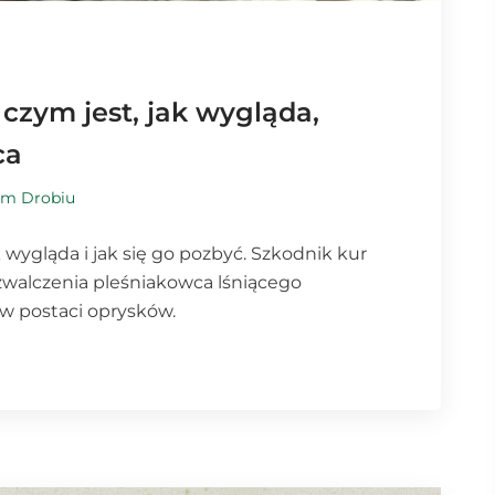
 czym jest, jak wygląda,
ca
rm Drobiu
k wygląda i jak się go pozbyć. Szkodnik kur
zwalczenia pleśniakowca lśniącego
 w postaci oprysków.