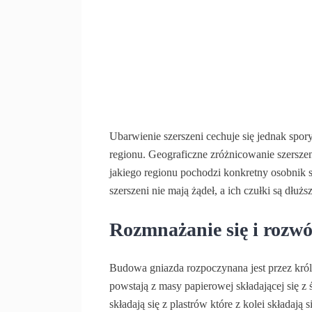
Ubarwienie szerszeni cechuje się jednak spor
regionu. Geograficzne zróżnicowanie szerszen
jakiego regionu pochodzi konkretny osobnik 
szerszeni nie mają żądeł, a ich czułki są dłużs
Rozmnażanie się i rozwó
Budowa gniazda rozpoczynana jest przez kr
powstają z masy papierowej składającej się z
składają się z plastrów które z kolei składaj