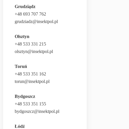
Grudziądz
+48 693 707 762
grudziadz@insektpol.pl
Olsztyn
+48 533 331 215
olsztyn@insektpol.pl
Toruń
+48 533 351 162
torun@insektpol.pl
Bydgoszcz
+48 533 351 155
bydgoszcz@insektpol.pl
Łódź