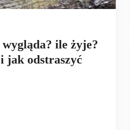
 wygląda? ile żyje?
i jak odstraszyć