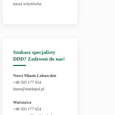
nasza wizytówka.
Szukasz specjalisty
DDD? Zadzwoń do nas!
Nowe Miasto Lubawskie
+48 505 177 654
biuro@insektpol.pl
Warszawa
+48 505 177 654