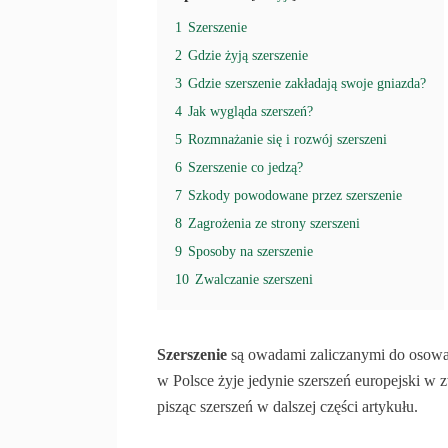
1
Szerszenie
2
Gdzie żyją szerszenie
3
Gdzie szerszenie zakładają swoje gniazda?
4
Jak wygląda szerszeń?
5
Rozmnażanie się i rozwój szerszeni
6
Szerszenie co jedzą?
7
Szkody powodowane przez szerszenie
8
Zagrożenia ze strony szerszeni
9
Sposoby na szerszenie
10
Zwalczanie szerszeni
Szerszenie
są owadami zaliczanymi do osowaty
w Polsce żyje jedynie szerszeń europejski w 
pisząc szerszeń w dalszej części artykułu.