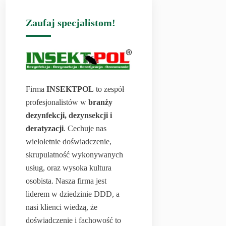
Zaufaj specjalistom!
Firma
INSEKTPOL
to zespół
profesjonalistów w
branży
dezynfekcji, dezynsekcji i
deratyzacji
. Cechuje nas
wieloletnie doświadczenie,
skrupulatność wykonywanych
usług, oraz wysoka kultura
osobista. Nasza firma jest
liderem w dziedzinie DDD, a
nasi klienci wiedzą, że
doświadczenie i fachowość to