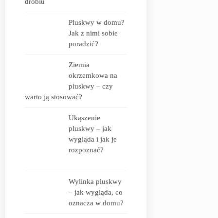
drobiu
Pluskwy w domu?
Jak z nimi sobie
poradzić?
Ziemia
okrzemkowa na
pluskwy – czy
warto ją stosować?
Ukąszenie
pluskwy – jak
wygląda i jak je
rozpoznać?
Wylinka pluskwy
– jak wygląda, co
oznacza w domu?