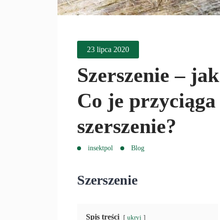
23 lipca 2020
Szerszenie – jak
Co je przyciąga 
szerszenie?
insektpol
Blog
Szerszenie
Spis treści
ukryj