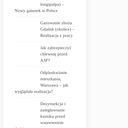
longipalpa) –
Nowy gatunek w Polsce
Gazowanie zboża
Gdańsk (okolice) –
Realizacja z pracy
Jak zabezpieczyć
chlewnię przed
ASF?
Odpluskwianie
mieszkania,
Warszawa – jak
wyglądała realizacja?
Dezynsekcja i
zamgławianie
kurnika przed
wstawieniem