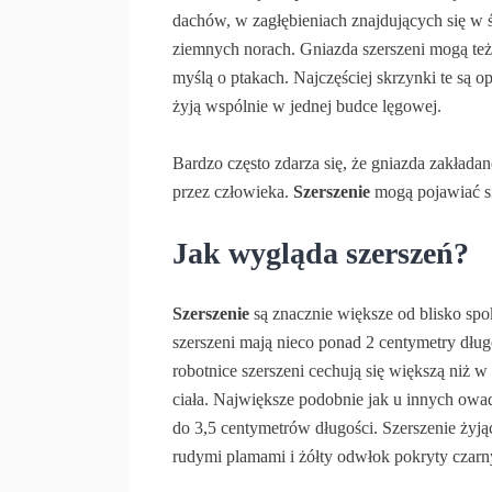
dachów, w zagłębieniach znajdujących się w
ziemnych norach. Gniazda szerszeni mogą t
myślą o ptakach. Najczęściej skrzynki te są op
żyją wspólnie w jednej budce lęgowej.
Bardzo często zdarza się, że gniazda zakłada
przez człowieka.
Szerszenie
mogą pojawiać się
Jak wygląda szerszeń?
Szerszenie
są znacznie większe od blisko spo
szerszeni mają nieco ponad 2 centymetry dług
robotnice szerszeni cechują się większą niż 
ciała. Największe podobnie jak u innych owa
do 3,5 centymetrów długości. Szerszenie żyją
rudymi plamami i żółty odwłok pokryty czarn