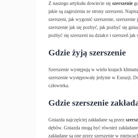
Z naszego artykułu dowiecie się
szerszenie
gd
jakie są zagrożenia ze strony szerszeni. Napis
szerszeni, jak wygonić szerszenie, szerszenie 
szerszenie jak się pozbyć, jak pozbyć się gnia
pozbyć się szerszeni na działce i szerszeń jak 
Gdzie żyją szerszenie
Szerszenie występują w wielu krajach klimat
szerszenie występowały jedynie w Eurazji. D
człowieka.
Gdzie szerszenie zakład
Gniazda najczęściej zakładane są przez
szers
dębów. Gniazda mogą być również zakładane 
zakładane są one przez szerszenie w miejsca