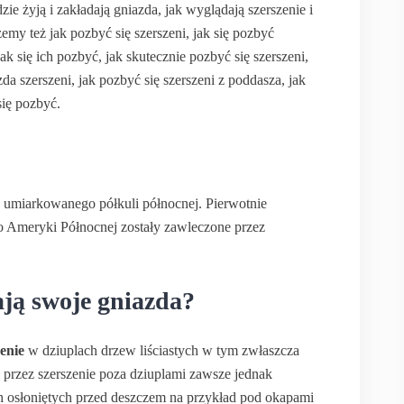
zie żyją i zakładają gniazda, jak wyglądają szerszenie i
zemy też jak pozbyć się szerszeni, jak się pozbyć
jak się ich pozbyć, jak skutecznie pozbyć się szerszeni,
zda szerszeni, jak pozbyć się szerszeni z poddasza, jak
się pozbyć.
u umiarkowanego półkuli północnej. Pierwotnie
o Ameryki Północnej zostały zawleczone przez
ają swoje gniazda?
zenie
w dziuplach drzew liściastych w tym zwłaszcza
przez szerszenie poza dziuplami zawsze jednak
ch osłoniętych przed deszczem na przykład pod okapami