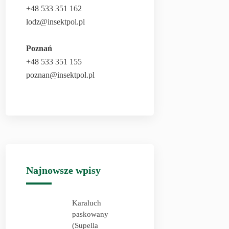
+48 533 351 162
lodz@insektpol.pl
Poznań
+48 533 351 155
poznan@insektpol.pl
Najnowsze wpisy
Karaluch
paskowany
(Supella