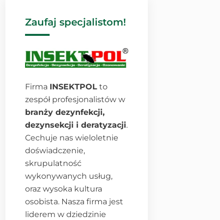
Zaufaj specjalistom!
Firma
INSEKTPOL
to
zespół profesjonalistów w
branży dezynfekcji,
dezynsekcji i deratyzacji
.
Cechuje nas wieloletnie
doświadczenie,
skrupulatność
wykonywanych usług,
oraz wysoka kultura
osobista. Nasza firma jest
liderem w dziedzinie