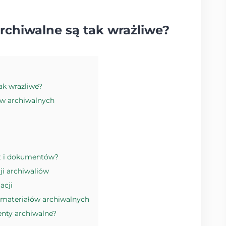
chiwalne są tak wrażliwe?
ak wrażliwe?
ów archiwalnych
kt i dokumentów?
ji archiwaliów
acji
 materiałów archiwalnych
enty archiwalne?