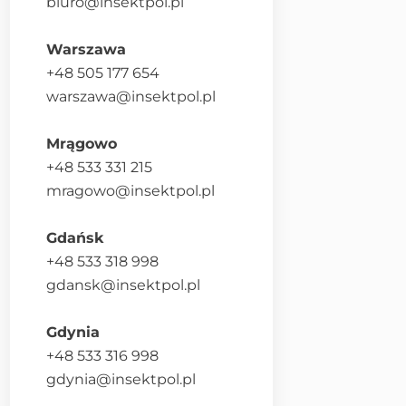
biuro@insektpol.pl
Warszawa
+48 505 177 654
warszawa@insektpol.pl
Mrągowo
+48 533 331 215
mragowo@insektpol.pl
Gdańsk
+48 533 318 998
gdansk@insektpol.pl
Gdynia
+48 533 316 998
gdynia@insektpol.pl