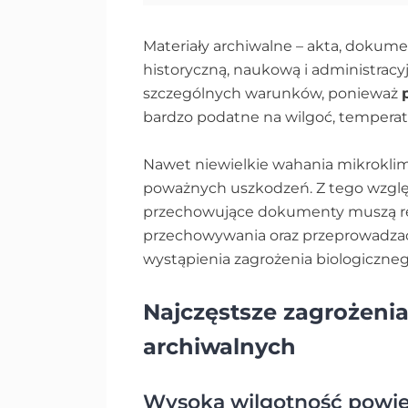
Materiały archiwalne – akta, dokume
historyczną, naukową i administra
szczególnych warunków, ponieważ
bardzo podatne na wilgoć, temperat
Nawet niewielkie wahania mikrokl
poważnych uszkodzeń. Z tego względu
przechowujące dokumenty muszą re
przechowywania oraz przeprowadz
wystąpienia zagrożenia biologiczneg
Najczęstsze zagrożenia
archiwalnych
Wysoka wilgotność powie