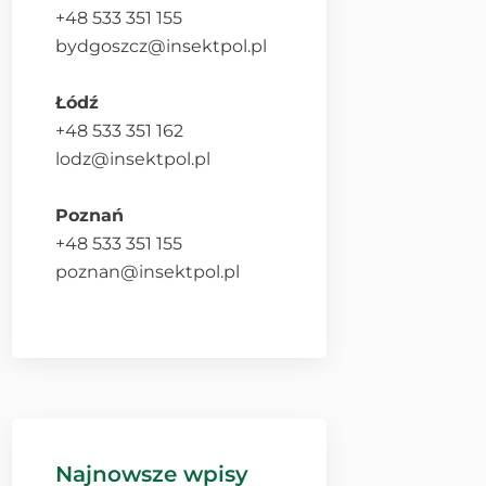
+48 533 351 155
bydgoszcz@insektpol.pl
Łódź
+48 533 351 162
lodz@insektpol.pl
Poznań
+48 533 351 155
poznan@insektpol.pl
Najnowsze wpisy