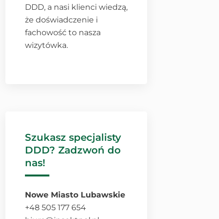
DDD, a nasi klienci wiedzą,
że doświadczenie i
fachowość to nasza
wizytówka.
Szukasz specjalisty
DDD? Zadzwoń do
nas!
Nowe Miasto Lubawskie
+48 505 177 654