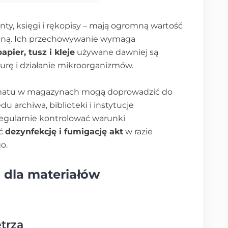
nty, księgi i rękopisy – mają ogromną wartość
cyjną. Ich przechowywanie wymaga
papier, tusz i kleje
używane dawniej są
urę i działanie mikroorganizmów.
imatu w magazynach mogą doprowadzić do
 archiwa, biblioteki i instytucje
gularnie kontrolować warunki
ać
dezynfekcję i fumigację akt
w razie
o.
 dla materiałów
trza