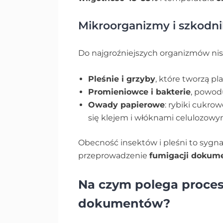
Mikroorganizmy i szkodni
Do najgroźniejszych organizmów nis
Pleśnie i grzyby
, które tworzą pl
Promieniowce i bakterie
, powod
Owady papierowe
: rybiki cukrow
się klejem i włóknami celulozowy
Obecność insektów i pleśni to sygna
przeprowadzenie
fumigacji dokum
Na czym polega proces 
dokumentów?