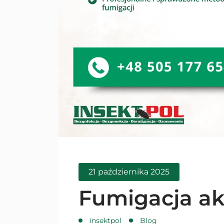
21 października 2025
Fumigacja a
insektpol
Blog