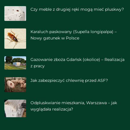
Czy meble z drugiej ręki mogą mieć pluskwy?
Karaluch paskowany (Supella longipalpa) –
Nowy gatunek w Polsce
Gazowanie zboża Gdańsk (okolice) – Realizacja
z pracy
Jak zabezpieczyć chlewnię przed ASF?
Odpluskwianie mieszkania, Warszawa – jak
wyglądała realizacja?