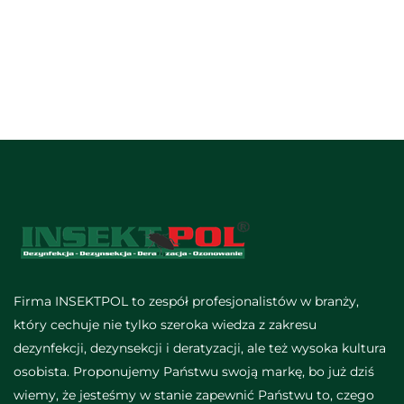
Firma INSEKTPOL to zespół profesjonalistów w branży,
który cechuje nie tylko szeroka wiedza z zakresu
dezynfekcji, dezynsekcji i deratyzacji, ale też wysoka kultura
osobista. Proponujemy Państwu swoją markę, bo już dziś
wiemy, że jesteśmy w stanie zapewnić Państwu to, czego