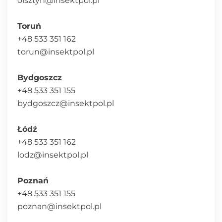
olsztyn@insektpol.pl
Toruń
+48 533 351 162
torun@insektpol.pl
Bydgoszcz
+48 533 351 155
bydgoszcz@insektpol.pl
Łódź
+48 533 351 162
lodz@insektpol.pl
Poznań
+48 533 351 155
poznan@insektpol.pl