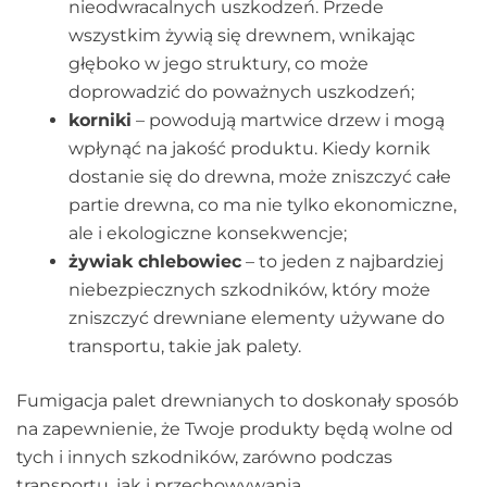
nieodwracalnych uszkodzeń. Przede
wszystkim żywią się drewnem, wnikając
głęboko w jego struktury, co może
doprowadzić do poważnych uszkodzeń;
korniki
– powodują martwice drzew i mogą
wpłynąć na jakość produktu. Kiedy kornik
dostanie się do drewna, może zniszczyć całe
partie drewna, co ma nie tylko ekonomiczne,
ale i ekologiczne konsekwencje;
żywiak chlebowiec
– to jeden z najbardziej
niebezpiecznych szkodników, który może
zniszczyć drewniane elementy używane do
transportu, takie jak palety.
Fumigacja palet drewnianych to doskonały sposób
na zapewnienie, że Twoje produkty będą wolne od
tych i innych szkodników, zarówno podczas
transportu, jak i przechowywania.