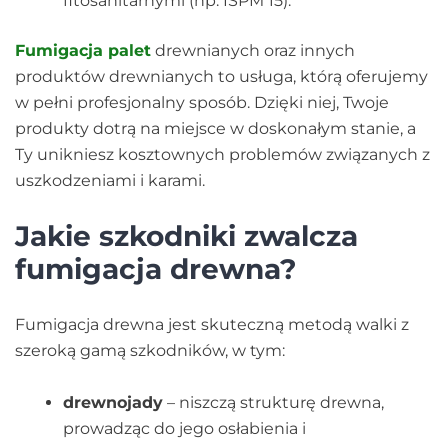
fitosanitarnymi (np. ISPM 15).
Fumigacja palet
drewnianych oraz innych
produktów drewnianych to usługa, którą oferujemy
w pełni profesjonalny sposób. Dzięki niej, Twoje
produkty dotrą na miejsce w doskonałym stanie, a
Ty unikniesz kosztownych problemów związanych z
uszkodzeniami i karami.
Jakie szkodniki zwalcza
fumigacja drewna?
Fumigacja drewna jest skuteczną metodą walki z
szeroką gamą szkodników, w tym:
drewnojady
– niszczą strukturę drewna,
prowadząc do jego osłabienia i