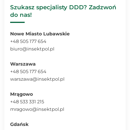
Szukasz specjalisty DDD? Zadzwoń
do nas!
Nowe Miasto Lubawskie
+48 505 177 654
biuro@insektpol.pl
Warszawa
+48 505 177 654
warszawa@insektpol.pl
Mrągowo
+48 533 331 215
mragowo@insektpol.pl
Gdańsk