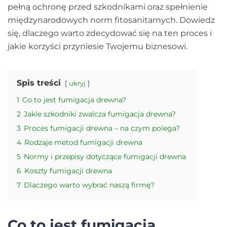
pełną ochronę przed szkodnikami oraz spełnienie
międzynarodowych norm fitosanitarnych. Dowiedz
się, dlaczego warto zdecydować się na ten proces i
jakie korzyści przyniesie Twojemu biznesowi.
Spis treści
ukryj
1
Co to jest fumigacja drewna?
2
Jakie szkodniki zwalcza fumigacja drewna?
3
Proces fumigacji drewna – na czym polega?
4
Rodzaje metod fumigacji drewna
5
Normy i przepisy dotyczące fumigacji drewna
6
Koszty fumigacji drewna
7
Dlaczego warto wybrać naszą firmę?
Co to jest fumigacja