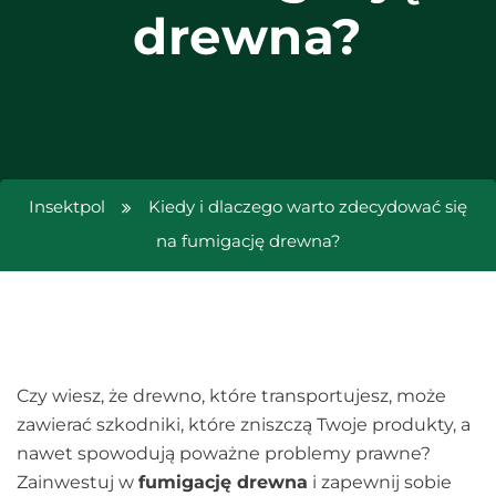
drewna?
Insektpol
Kiedy i dlaczego warto zdecydować się
na fumigację drewna?
Czy wiesz, że drewno, które transportujesz, może
zawierać szkodniki, które zniszczą Twoje produkty, a
nawet spowodują poważne problemy prawne?
Zainwestuj w
fumigację drewna
i zapewnij sobie