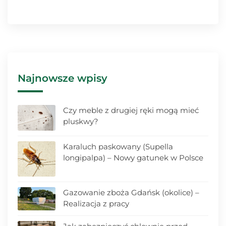
Najnowsze wpisy
Czy meble z drugiej ręki mogą mieć
pluskwy?
Karaluch paskowany (Supella
longipalpa) – Nowy gatunek w Polsce
Gazowanie zboża Gdańsk (okolice) –
Realizacja z pracy