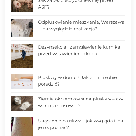
Jak zabezpieczyć chlewnię przed
ASF?
Odpluskwianie mieszkania, Warszawa
– jak wyglądała realizacja?
Dezynsekcja i zamgławianie kurnika
przed wstawieniem drobiu
Pluskwy w domu? Jak z nimi sobie
poradzić?
Ziemia okrzemkowa na pluskwy – czy
warto ją stosować?
Ukąszenie pluskwy – jak wygląda i jak
je rozpoznać?