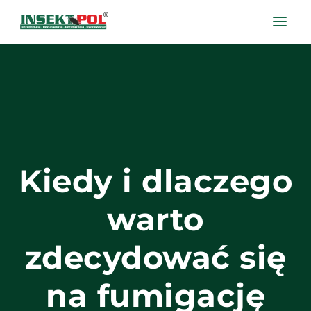
Kiedy i dlaczego
warto
zdecydować się
na fumigację