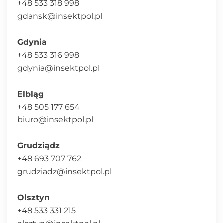
+48 533 318 998
gdansk@insektpol.pl
Gdynia
+48 533 316 998
gdynia@insektpol.pl
Elbląg
+48 505 177 654
biuro@insektpol.pl
Grudziądz
+48 693 707 762
grudziadz@insektpol.pl
Olsztyn
+48 533 331 215