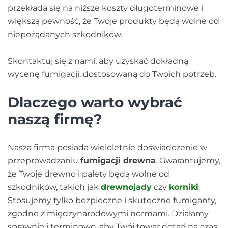
przekłada się na niższe koszty długoterminowe i
większą pewność, że Twoje produkty będą wolne od
niepożądanych szkodników.
Skontaktuj się z nami, aby uzyskać dokładną
wycenę fumigacji, dostosowaną do Twoich potrzeb.
Dlaczego warto wybrać
naszą firmę?
Nasza firma posiada wieloletnie doświadczenie w
przeprowadzaniu
fumigacji drewna
. Gwarantujemy,
że Twoje drewno i palety będą wolne od
szkodników, takich jak
drewnojady
czy
korniki
.
Stosujemy tylko bezpieczne i skuteczne fumiganty,
zgodne z międzynarodowymi normami. Działamy
sprawnie i terminowo, aby Twój towar dotarł na czas,