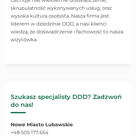
Cechuje nas wieloletnie doświadczenie,
skrupulatność wykonywanych usług, oraz
wysoka kultura osobista. Nasza firma jest
liderem w dziedzinie DDD, a nasi klienci
wiedzą, że doświadczenie i fachowość to nasza
wizytówka.
Szukasz specjalisty DDD? Zadzwoń
do nas!
Nowe Miasto Lubawskie
+48 505 177 654