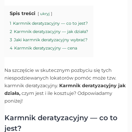
Spis treści
ukryj
1
Karmnik deratyzacyjny — co to jest?
2
Karmnik deratyzacyjny — jak działa?
3
Jaki karmnik deratyzacyjny wybrać?
4
Karmnik deratyzacyjny — cena
Na szczęście w skutecznym pozbyciu się tych
niespodziewanych lokatorów pomóc może tzw.
karmnik deratyzacyjny.
Karmnik deratyzacyjny jak
działa,
czym jest i ile kosztuje? Odpowiadamy
poniżej!
Karmnik deratyzacyjny — co to
jest?