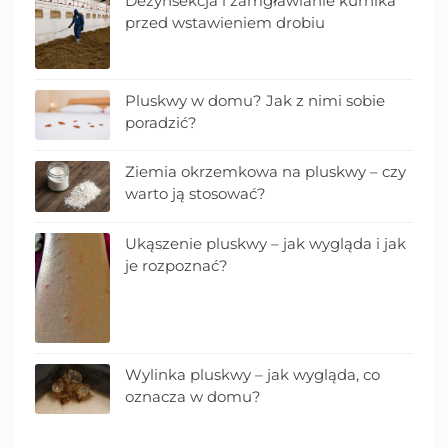
Dezynsekcja i zamgławianie kurnika
przed wstawieniem drobiu
Pluskwy w domu? Jak z nimi sobie
poradzić?
Ziemia okrzemkowa na pluskwy – czy
warto ją stosować?
Ukąszenie pluskwy – jak wygląda i jak
je rozpoznać?
Wylinka pluskwy – jak wygląda, co
oznacza w domu?