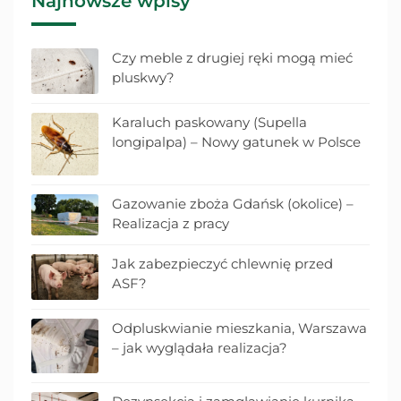
Najnowsze wpisy
Czy meble z drugiej ręki mogą mieć
pluskwy?
Karaluch paskowany (Supella
longipalpa) – Nowy gatunek w Polsce
Gazowanie zboża Gdańsk (okolice) –
Realizacja z pracy
Jak zabezpieczyć chlewnię przed
ASF?
Odpluskwianie mieszkania, Warszawa
– jak wyglądała realizacja?