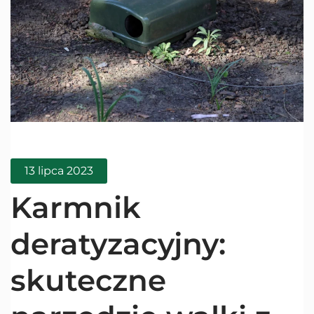
13 lipca 2023
Karmnik
deratyzacyjny:
skuteczne