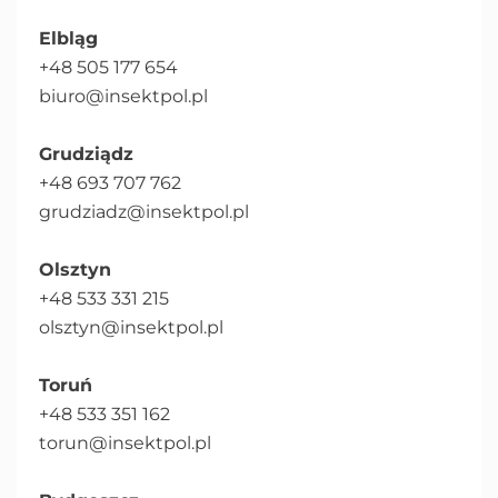
Elbląg
+48 505 177 654
biuro@insektpol.pl
Grudziądz
+48 693 707 762
grudziadz@insektpol.pl
Olsztyn
+48 533 331 215
olsztyn@insektpol.pl
Toruń
+48 533 351 162
torun@insektpol.pl