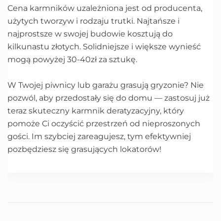
Cena karmników uzależniona jest od producenta,
użytych tworzyw i rodzaju trutki. Najtańsze i
najprostsze w swojej budowie kosztują do
kilkunastu złotych. Solidniejsze i większe wynieść
mogą powyżej 30-40zł za sztukę.
W Twojej piwnicy lub garażu grasują gryzonie? Nie
pozwól, aby przedostały się do domu — zastosuj już
teraz skuteczny karmnik deratyzacyjny, który
pomoże Ci oczyścić przestrzeń od nieproszonych
gości. Im szybciej zareagujesz, tym efektywniej
pozbędziesz się grasujących lokatorów!