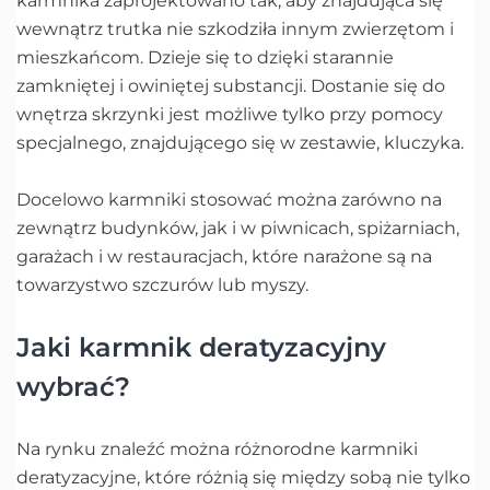
karmnika zaprojektowano tak, aby znajdująca się
wewnątrz trutka nie szkodziła innym zwierzętom i
mieszkańcom. Dzieje się to dzięki starannie
zamkniętej i owiniętej substancji. Dostanie się do
wnętrza skrzynki jest możliwe tylko przy pomocy
specjalnego, znajdującego się w zestawie, kluczyka.
Docelowo karmniki stosować można zarówno na
zewnątrz budynków, jak i w piwnicach, spiżarniach,
garażach i w restauracjach, które narażone są na
towarzystwo szczurów lub myszy.
Jaki karmnik deratyzacyjny
wybrać?
Na rynku znaleźć można różnorodne karmniki
deratyzacyjne, które różnią się między sobą nie tylko