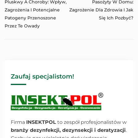
Pluskwy A Choroby: Wpływ,
Pasożyty W Domu:
Zagrożenia I Potencjalne
Zagrożenie Dla Zdrowia I Jak
Patogeny Przenoszone
Się Ich Pozbyć?
Przez Te Owady
Zaufaj specjalistom!
Firma
INSEKTPOL
to zespół profesjonalistów w
branży dezynfekcji, dezynsekcji i deratyzacji
.