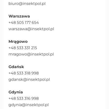
biuro@insektpol.pl
Warszawa
+48 505 177 654
warszawa@insektpol.pl
Mrągowo
+48 533 331 215
mragowo@insektpol.pl
Gdańsk
+48 533 318 998
gdansk@insektpol.pl
Gdynia
+48 533 316 998
gdynia@insektpol.pl