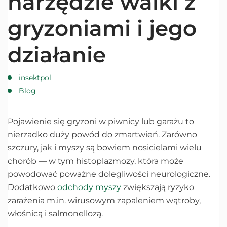
narzędzie walki z
gryzoniami i jego
działanie
insektpol
Blog
Pojawienie się gryzoni w piwnicy lub garażu to
nierzadko duży powód do zmartwień. Zarówno
szczury, jak i myszy są bowiem nosicielami wielu
chorób — w tym histoplazmozy, która może
powodować poważne dolegliwości neurologiczne.
Dodatkowo
odchody myszy
zwiększają ryzyko
zarażenia m.in. wirusowym zapaleniem wątroby,
włośnicą i salmonellozą.