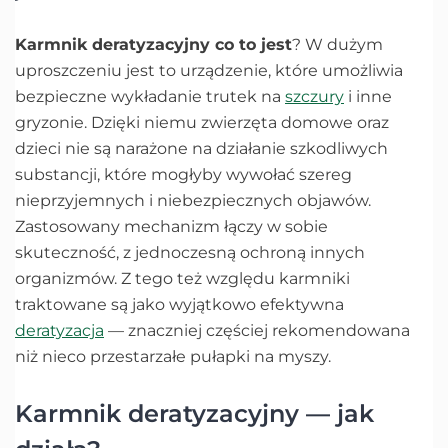
Karmnik deratyzacyjny co to jest
? W dużym
uproszczeniu jest to urządzenie, które umożliwia
bezpieczne wykładanie trutek na
szczury
i inne
gryzonie. Dzięki niemu zwierzęta domowe oraz
dzieci nie są narażone na działanie szkodliwych
substancji, które mogłyby wywołać szereg
nieprzyjemnych i niebezpiecznych objawów.
Zastosowany mechanizm łączy w sobie
skuteczność, z jednoczesną ochroną innych
organizmów. Z tego też względu karmniki
traktowane są jako wyjątkowo efektywna
deratyzacja
— znaczniej częściej rekomendowana
niż nieco przestarzałe pułapki na myszy.
Karmnik deratyzacyjny — jak