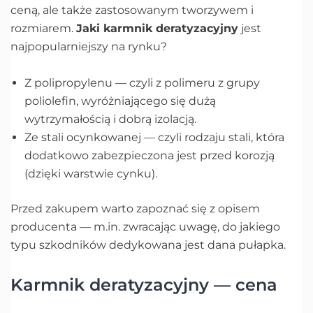
ceną, ale także zastosowanym tworzywem i
rozmiarem.
Ja
ki karmnik deratyzacyjny
jest
najpopularniejszy na rynku?
Z polipropylenu — czyli z polimeru z grupy
poliolefin, wyróżniającego się dużą
wytrzymałością i dobrą izolacją.
Ze stali ocynkowanej — czyli rodzaju stali, która
dodatkowo zabezpieczona jest przed korozją
(dzięki warstwie cynku).
Przed zakupem warto zapoznać się z opisem
producenta — m.in. zwracając uwagę, do jakiego
typu szkodników dedykowana jest dana pułapka.
Karmnik deratyzacyjny — cena