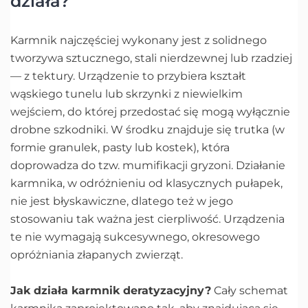
działa?
Karmnik najczęściej wykonany jest z solidnego
tworzywa sztucznego, stali nierdzewnej lub rzadziej
— z tektury. Urządzenie to przybiera kształt
wąskiego tunelu lub skrzynki z niewielkim
wejściem, do której przedostać się mogą wyłącznie
drobne szkodniki. W środku znajduje się trutka (w
formie granulek, pasty lub kostek), która
doprowadza do tzw. mumifikacji gryzoni. Działanie
karmnika, w odróżnieniu od klasycznych pułapek,
nie jest błyskawiczne, dlatego też w jego
stosowaniu tak ważna jest cierpliwość. Urządzenia
te nie wymagają sukcesywnego, okresowego
opróżniania złapanych zwierząt.
Jak działa karmnik deratyzacyjny?
Cały schemat