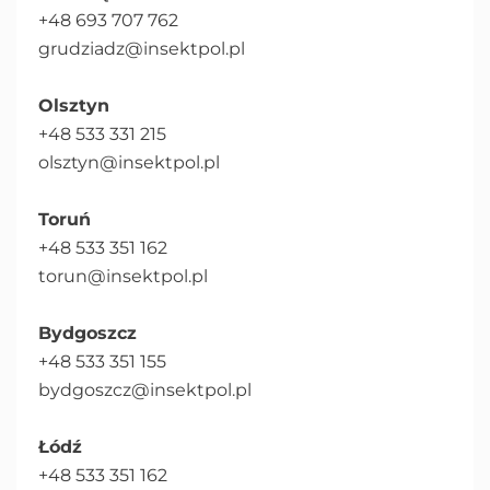
+48 693 707 762
grudziadz@insektpol.pl
Olsztyn
+48 533 331 215
olsztyn@insektpol.pl
Toruń
+48 533 351 162
torun@insektpol.pl
Bydgoszcz
+48 533 351 155
bydgoszcz@insektpol.pl
Łódź
+48 533 351 162