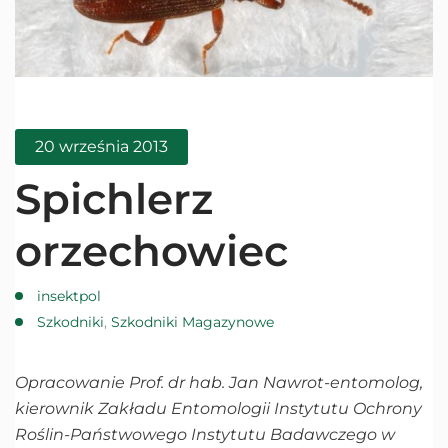
20 września 2013
Spichlerz
orzechowiec
insektpol
Szkodniki
,
Szkodniki Magazynowe
Opracowanie Prof. dr hab. Jan Nawrot-entomolog,
kierownik Zakładu Entomologii Instytutu Ochrony
Roślin-Państwowego Instytutu Badawczego w