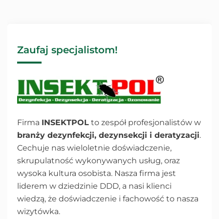
Zaufaj specjalistom!
Firma
INSEKTPOL
to zespół profesjonalistów w
branży dezynfekcji, dezynsekcji i deratyzacji
.
Cechuje nas wieloletnie doświadczenie,
skrupulatność wykonywanych usług, oraz
wysoka kultura osobista. Nasza firma jest
liderem w dziedzinie DDD, a nasi klienci
wiedzą, że doświadczenie i fachowość to nasza
wizytówka.