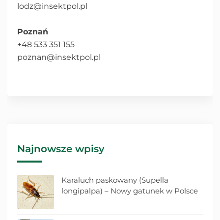
lodz@insektpol.pl
Poznań
+48 533 351 155
poznan@insektpol.pl
Najnowsze wpisy
Karaluch paskowany (Supella
longipalpa) – Nowy gatunek w Polsce