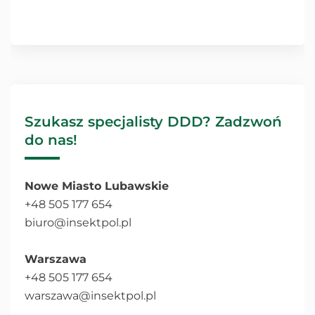
Szukasz specjalisty DDD? Zadzwoń
do nas!
Nowe Miasto Lubawskie
+48 505 177 654
biuro@insektpol.pl
Warszawa
+48 505 177 654
warszawa@insektpol.pl