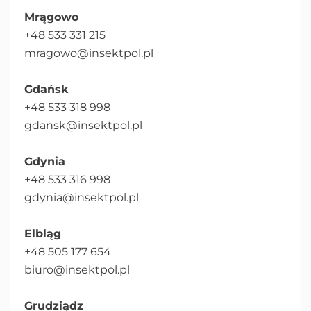
Mrągowo
+48 533 331 215
mragowo@insektpol.pl
Gdańsk
+48 533 318 998
gdansk@insektpol.pl
Gdynia
+48 533 316 998
gdynia@insektpol.pl
Elbląg
+48 505 177 654
biuro@insektpol.pl
Grudziądz