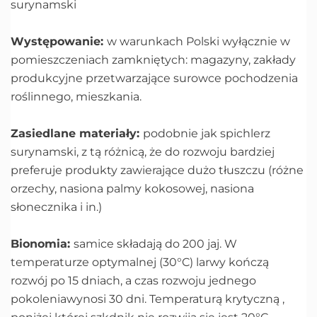
surynamski
Występowanie:
w warunkach Polski wyłącznie w
pomieszczeniach zamkniętych: magazyny, zakłady
produkcyjne przetwarzające surowce pochodzenia
roślinnego, mieszkania.
Zasiedlane materiały:
podobnie jak spichlerz
surynamski, z tą różnicą, że do rozwoju bardziej
preferuje produkty zawierające dużo tłuszczu (różne
orzechy, nasiona palmy kokosowej, nasiona
słonecznika i in.)
Bionomia:
samice składają do 200 jaj. W
temperaturze optymalnej (30°C) larwy kończą
rozwój po 15 dniach, a czas rozwoju jednego
pokoleniawynosi 30 dni. Temperaturą krytyczną ,