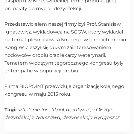
eksportu w Kilco, szkockiej firmie produkującej
preparaty do mycia i dezynfekcji.
Przedstawicielem naszej firmy był Prof. Stanisław
Ignatowicz, wykładowca na SGGW, który wykładał
na temat pleśniakowca lśniącego w fermach drobiu.
Kongres cieszył się dużym zainteresowaniem
hodowców drobiu oraz lekarzy weterynarii.
Tematem wiodącym tegorocznego kongresu były
enteropatie w populacji drobiu.
Firma BIOPOINT przewiduje organizację kolejnego
kongresu w maju 2015 roku.
Tagi:
szkolenie Insektpol, deratyzacja Olsztyn,
dezynfekcja Warszawa, dezynsekcja Bydgoszcz