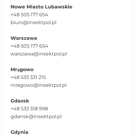
Nowe Miasto Lubawskie
+48 505 177 654
biuro@insektpol.pl
Warszawa
+48 505 177 654
warszawa@insektpol.pl
Mrągowo
+48 533 331 215
mragowo@insektpol.pl
Gdańsk
+48 533 318 998
gdansk@insektpol.pl
Gdynia