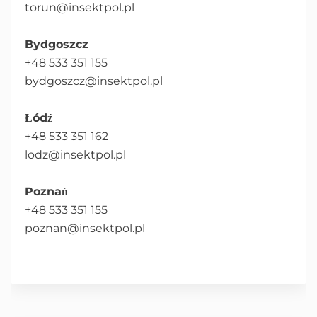
torun@insektpol.pl
Bydgoszcz
+48 533 351 155
bydgoszcz@insektpol.pl
Łódź
+48 533 351 162
lodz@insektpol.pl
Poznań
+48 533 351 155
poznan@insektpol.pl