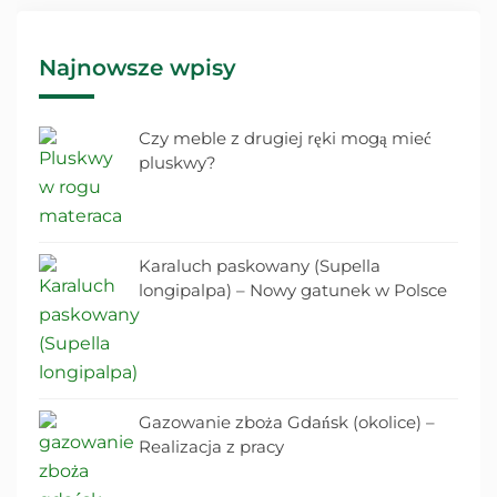
Najnowsze wpisy
Czy meble z drugiej ręki mogą mieć
pluskwy?
Karaluch paskowany (Supella
longipalpa) – Nowy gatunek w Polsce
Gazowanie zboża Gdańsk (okolice) –
Realizacja z pracy