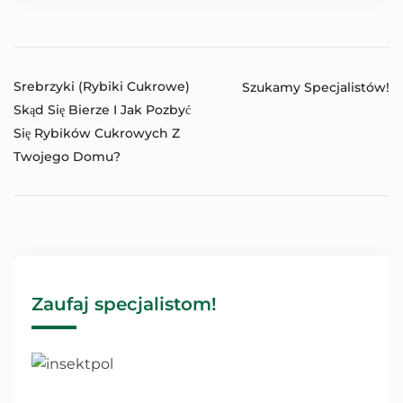
Srebrzyki (rybiki Cukrowe)
Szukamy Specjalistów!
Skąd Się Bierze I Jak Pozbyć
Się Rybików Cukrowych Z
Twojego Domu?
Zaufaj specjalistom!