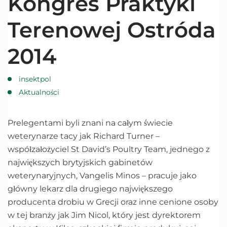
Kongres Praktyki
Terenowej Ostróda
2014
insektpol
Aktualności
Prelegentami byli znani na całym świecie
weterynarze tacy jak Richard Turner –
współzałożyciel St David’s Poultry Team, jednego z
największych brytyjskich gabinetów
weterynaryjnych, Vangelis Minos – pracuje jako
główny lekarz dla drugiego największego
producenta drobiu w Grecji oraz inne cenione osoby
w tej branży jak Jim Nicol, który jest dyrektorem