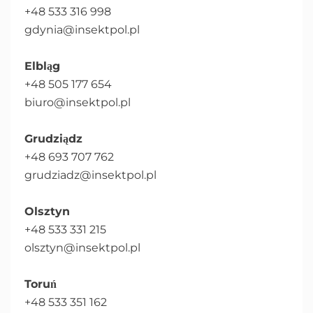
+48 533 316 998
gdynia@insektpol.pl
Elbląg
+48 505 177 654
biuro@insektpol.pl
Grudziądz
+48 693 707 762
grudziadz@insektpol.pl
Olsztyn
+48 533 331 215
olsztyn@insektpol.pl
Toruń
+48 533 351 162