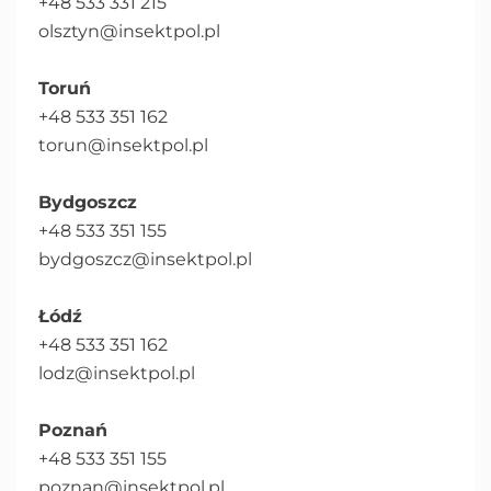
+48 533 331 215
olsztyn@insektpol.pl
Toruń
+48 533 351 162
torun@insektpol.pl
Bydgoszcz
+48 533 351 155
bydgoszcz@insektpol.pl
Łódź
+48 533 351 162
lodz@insektpol.pl
Poznań
+48 533 351 155
poznan@insektpol.pl