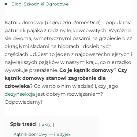
Blog
,
Szkodniki Ogrodowe
Kątnik domowy (
Tegenaria domestica
) – popularny
gatunek pająka z rodziny lejkowcowatych. Wyróżnia
się dwoma, symetrycznymi pasami na grzbiecie oraz
okrągłymi śladami na biodrach i dosiebnych
częściach ud. Jest to jeden z najpowszechniejszych i
największych pająków w naszym kraju, co nierzadko
wywołuje przerażenie.
Co je kątnik domowy
?
Czy
kątnik domowy stanowi zagrożenie dla
człowieka
? Co warto o nim wiedzieć i, czy jego
dezynsekcja
jest dobrym rozwiązaniem?
Odpowiadamy!
Spis treści
ukryj
1
Kątnik domowy — ile żyje?