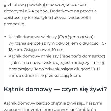
grzbietową powłoką) oraz szczękoczułkami,
złożonymi z 3-4 zębów. Dodatkowo na przodzie
opistosomy (część tylna tułowia) widać żółtą
przepaskę.
Kątnik domowy większy (
Eratigena atrica
) –
wyróżnia się pokaźnym odwłokiem o długości 10-
18 mm. Osiąga nawet 10 cm.
Kątnik domowy mniejszy (
Tegenaria domestica
)
– jak sama nazwa wskazuje, jest mniejszy i mniej
przerażający. Jego odwłok osiąga długość 10-12
mm, a odnóża nie przekraczają 8 cm.
Kątnik domowy — czym się żywi?
Kątnik domowy bardzo chętnie żywi się… naszymi
wrogami i innymi, nieproszonymi gośćmi, które