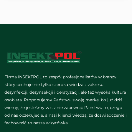
Firma INSEKTPOL to zespół profesjonalistów w branży,
który cechuje nie tylko szeroka wiedza z zakresu
dezynfekcji, dezynsekcji i deratyzacji, ale też wysoka kultura
osobista. Proponujemy Państwu swoją markę, bo już dziś
wiemy, że jesteśmy w stanie zapewnić Państwu to, czego
od nas oczekujecie, a nasi klienci wiedzą, że doświadczenie i
fachowość to nasza wizytówka.