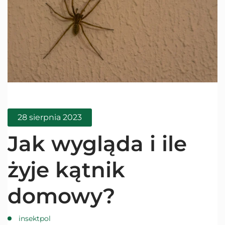
28 sierpnia 2023
Jak wygląda i ile
żyje kątnik
domowy?
insektpol