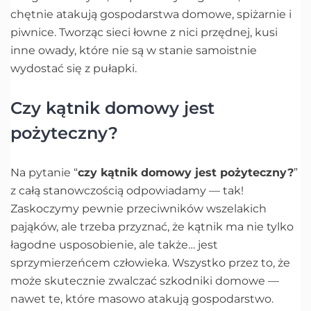
chętnie atakują gospodarstwa domowe, spiżarnie i
piwnice. Tworząc sieci łowne z nici przędnej, kusi
inne owady, które nie są w stanie samoistnie
wydostać się z pułapki.
Czy kątnik domowy jest
pożyteczny?
Na pytanie “
czy kątnik domowy jest pożyteczny?
”
z całą stanowczością odpowiadamy — tak!
Zaskoczymy pewnie przeciwników wszelakich
pająków, ale trzeba przyznać, że kątnik ma nie tylko
łagodne usposobienie, ale także… jest
sprzymierzeńcem człowieka. Wszystko przez to, że
może skutecznie zwalczać szkodniki domowe —
nawet te, które masowo atakują gospodarstwo.