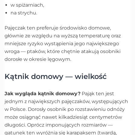
w spiżarniach,
na strychu.
Pajęczak ten preferuje środowisko domowe,
głównie ze względu na wyższą temperaturę oraz
mniejsze ryzyko wystąpienia jego największego
wroga — ptaków, które chętnie atakują osobniki
dorosłe w okresie lęgowym.
Kątnik domowy — wielkość
Jak wygląda kątnik domowy?
Pająk ten jest
jednym z największych pajęczaków, występujących
w Polsce. Dorosły osobnik po rozstawieniu odnóży
może osiągnąć nawet kilkadziesiąt centymetrów
długości. Oprócz imponujących rozmiarów —
gatunek ten wyróżnia się karapaksem (twardą,