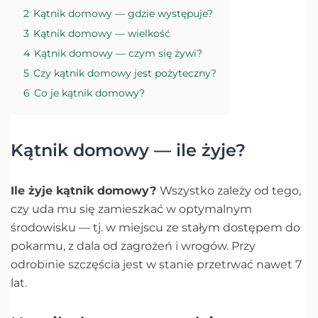
2
Kątnik domowy — gdzie występuje?
3
Kątnik domowy — wielkość
4
Kątnik domowy — czym się żywi?
5
Czy kątnik domowy jest pożyteczny?
6
Co je kątnik domowy?
Kątnik domowy — ile żyje?
Ile żyje kątnik domowy?
Wszystko zależy od tego,
czy uda mu się zamieszkać w optymalnym
środowisku — tj. w miejscu ze stałym dostępem do
pokarmu, z dala od zagrożeń i wrogów. Przy
odrobinie szczęścia jest w stanie przetrwać nawet 7
lat.