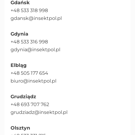
Gdańsk
+48 533 318 998
gdansk@insektpol.pl
Gdynia
+48 533 316 998
gdynia@insektpol.pl
Elbląg
+48 505 177 654
biuro@insektpol.pl
Grudziądz
+48 693 707 762
grudziadz@insektpol.pl
Olsztyn