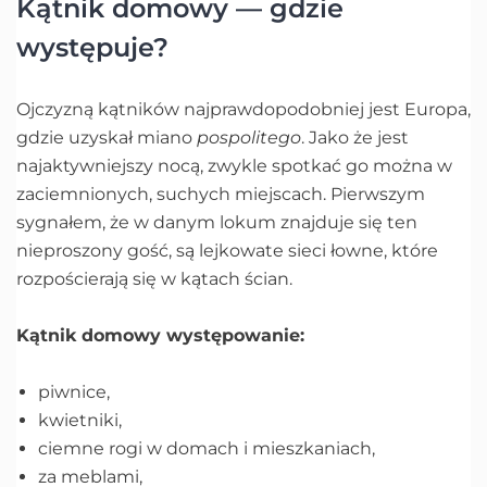
Kątnik domowy — gdzie
występuje?
Ojczyzną kątników najprawdopodobniej jest Europa,
gdzie uzyskał miano
pospolitego
. Jako że jest
najaktywniejszy nocą, zwykle spotkać go można w
zaciemnionych, suchych miejscach. Pierwszym
sygnałem, że w danym lokum znajduje się ten
nieproszony gość, są lejkowate sieci łowne, które
rozpościerają się w kątach ścian.
Kątnik domowy występowanie:
piwnice,
kwietniki,
ciemne rogi w domach i mieszkaniach,
za meblami,