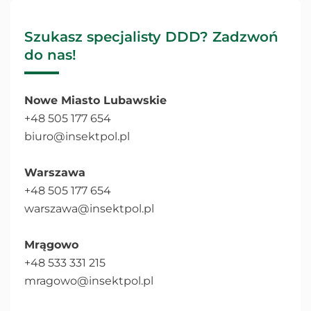
Szukasz specjalisty DDD? Zadzwoń
do nas!
Nowe Miasto Lubawskie
+48 505 177 654
biuro@insektpol.pl
Warszawa
+48 505 177 654
warszawa@insektpol.pl
Mrągowo
+48 533 331 215
mragowo@insektpol.pl