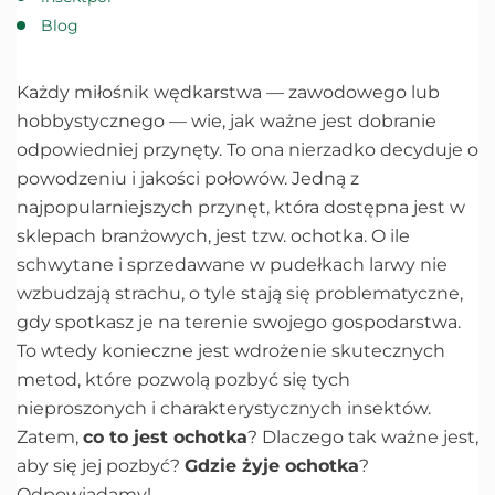
Blog
Każdy miłośnik wędkarstwa — zawodowego lub
hobbystycznego — wie, jak ważne jest dobranie
odpowiedniej przynęty. To ona nierzadko decyduje o
powodzeniu i jakości połowów. Jedną z
najpopularniejszych przynęt, która dostępna jest w
sklepach branżowych, jest tzw. ochotka. O ile
schwytane i sprzedawane w pudełkach larwy nie
wzbudzają strachu, o tyle stają się problematyczne,
gdy spotkasz je na terenie swojego gospodarstwa.
To wtedy konieczne jest wdrożenie skutecznych
metod, które pozwolą pozbyć się tych
nieproszonych i charakterystycznych insektów.
Zatem,
co to jest ochotka
? Dlaczego tak ważne jest,
aby się jej pozbyć?
Gdzie żyje ochotka
?
Odpowiadamy!