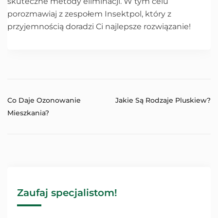
skuteczne metody eliminacji. W tym celu
porozmawiaj z zespołem Insektpol, który z
przyjemnością doradzi Ci najlepsze rozwiązanie!
Co Daje Ozonowanie
Jakie Są Rodzaje Pluskiew?
Mieszkania?
Zaufaj specjalistom!