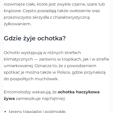
rozwinięte ciało, które jest zwykle czarne, szare lub
brązowe. Często posiadają także owłosienie oraz
przezroczyste skrzydła z charakterystyczną
żyłkowaniem.
Gdzie żyje ochotka?
Ochotki występują w różnych strefach
klimatycznych — zarówno w tropikach, jak i w strefie
umiarkowanej. Oznacza to, że z powodzeniem
spotkać je można także w Polsce, gdzie przynależą
do pospolitych muchówek.
Entomolodzy wskazują, że
ochotka haczykowa
żywa
zamieszkuje najchętniej:
tereny trawiaste i podmokłe,