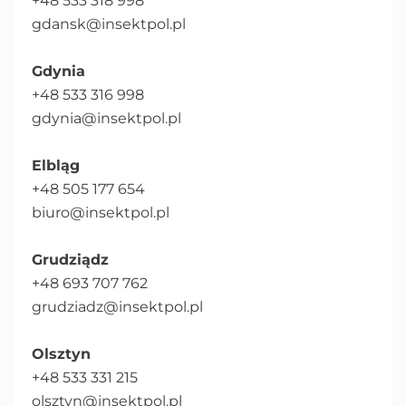
+48 533 318 998
gdansk@insektpol.pl
Gdynia
+48 533 316 998
gdynia@insektpol.pl
Elbląg
+48 505 177 654
biuro@insektpol.pl
Grudziądz
+48 693 707 762
grudziadz@insektpol.pl
Olsztyn
+48 533 331 215
olsztyn@insektpol.pl