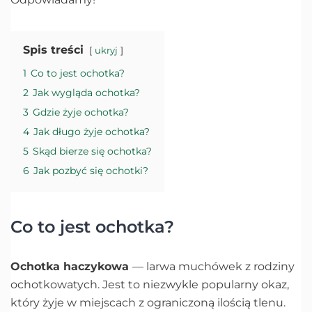
Spis treści
ukryj
1
Co to jest ochotka?
2
Jak wygląda ochotka?
3
Gdzie żyje ochotka?
4
Jak długo żyje ochotka?
5
Skąd bierze się ochotka?
6
Jak pozbyć się ochotki?
Co to jest ochotka?
Ochotka haczykowa
— larwa muchówek z rodziny
ochotkowatych. Jest to niezwykle popularny okaz,
który żyje w miejscach z ograniczoną ilością tlenu.