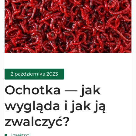
2 października 2023
Ochotka — jak
wygląda i jak ją
zwalczyć?
insektpol