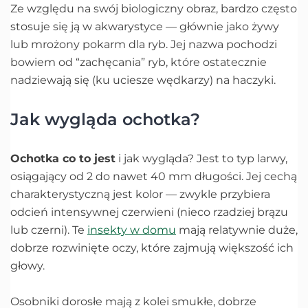
Ze względu na swój biologiczny obraz, bardzo często
stosuje się ją w akwarystyce — głównie jako żywy
lub mrożony pokarm dla ryb. Jej nazwa pochodzi
bowiem od “zachęcania” ryb, które ostatecznie
nadziewają się (ku uciesze wędkarzy) na haczyki.
Jak wygląda ochotka?
Ochotka co to jest
i jak wygląda? Jest to typ larwy,
osiągający od 2 do nawet 40 mm długości. Jej cechą
charakterystyczną jest kolor — zwykle przybiera
odcień intensywnej czerwieni (nieco rzadziej brązu
lub czerni). Te
insekty w domu
mają relatywnie duże,
dobrze rozwinięte oczy, które zajmują większość ich
głowy.
Osobniki dorosłe mają z kolei smukłe, dobrze