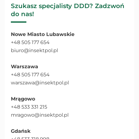
Szukasz specjalisty DDD? Zadzwoń
do nas!
Nowe Miasto Lubawskie
+48 505 177 654
biuro@insektpol.pl
Warszawa
+48 505 177 654
warszawa@insektpol.pl
Mrągowo
+48 533 331 215
mragowo@insektpol.pl
Gdańsk