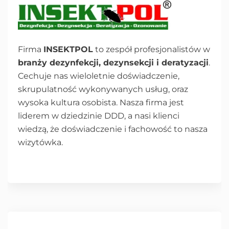
Firma
INSEKTPOL
to zespół profesjonalistów w
branży dezynfekcji, dezynsekcji i deratyzacji
.
Cechuje nas wieloletnie doświadczenie,
skrupulatność wykonywanych usług, oraz
wysoka kultura osobista. Nasza firma jest
liderem w dziedzinie DDD, a nasi klienci
wiedzą, że doświadczenie i fachowość to nasza
wizytówka.