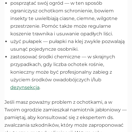
posprzątać swój ogród — w ten sposób
ograniczysz ochotkom schronienie, bowiem
insekty te uwielbiają ciasne, ciemne, wilgotne
przestrzenie. Pomóc także może regularne
koszenie trawnika i usuwanie opadłych liści.
użyć pułapek — pułapki na klej zwykle pozwalają
usunąć pojedyncze osobniki.
zastosować środki chemiczne — w skrajnych
przypadkach, gdy liczba ochotek rośnie,
konieczny może być profesjonalny zabieg z
użyciem środków owadobójczych i/lub
dezynsekcja
.
Jeśli masz poważny problem z ochotkami, a w
Twoim ogrodzie zamieszkał namiotnik jabłoniowy —
pamiętaj, aby konsultować się z ekspertem ds.
zwalczania szkodników, który może zaproponować