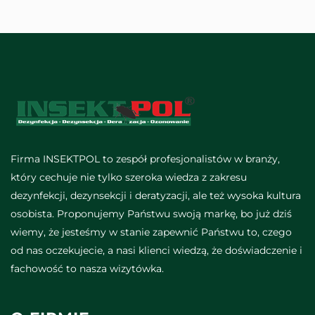
Firma INSEKTPOL to zespół profesjonalistów w branży,
który cechuje nie tylko szeroka wiedza z zakresu
dezynfekcji, dezynsekcji i deratyzacji, ale też wysoka kultura
osobista. Proponujemy Państwu swoją markę, bo już dziś
wiemy, że jesteśmy w stanie zapewnić Państwu to, czego
od nas oczekujecie, a nasi klienci wiedzą, że doświadczenie i
fachowość to nasza wizytówka.