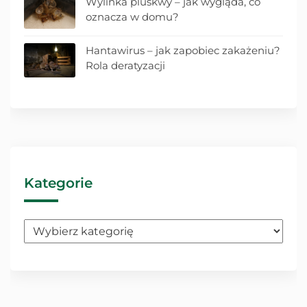
Wylinka pluskwy – jak wygląda, co
oznacza w domu?
Hantawirus – jak zapobiec zakażeniu?
Rola deratyzacji
Kategorie
Kategorie