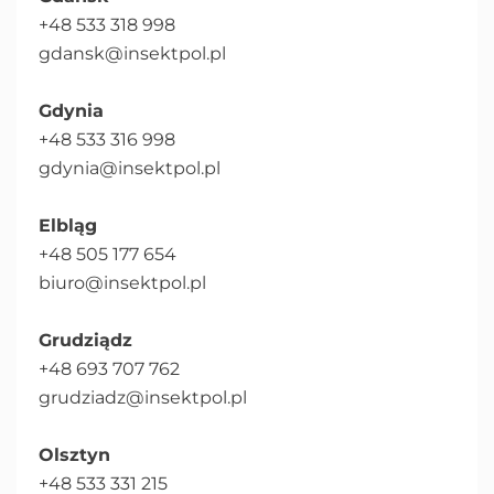
+48 533 318 998
gdansk@insektpol.pl
Gdynia
+48 533 316 998
gdynia@insektpol.pl
Elbląg
+48 505 177 654
biuro@insektpol.pl
Grudziądz
+48 693 707 762
grudziadz@insektpol.pl
Olsztyn
+48 533 331 215