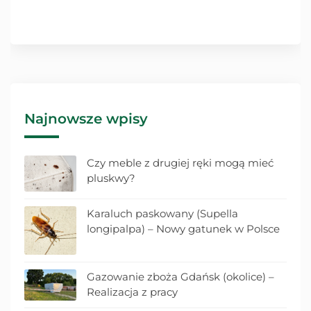
Najnowsze wpisy
Czy meble z drugiej ręki mogą mieć
pluskwy?
Karaluch paskowany (Supella
longipalpa) – Nowy gatunek w Polsce
Gazowanie zboża Gdańsk (okolice) –
Realizacja z pracy