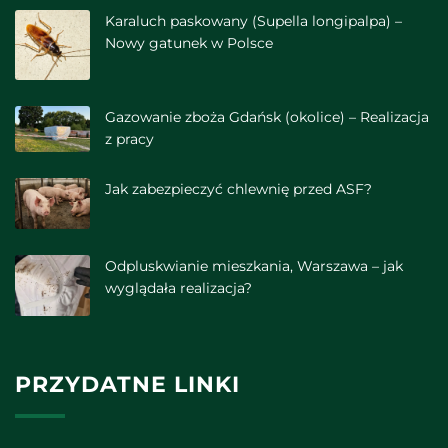
Karaluch paskowany (Supella longipalpa) –
Nowy gatunek w Polsce
Gazowanie zboża Gdańsk (okolice) – Realizacja
z pracy
Jak zabezpieczyć chlewnię przed ASF?
Odpluskwianie mieszkania, Warszawa – jak
wyglądała realizacja?
PRZYDATNE LINKI