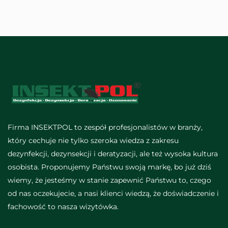
Firma INSEKTPOL to zespół profesjonalistów w branży,
który cechuje nie tylko szeroka wiedza z zakresu
dezynfekcji, dezynsekcji i deratyzacji, ale też wysoka kultura
osobista. Proponujemy Państwu swoją markę, bo już dziś
wiemy, że jesteśmy w stanie zapewnić Państwu to, czego
od nas oczekujecie, a nasi klienci wiedzą, że doświadczenie i
fachowość to nasza wizytówka.