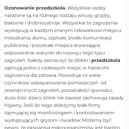
Ozonowanie przedszkola.
Wszystkie osoby
narażone są na różnego rodzaju wirusy, grzyby,
bakterie i drobnoustroje. Wszystkie te zagrożenia
występują w każdym znanym człowiekowi miejscu:
mieszkania, domu, szpitale, środki komunikacji
publicznej i pozostałe miejsca stwarzające
odpowiednie warunki do rozwoju tego typu
zagrożeń. Należy zaznaczyć że żłobki i
przedszkola
zajmują jedno z czołowych miejsc w hierarchii
zagrożenia dla zdrowia. Powoduje to wiele
czynników: odseparowanie pomieszczeń od
zewnętrznych zagrożeń, pozostałości żywności,
duża ilość dzieci, które nie zawsze zachowują zasady
higieny. Jeśli do tego dołożymy brak firmy
zajmującej się monitoringiem i kontrolowaniem
występujących gryzoni i owadów. Możemy być
pewni, że ekspansja mikroorganizmów jest bardzo