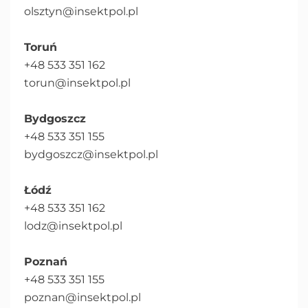
olsztyn@insektpol.pl
Toruń
+48 533 351 162
torun@insektpol.pl
Bydgoszcz
+48 533 351 155
bydgoszcz@insektpol.pl
Łódź
+48 533 351 162
lodz@insektpol.pl
Poznań
+48 533 351 155
poznan@insektpol.pl