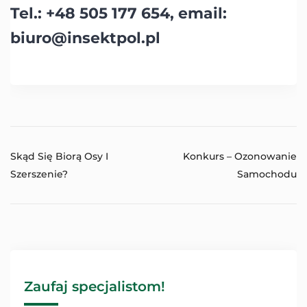
Tel.: +48 505 177 654, email:
biuro@insektpol.pl
Skąd Się Biorą Osy I
Konkurs – Ozonowanie
Szerszenie?
Samochodu
Zaufaj specjalistom!