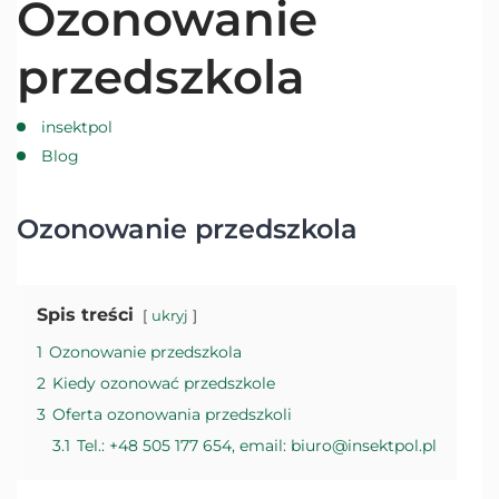
Ozonowanie
przedszkola
insektpol
Blog
Ozonowanie przedszkola
Spis treści
ukryj
1
Ozonowanie przedszkola
2
Kiedy ozonować przedszkole
3
Oferta ozonowania przedszkoli
3.1
Tel.: +48 505 177 654, email: biuro@insektpol.pl