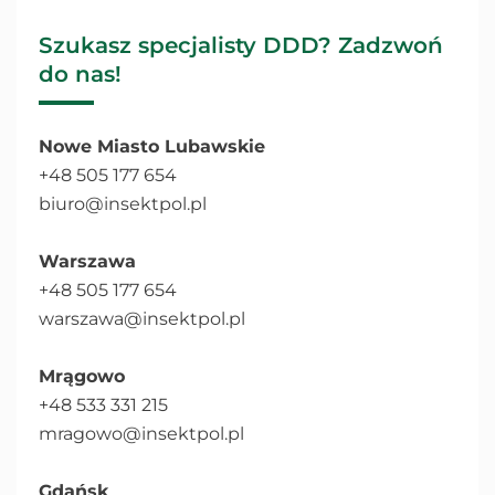
Szukasz specjalisty DDD? Zadzwoń
do nas!
Nowe Miasto Lubawskie
+48 505 177 654
biuro@insektpol.pl
Warszawa
+48 505 177 654
warszawa@insektpol.pl
Mrągowo
+48 533 331 215
mragowo@insektpol.pl
Gdańsk