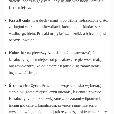
świetle, podczas gdy karaluchy są aktywne nocą i omijają
jasne miejsca.
Kształt ciała.
Karaluchy mają wydłużone, spłaszczone ciało,
z długimi czułkami i skrzydłami, które mogą składać się
wzdłuż grzbietu. Prusaki mają krótsze czułki, a ich ciało jest
bardziej owalne.
Kolor.
Już na pierwszy rzut oka można zauważyć, że
karaluchy są ciemniejsze od prusaków. Te pierwsze mają
brązowo-czarny kolor, natomiast prusaki są zabarwienia
brązowo-żółtego.
Środowisko życia.
Prusaki na swoje siedlisko wybierają
ciepłe, wilgotne miejsca, czyli kuchnie, łazienki i piwnice.
Karaluchy są bardziej związane z obszarami wilgotnymi,
takimi jak kanały, kanalizacja, piwnice i inne miejsca o
wysokiej wilgotności, lepiej także znoszą niskie temperatury.