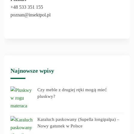
+48 533 351 155
poznan@insektpol.pl
Najnowsze wpisy
Czy meble z drugiej ręki mogą mieć
pluskwy?
Karaluch paskowany (Supella longipalpa) –
Nowy gatunek w Polsce