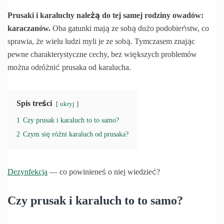
Prusaki i karaluchy należą do tej samej rodziny owadów:
karaczanów.
Oba gatunki mają ze sobą dużo podobieństw, co
sprawia, że wielu ludzi myli je ze sobą. Tymczasem znając
pewne charakterystyczne cechy, bez większych problemów
można odróżnić prusaka od karalucha.
Spis treści
ukryj
1
Czy prusak i karaluch to to samo?
2
Czym się różni karaluch od prusaka?
Dezynfekcja
— co powinieneś o niej wiedzieć?
Czy prusak i karaluch to to samo?