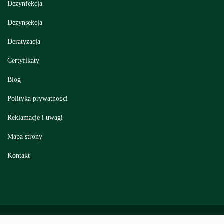
Dezynfekcja
Dezynsekcja
Deratyzacja
Certyfikaty
Blog
Polityka prywatności
Reklamacje i uwagi
Mapa strony
Kontakt
© 2026 INSEKTPOL . Wszystkie prawa zastrzeżone.