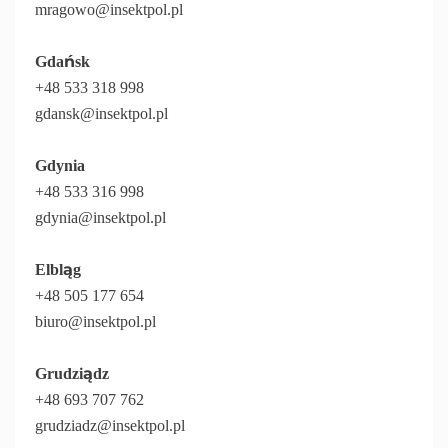
mragowo@insektpol.pl
Gdańsk
+48 533 318 998
gdansk@insektpol.pl
Gdynia
+48 533 316 998
gdynia@insektpol.pl
Elbląg
+48 505 177 654
biuro@insektpol.pl
Grudziądz
+48 693 707 762
grudziadz@insektpol.pl