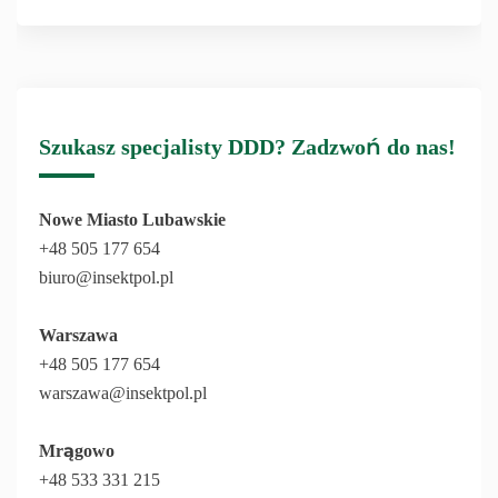
Szukasz specjalisty DDD? Zadzwoń do nas!
Nowe Miasto Lubawskie
+48 505 177 654
biuro@insektpol.pl
Warszawa
+48 505 177 654
warszawa@insektpol.pl
Mrągowo
+48 533 331 215