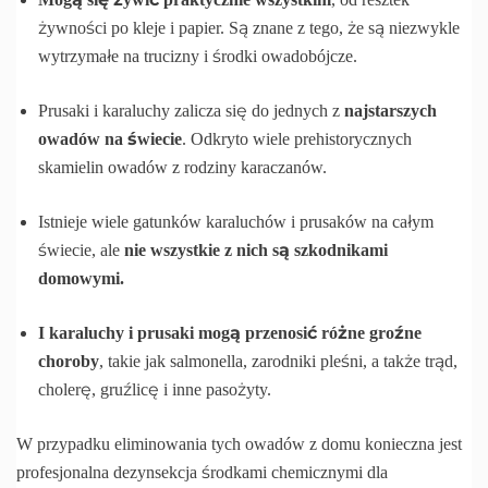
żywności po kleje i papier. Są znane z tego, że są niezwykle
wytrzymałe na trucizny i środki owadobójcze.
Prusaki i karaluchy zalicza się do jednych z
najstarszych
owadów na świecie
. Odkryto wiele prehistorycznych
skamielin owadów z rodziny karaczanów.
Istnieje wiele gatunków karaluchów i prusaków na całym
świecie, ale
nie wszystkie z nich są szkodnikami
domowymi.
I karaluchy i prusaki mogą przenosić różne groźne
choroby
, takie jak salmonella, zarodniki pleśni, a także trąd,
cholerę, gruźlicę i inne pasożyty.
W przypadku eliminowania tych owadów z domu konieczna jest
profesjonalna dezynsekcja środkami chemicznymi dla