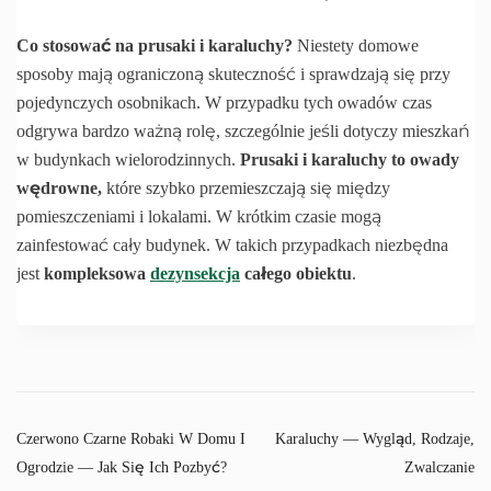
Co stosować na prusaki i karaluchy?
Niestety domowe
sposoby mają ograniczoną skuteczność i sprawdzają się przy
pojedynczych osobnikach. W przypadku tych owadów czas
odgrywa bardzo ważną rolę, szczególnie jeśli dotyczy mieszkań
w budynkach wielorodzinnych.
Prusaki i karaluchy to owady
wędrowne,
które szybko przemieszczają się między
pomieszczeniami i lokalami. W krótkim czasie mogą
zainfestować cały budynek. W takich przypadkach niezbędna
jest
kompleksowa
dezynsekcja
całego obiektu
.
Czerwono Czarne Robaki W Domu I
Karaluchy — Wygląd, Rodzaje,
Ogrodzie — Jak Się Ich Pozbyć?
Zwalczanie