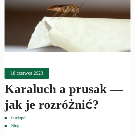
18 czerwca 2023
Karaluch a prusak —
jak je rozróżnić?
insektpol
Blog