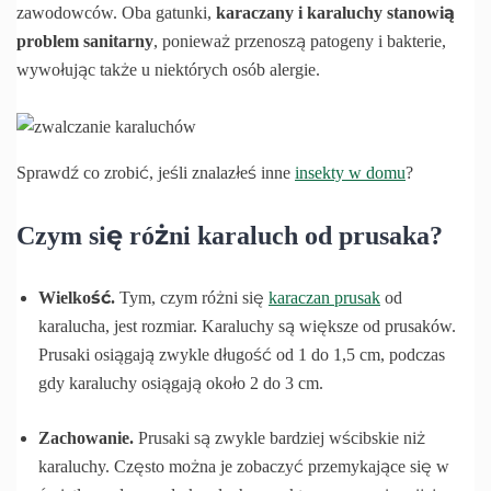
zawodowców. Oba gatunki,
karaczany i karaluchy stanowią
problem sanitarny
, ponieważ przenoszą patogeny i bakterie,
wywołując także u niektórych osób alergie.
Sprawdź co zrobić, jeśli znalazłeś inne
insekty w domu
?
Czym się różni karaluch od prusaka?
Wielkość.
Tym, czym różni się
karaczan prusak
od
karalucha, jest rozmiar. Karaluchy są większe od prusaków.
Prusaki osiągają zwykle długość od 1 do 1,5 cm, podczas
gdy karaluchy osiągają około 2 do 3 cm.
Zachowanie.
Prusaki są zwykle bardziej wścibskie niż
karaluchy. Często można je zobaczyć przemykające się w