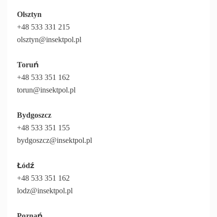
Olsztyn
+48 533 331 215
olsztyn@insektpol.pl
Toruń
+48 533 351 162
torun@insektpol.pl
Bydgoszcz
+48 533 351 155
bydgoszcz@insektpol.pl
Łódź
+48 533 351 162
lodz@insektpol.pl
Poznań