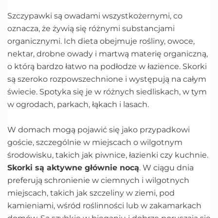
Szczypawki są owadami wszystkożernymi, co
oznacza, że żywią się różnymi substancjami
organicznymi. Ich dieta obejmuje rośliny, owoce,
nektar, drobne owady i martwą materię organiczną,
o którą bardzo łatwo na podłodze w łazience. Skorki
są szeroko rozpowszechnione i występują na całym
świecie. Spotyka się je w różnych siedliskach, w tym
w ogrodach, parkach, łąkach i lasach.
W domach mogą pojawić się jako przypadkowi
goście, szczególnie w miejscach o wilgotnym
środowisku, takich jak piwnice, łazienki czy kuchnie.
Skorki są aktywne głównie nocą
. W ciągu dnia
preferują schronienie w ciemnych i wilgotnych
miejscach, takich jak szczeliny w ziemi, pod
kamieniami, wśród roślinności lub w zakamarkach