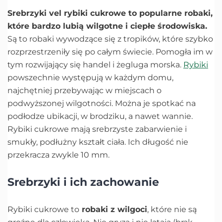
Srebrzyki vel rybiki cukrowe to popularne robaki,
które bardzo lubią wilgotne i ciepłe środowiska.
Są to robaki wywodzące się z tropików, które szybko
rozprzestrzeniły się po całym świecie. Pomogła im w
tym rozwijający się handel i żegluga morska.
Rybiki
powszechnie występują w każdym domu,
najchętniej przebywając w miejscach o
podwyższonej wilgotności. Można je spotkać na
podłodze ubikacji, w brodziku, a nawet wannie.
Rybiki cukrowe mają srebrzyste zabarwienie i
smukły, podłużny kształt ciała. Ich długość nie
przekracza zwykle 10 mm.
Srebrzyki i ich zachowanie
Rybiki cukrowe to
robaki z wilgoci
, które nie są