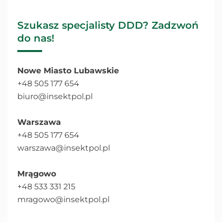
Szukasz specjalisty DDD? Zadzwoń
do nas!
Nowe Miasto Lubawskie
+48 505 177 654
biuro@insektpol.pl
Warszawa
+48 505 177 654
warszawa@insektpol.pl
Mrągowo
+48 533 331 215
mragowo@insektpol.pl