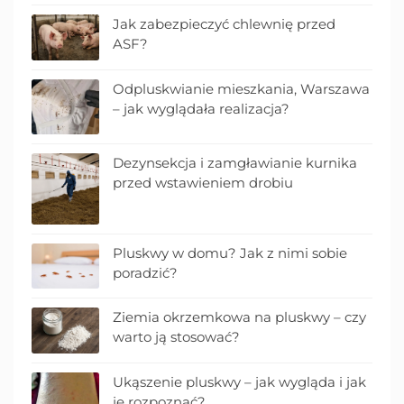
Jak zabezpieczyć chlewnię przed
ASF?
Odpluskwianie mieszkania, Warszawa
– jak wyglądała realizacja?
Dezynsekcja i zamgławianie kurnika
przed wstawieniem drobiu
Pluskwy w domu? Jak z nimi sobie
poradzić?
Ziemia okrzemkowa na pluskwy – czy
warto ją stosować?
Ukąszenie pluskwy – jak wygląda i jak
je rozpoznać?