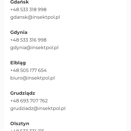
Gdańsk
+48 533 318 998
gdansk@insektpol.pl
Gdynia
+48 533 316 998
gdynia@insektpol.pl
Elbląg
+48 505 177 654
biuro@insektpol.pl
Grudziądz
+48 693 707 762
grudziadz@insektpol.pl
Olsztyn