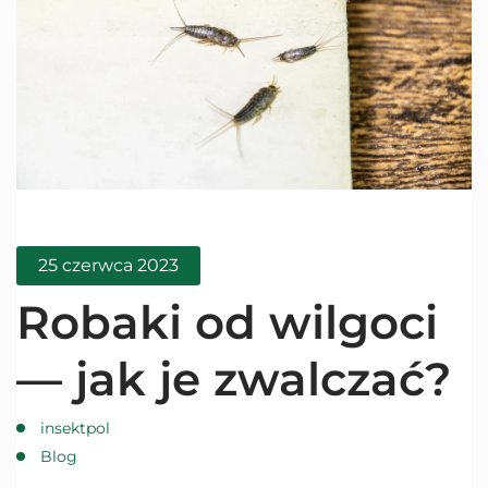
25 czerwca 2023
Robaki od wilgoci
— jak je zwalczać?
insektpol
Blog