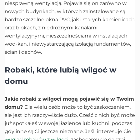
niesprawną wentylacją. Pojawia się on zarówno w
nowych budynkach, w których zainstalowane są
bardzo szczelne okna PVC, jak i starych kamienicach
oraz blokach, z niedrożnymi kanałami
wentylacyjnymi, nieszczelnościami w instalacjach
wod-kan. i niewystarczającą izolacją fundamentów,
ścian i dachów.
Robaki, które lubią wilgoć w
domu
Jakie robaki z wilgoci mogą pojawić się w Twoim
domu?
Dla wielu osób może to być zaskoczeniem,
ale jest ich rzeczywiście dużo. Cześć z nich być może
już spotkałeś w swojej łazience lub kuchni, podczas
gdy inne są Ci jeszcze nieznane. Jeśli interesuje Cię
wygląd robaków z wilgoci
, zachęcamy do dalszej