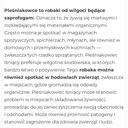
Pleśniakowce to robaki od wilgoci będące
saprofagam
i. Oznacza to, że żywią się martwymi i
rozkładającymi się materiałami organicznymi.
Często można je spotkać w magazynach
spożywczych, spichlerzach, młynach, ale również w
domowych i przemysłowych kuchniach —
zwłaszcza tych rzadko sprzątanych. Pleśniakowiec
lśniący preferuje wilgotne środowiska, w których
bardzo łatwo o pożywienie. Tego
robaka można
również spotkać w hodowlach zwierząt
, zwłaszcza
w miejscach, gdzie gromadzą się odpady
organiczne. Pleśniakowiec lśniący może stanowić
problem w miejscach składowania żywności,
prowadząc do jej zanieczyszczenia swoją obecnością
i odchodami. Może również przenosić patogeny i
stanowić zagrożenie dla zdrowia zwierząt i ludzi.