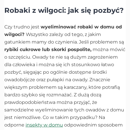
Robaki z wilgoci: jak się pozbyć?
Czy trudno jest
wyeliminować robaki w domu od
wilgoci?
Wszystko zależy od tego, z jakim
gatunkiem mamy do czynienia. Jeśli problemem są
rybiki cukrowe lub skorki pospolite,
można mówić
o szczęściu. Owady te nie są dużym zagrożeniem
dla człowieka i można się ich stosunkowo łatwo
pozbyć, sięgając po ogólnie dostępne środki
owadobójcze oraz pułapki na owady. Znacznie
większym problemem są karaczany, które potrafią
bardzo szybko się rozmnażać. Z dużą dozą
prawdopodobieństwa można przyjąć, że
samodzielne wyeliminowanie tych owadów z domu
jest niemożliwe. Co w takim przypadku? Na
odporne
insekty w domu
odpowiednim sposobem