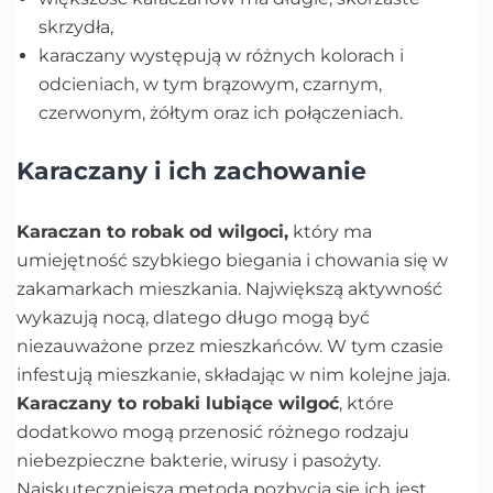
skrzydła,
karaczany występują w różnych kolorach i
odcieniach, w tym brązowym, czarnym,
czerwonym, żółtym oraz ich połączeniach.
Karaczany i ich zachowanie
Karaczan to robak od wilgoci,
który ma
umiejętność szybkiego biegania i chowania się w
zakamarkach mieszkania. Największą aktywność
wykazują nocą, dlatego długo mogą być
niezauważone przez mieszkańców. W tym czasie
infestują mieszkanie, składając w nim kolejne jaja.
Karaczany to robaki lubiące wilgoć
, które
dodatkowo mogą przenosić różnego rodzaju
niebezpieczne bakterie, wirusy i pasożyty.
Najskuteczniejszą metodą pozbycia się ich jest