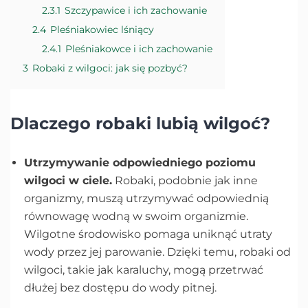
2.3.1
Szczypawice i ich zachowanie
2.4
Pleśniakowiec lśniący
2.4.1
Pleśniakowce i ich zachowanie
3
Robaki z wilgoci: jak się pozbyć?
Dlaczego robaki lubią wilgoć?
Utrzymywanie odpowiedniego poziomu
wilgoci w ciele.
Robaki, podobnie jak inne
organizmy, muszą utrzymywać odpowiednią
równowagę wodną w swoim organizmie.
Wilgotne środowisko pomaga uniknąć utraty
wody przez jej parowanie. Dzięki temu, robaki od
wilgoci, takie jak karaluchy, mogą przetrwać
dłużej bez dostępu do wody pitnej.