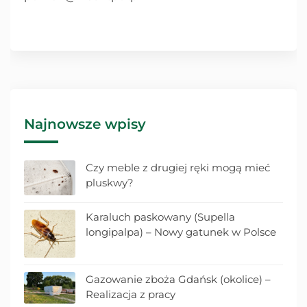
Najnowsze wpisy
Czy meble z drugiej ręki mogą mieć
pluskwy?
Karaluch paskowany (Supella
longipalpa) – Nowy gatunek w Polsce
Gazowanie zboża Gdańsk (okolice) –
Realizacja z pracy