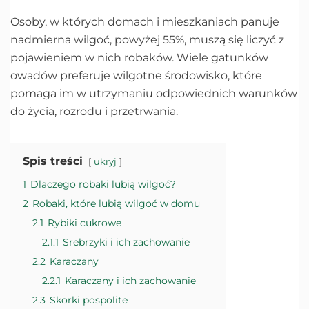
Osoby, w których domach i mieszkaniach panuje
nadmierna wilgoć, powyżej 55%, muszą się liczyć z
pojawieniem w nich robaków. Wiele gatunków
owadów preferuje wilgotne środowisko, które
pomaga im w utrzymaniu odpowiednich warunków
do życia, rozrodu i przetrwania.
Spis treści
ukryj
1
Dlaczego robaki lubią wilgoć?
2
Robaki, które lubią wilgoć w domu
2.1
Rybiki cukrowe
2.1.1
Srebrzyki i ich zachowanie
2.2
Karaczany
2.2.1
Karaczany i ich zachowanie
2.3
Skorki pospolite