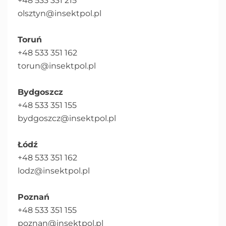
+48 533 331 215
olsztyn@insektpol.pl
Toruń
+48 533 351 162
torun@insektpol.pl
Bydgoszcz
+48 533 351 155
bydgoszcz@insektpol.pl
Łódź
+48 533 351 162
lodz@insektpol.pl
Poznań
+48 533 351 155
poznan@insektpol.pl