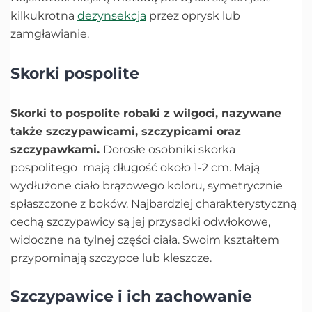
kilkukrotna
dezynsekcja
przez oprysk lub
zamgławianie.
Skorki pospolite
Skorki to pospolite robaki z wilgoci, nazywane
także szczypawicami, szczypicami oraz
szczypawkami.
Dorosłe osobniki skorka
pospolitego mają długość około 1-2 cm. Mają
wydłużone ciało brązowego koloru, symetrycznie
spłaszczone z boków. Najbardziej charakterystyczną
cechą szczypawicy są jej przysadki odwłokowe,
widoczne na tylnej części ciała. Swoim kształtem
przypominają szczypce lub kleszcze.
Szczypawice i ich zachowanie