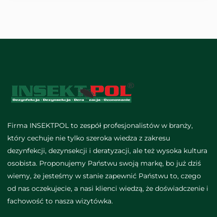
Firma INSEKTPOL to zespół profesjonalistów w branży,
który cechuje nie tylko szeroka wiedza z zakresu
dezynfekcji, dezynsekcji i deratyzacji, ale też wysoka kultura
osobista. Proponujemy Państwu swoją markę, bo już dziś
wiemy, że jesteśmy w stanie zapewnić Państwu to, czego
od nas oczekujecie, a nasi klienci wiedzą, że doświadczenie i
fachowość to nasza wizytówka.