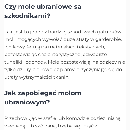
Czy mole ubraniowe są
szkodnikami?
Tak, jest to jeden z bardziej szkodliwych gatunków
moli, mogących wywołać duże straty w garderobie.
Ich larwy żerują na materiałach tekstylnych,
pozostawiając charakterystyczne jedwabiste
tuneliki i odchody. Mole pozostawiają na odzieży nie
tylko dziury, ale również plamy, przyczyniając się do
utraty wytrzymałości tkanin.
Jak zapobiegać molom
ubraniowym?
Przechowując w szafie lub komodzie odzież lnianą,
wełnianą lub skórzaną, trzeba się liczyć z