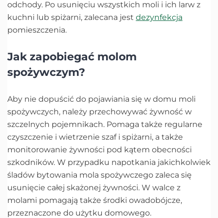
odchody. Po usunięciu wszystkich moli i ich larw z
kuchni lub spiżarni, zalecana jest
dezynfekcja
pomieszczenia.
Jak zapobiegać molom
spożywczym?
Aby nie dopuścić do pojawiania się w domu moli
spożywczych, należy przechowywać żywność w
szczelnych pojemnikach. Pomaga także regularne
czyszczenie i wietrzenie szaf i spiżarni, a także
monitorowanie żywności pod kątem obecności
szkodników. W przypadku napotkania jakichkolwiek
śladów bytowania mola spożywczego zaleca się
usunięcie całej skażonej żywności. W walce z
molami pomagają także środki owadobójcze,
przeznaczone do użytku domowego.