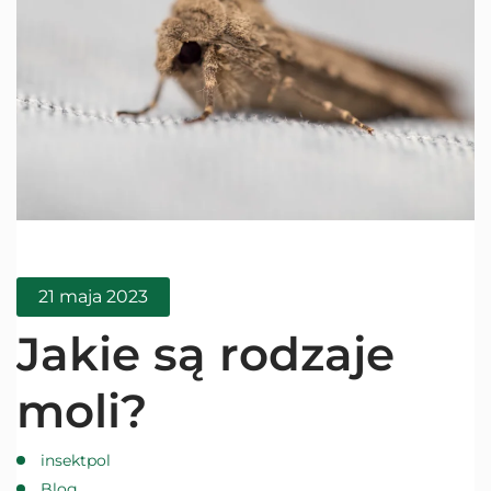
21 maja 2023
Jakie są rodzaje
moli?
insektpol
Blog