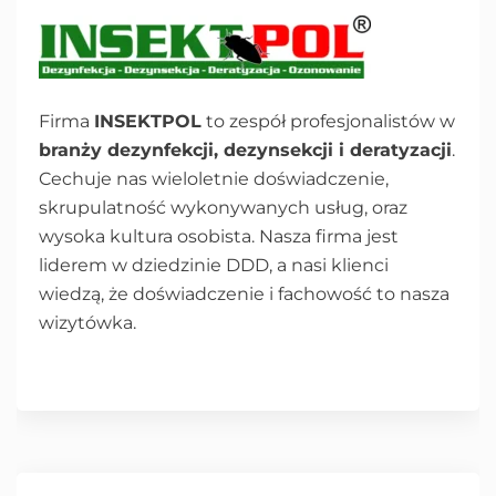
Firma
INSEKTPOL
to zespół profesjonalistów w
branży dezynfekcji, dezynsekcji i deratyzacji
.
Cechuje nas wieloletnie doświadczenie,
skrupulatność wykonywanych usług, oraz
wysoka kultura osobista. Nasza firma jest
liderem w dziedzinie DDD, a nasi klienci
wiedzą, że doświadczenie i fachowość to nasza
wizytówka.