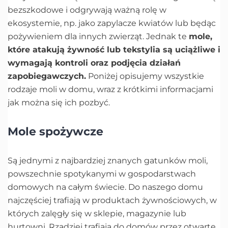
bezszkodowe i odgrywają ważną rolę w
ekosystemie, np. jako zapylacze kwiatów lub będąc
pożywieniem dla innych zwierząt. Jednak te
mole,
które atakują żywność lub tekstylia są uciążliwe i
wymagają kontroli oraz podjęcia działań
zapobiegawczych.
Poniżej opisujemy wszystkie
rodzaje moli w domu, wraz z krótkimi informacjami
jak można się ich pozbyć.
Mole spożywcze
Są jednymi z najbardziej znanych gatunków moli,
powszechnie spotykanymi w gospodarstwach
domowych na całym świecie. Do naszego domu
najczęściej trafiają w produktach żywnościowych, w
których zalęgły się w sklepie, magazynie lub
hurtowni. Rzadziej trafiają do domów przez otwarte