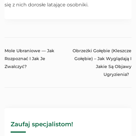
się z nich dorosłe latające osobniki.
Mole Ubraniowe — Jak
Obrzeżki Gołębie (kleszcze
Rozpoznać I Jak Je
Gołębie) – Jak Wyglądają I
Zwalczyć?
Jakie Są Objawy
Ugryzienia?
Zaufaj specjalistom!