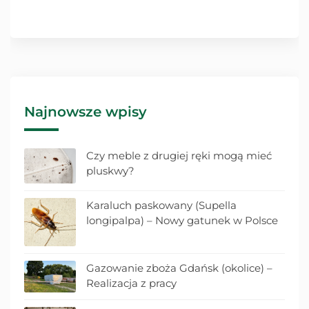
Najnowsze wpisy
Czy meble z drugiej ręki mogą mieć
pluskwy?
Karaluch paskowany (Supella
longipalpa) – Nowy gatunek w Polsce
Gazowanie zboża Gdańsk (okolice) –
Realizacja z pracy