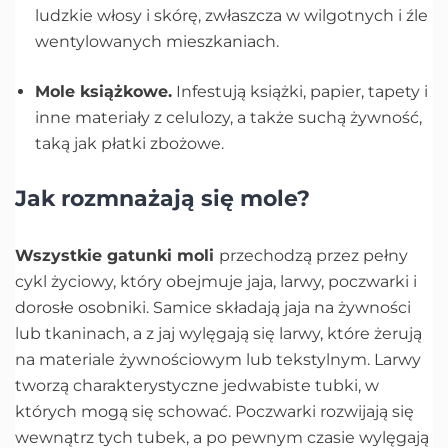
ludzkie włosy i skórę, zwłaszcza w wilgotnych i źle
wentylowanych mieszkaniach.
Mole książkowe.
Infestują książki, papier, tapety i
inne materiały z celulozy, a także suchą żywność,
taką jak płatki zbożowe.
Jak rozmnażają się mole?
Wszystkie gatunki moli
przechodzą przez pełny
cykl życiowy, który obejmuje jaja, larwy, poczwarki i
dorosłe osobniki. Samice składają jaja na żywności
lub tkaninach, a z jaj wylęgają się larwy, które żerują
na materiale żywnościowym lub tekstylnym. Larwy
tworzą charakterystyczne jedwabiste tubki, w
których mogą się schować. Poczwarki rozwijają się
wewnątrz tych tubek, a po pewnym czasie wylęgają