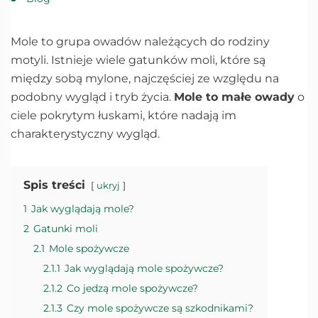
Mole to grupa owadów należących do rodziny
motyli. Istnieje wiele gatunków moli, które są
między sobą mylone, najczęściej ze względu na
podobny wygląd i tryb życia.
Mole to małe owady
o
ciele pokrytym łuskami, które nadają im
charakterystyczny wygląd.
Spis treści
ukryj
1
Jak wyglądają mole?
2
Gatunki moli
2.1
Mole spożywcze
2.1.1
Jak wyglądają mole spożywcze?
2.1.2
Co jedzą mole spożywcze?
2.1.3
Czy mole spożywcze są szkodnikami?