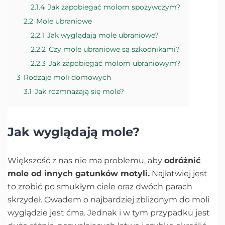
2.1.4
Jak zapobiegać molom spożywczym?
2.2
Mole ubraniowe
2.2.1
Jak wyglądają mole ubraniowe?
2.2.2
Czy mole ubraniowe są szkodnikami?
2.2.3
Jak zapobiegać molom ubraniowym?
3
Rodzaje moli domowych
3.1
Jak rozmnażają się mole?
Jak wyglądają mole?
Większość z nas nie ma problemu, aby
odróżnić
mole od innych gatunków motyli.
Najłatwiej jest
to zrobić po smukłym ciele oraz dwóch parach
skrzydeł. Owadem o najbardziej zbliżonym do moli
wyglądzie jest ćma. Jednak i w tym przypadku jest