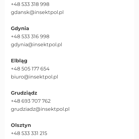
+48 533 318 998
gdansk@insektpol.pl
Gdynia
+48 533 316 998
gdynia@insektpol.pl
Elbląg
+48 505 177 654
biuro@insektpol.pl
Grudziądz
+48 693 707 762
grudziadz@insektpol.pl
Olsztyn
+48 533 331 215