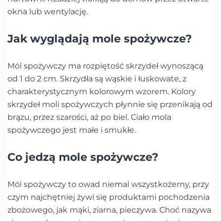
okna lub wentylację.
Jak wyglądają mole spożywcze?
Mól spożywczy ma rozpiętość skrzydeł wynoszącą
od 1 do 2 cm. Skrzydła są wąskie i łuskowate, z
charakterystycznym kolorowym wzorem. Kolory
skrzydeł moli spożywczych płynnie się przenikają od
brązu, przez szarości, aż po biel. Ciało mola
spożywczego jest małe i smukłe.
Co jedzą mole spożywcze?
Mól spożywczy to owad niemal wszystkożerny, przy
czym najchętniej żywi się produktami pochodzenia
zbożowego, jak mąki, ziarna, pieczywa. Choć nazywa