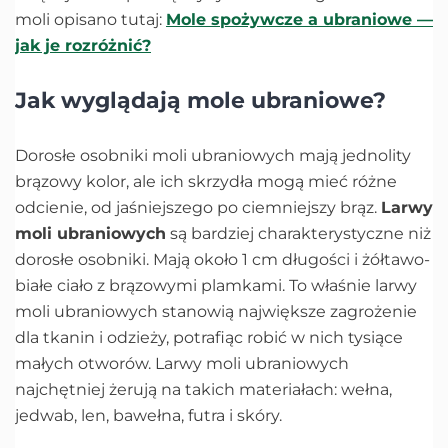
moli opisano tutaj:
Mole spożywcze a ubraniowe —
jak je rozróżnić?
Jak wyglądają mole ubraniowe?
Dorosłe osobniki moli ubraniowych mają jednolity
brązowy kolor, ale ich skrzydła mogą mieć różne
odcienie, od jaśniejszego po ciemniejszy brąz.
Larwy
moli ubraniowych
są bardziej charakterystyczne niż
dorosłe osobniki. Mają około 1 cm długości i żółtawo-
białe ciało z brązowymi plamkami. To właśnie larwy
moli ubraniowych stanowią największe zagrożenie
dla tkanin i odzieży, potrafiąc robić w nich tysiące
małych otworów. Larwy moli ubraniowych
najchętniej żerują na takich materiałach: wełna,
jedwab, len, bawełna, futra i skóry.