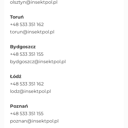
olsztyn@insektpol.pl
Toruń
+48 533 351 162
torun@insektpol.pl
Bydgoszcz
+48 533 351 155
bydgoszcz@insektpol.pl
Łódź
+48 533 351 162
lodz@insektpol.pl
Poznań
+48 533 351 155
poznan@insektpol.pl