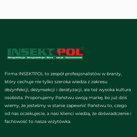
Firma INSEKTPOL to zespół profesjonalistów w branży,
który cechuje nie tylko szeroka wiedza z zakresu
dezynfekcji, dezynsekcji i deratyzacji, ale też wysoka kultura
osobista. Proponujemy Państwu swoją markę, bo już dziś
wiemy, że jesteśmy w stanie zapewnić Państwu to, czego
od nas oczekujecie, a nasi klienci wiedzą, że doświadczenie i
fachowość to nasza wizytówka.