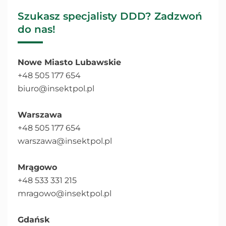
Szukasz specjalisty DDD? Zadzwoń
do nas!
Nowe Miasto Lubawskie
+48 505 177 654
biuro@insektpol.pl
Warszawa
+48 505 177 654
warszawa@insektpol.pl
Mrągowo
+48 533 331 215
mragowo@insektpol.pl
Gdańsk