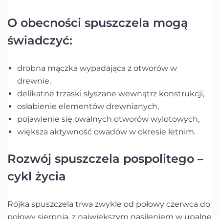
O obecności spuszczela mogą
świadczyć:
drobna mączka wypadająca z otworów w
drewnie,
delikatne trzaski słyszane wewnątrz konstrukcji,
osłabienie elementów drewnianych,
pojawienie się owalnych otworów wylotowych,
większa aktywność owadów w okresie letnim.
Rozwój spuszczela pospolitego –
cykl życia
Rójka spuszczela trwa zwykle od połowy czerwca do
połowy sierpnia, z największym nasileniem w upalne