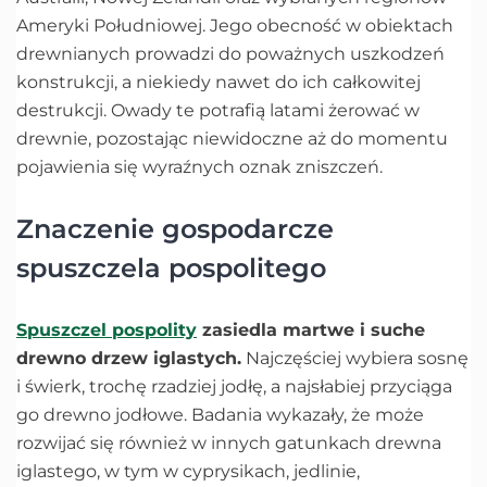
Ameryki Południowej. Jego obecność w obiektach
drewnianych prowadzi do poważnych uszkodzeń
konstrukcji, a niekiedy nawet do ich całkowitej
destrukcji. Owady te potrafią latami żerować w
drewnie, pozostając niewidoczne aż do momentu
pojawienia się wyraźnych oznak zniszczeń.
Znaczenie gospodarcze
spuszczela pospolitego
Spuszczel pospolity
zasiedla martwe i suche
drewno drzew iglastych.
Najczęściej wybiera sosnę
i świerk, trochę rzadziej jodłę, a najsłabiej przyciąga
go drewno jodłowe. Badania wykazały, że może
rozwijać się również w innych gatunkach drewna
iglastego, w tym w cyprysikach, jedlinie,