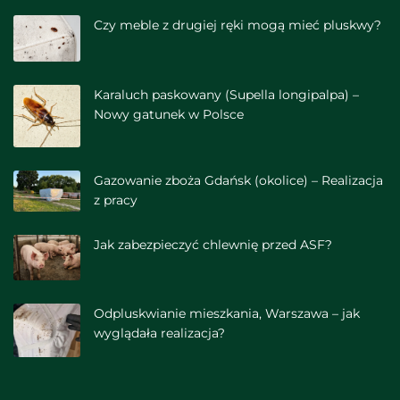
Czy meble z drugiej ręki mogą mieć pluskwy?
Karaluch paskowany (Supella longipalpa) –
Nowy gatunek w Polsce
Gazowanie zboża Gdańsk (okolice) – Realizacja
z pracy
Jak zabezpieczyć chlewnię przed ASF?
Odpluskwianie mieszkania, Warszawa – jak
wyglądała realizacja?