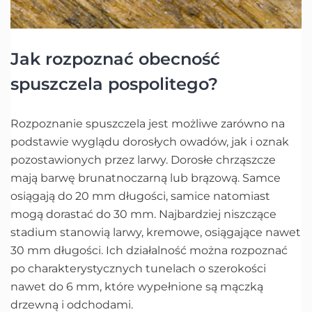
Jak rozpoznać obecność
spuszczela pospolitego?
Rozpoznanie spuszczela jest możliwe zarówno na
podstawie wyglądu dorosłych owadów, jak i oznak
pozostawionych przez larwy. Dorosłe chrząszcze
mają barwę brunatnoczarną lub brązową. Samce
osiągają do 20 mm długości, samice natomiast
mogą dorastać do 30 mm. Najbardziej niszczące
stadium stanowią larwy, kremowe, osiągające nawet
30 mm długości. Ich działalność można rozpoznać
po charakterystycznych tunelach o szerokości
nawet do 6 mm, które wypełnione są mączką
drzewną i odchodami.