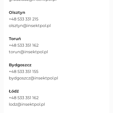
Olsztyn
+48 533 331 215
olsztyn@insektpol.pl
Toruń
+48 533 351 162
torun@insektpol.pl
Bydgoszcz
+48 533 351 155
bydgoszcz@insektpol.pl
Łódź
+48 533 351 162
lodz@insektpol.pl