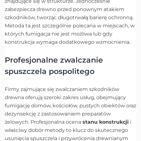
znajdujące się w strukturze. Jednocześnie
zabezpiecza drewno przed ponownym atakiem
szkodników, tworząc długotrwałą barierę ochronną.
Metoda ta jest szczególnie polecana w miejscach, w
których fumigacja nie jest możliwa lub gdy
konstrukcja wymaga dodatkowego wzmocnienia.
Profesjonalne zwalczanie
spuszczela pospolitego
Firmy zajmujące się zwalczaniem szkodników
drewna oferują szeroki zakres usług, obejmujący
fumigację domów, kościołów, pustych obiektów oraz
dezynsekcję z zastosowaniem preparatów
żelowych. Profesjonalna ocena
stanu konstrukcji
i
właściwy dobór metody to klucz do skutecznego
usunięcia spuszczela i przywrócenia drewnianym