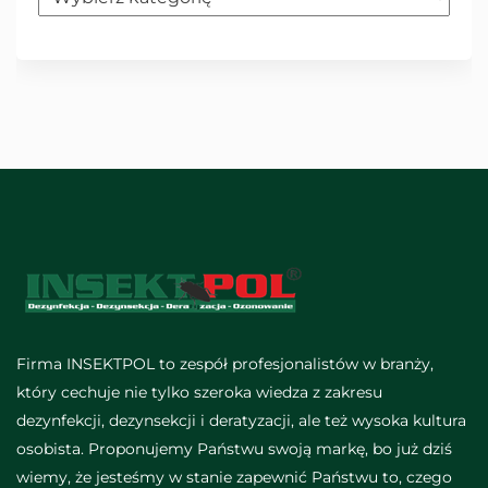
Firma INSEKTPOL to zespół profesjonalistów w branży,
który cechuje nie tylko szeroka wiedza z zakresu
dezynfekcji, dezynsekcji i deratyzacji, ale też wysoka kultura
osobista. Proponujemy Państwu swoją markę, bo już dziś
wiemy, że jesteśmy w stanie zapewnić Państwu to, czego