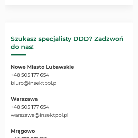
Szukasz specjalisty DDD? Zadzwoń
do nas!
Nowe Miasto Lubawskie
+48 505 177 654
biuro@insektpol.pl
Warszawa
+48 505 177 654
warszawa@insektpol.pl
Mrągowo