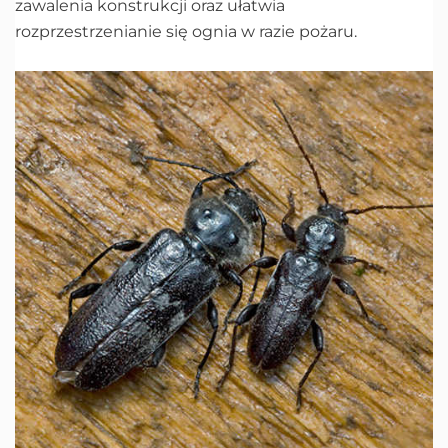
zawalenia konstrukcji oraz ułatwia
rozprzestrzenianie się ognia w razie pożaru.