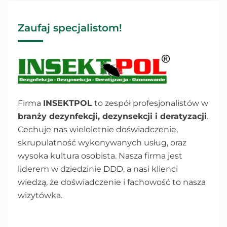
Zaufaj specjalistom!
Firma
INSEKTPOL
to zespół profesjonalistów w
branży dezynfekcji, dezynsekcji i deratyzacji
.
Cechuje nas wieloletnie doświadczenie,
skrupulatność wykonywanych usług, oraz
wysoka kultura osobista. Nasza firma jest
liderem w dziedzinie DDD, a nasi klienci
wiedzą, że doświadczenie i fachowość to nasza
wizytówka.