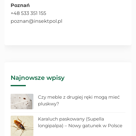
Poznań
+48 533 351 155
poznan@insektpol.pl
Najnowsze wpisy
Czy meble z drugiej ręki mogą mieć
pluskwy?
Karaluch paskowany (Supella
longipalpa) – Nowy gatunek w Polsce