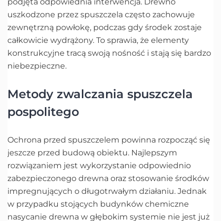
podjęta odpowiednia interwencja. Drewno
uszkodzone przez spuszczela często zachowuje
zewnętrzną powłokę, podczas gdy środek zostaje
całkowicie wydrążony. To sprawia, że elementy
konstrukcyjne tracą swoją nośność i stają się bardzo
niebezpieczne.
Metody zwalczania spuszczela
pospolitego
Ochrona przed spuszczelem powinna rozpocząć się
jeszcze przed budową obiektu. Najlepszym
rozwiązaniem jest wykorzystanie odpowiednio
zabezpieczonego drewna oraz stosowanie środków
impregnujących o długotrwałym działaniu. Jednak
w przypadku stojących budynków chemiczne
nasycanie drewna w głębokim systemie nie jest już