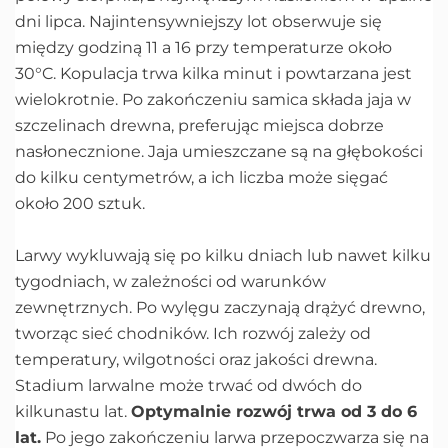
dni lipca. Najintensywniejszy lot obserwuje się
między godziną 11 a 16 przy temperaturze około
30°C. Kopulacja trwa kilka minut i powtarzana jest
wielokrotnie. Po zakończeniu samica składa jaja w
szczelinach drewna, preferując miejsca dobrze
nasłonecznione. Jaja umieszczane są na głębokości
do kilku centymetrów, a ich liczba może sięgać
około 200 sztuk.
Larwy wykluwają się po kilku dniach lub nawet kilku
tygodniach, w zależności od warunków
zewnętrznych. Po wylęgu zaczynają drążyć drewno,
tworząc sieć chodników. Ich rozwój zależy od
temperatury, wilgotności oraz jakości drewna.
Stadium larwalne może trwać od dwóch do
kilkunastu lat.
Optymalnie rozwój trwa od 3 do 6
lat.
Po jego zakończeniu larwa przepoczwarza się na