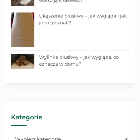
warto ją stosować?
Ukąszenie pluskwy – jak wygląda i jak
je rozpoznać?
Wylinka pluskwy – jak wygląda, co
oznacza w domu?
Kategorie
Kategorie