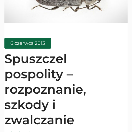
6 czerwca 2013
Spuszczel
pospolity –
rozpoznanie,
szkody i
zwalczanie