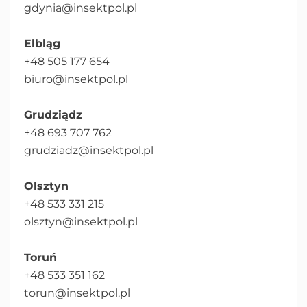
gdynia@insektpol.pl
Elbląg
+48 505 177 654
biuro@insektpol.pl
Grudziądz
+48 693 707 762
grudziadz@insektpol.pl
Olsztyn
+48 533 331 215
olsztyn@insektpol.pl
Toruń
+48 533 351 162
torun@insektpol.pl