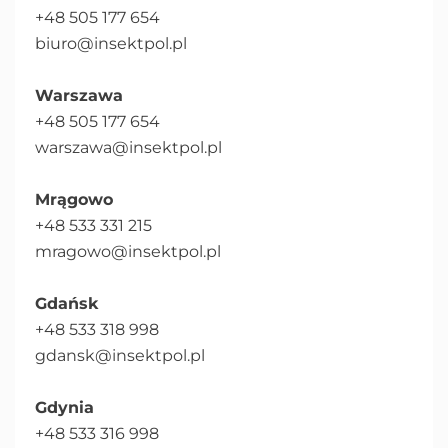
+48 505 177 654
biuro@insektpol.pl
Warszawa
+48 505 177 654
warszawa@insektpol.pl
Mrągowo
+48 533 331 215
mragowo@insektpol.pl
Gdańsk
+48 533 318 998
gdansk@insektpol.pl
Gdynia
+48 533 316 998