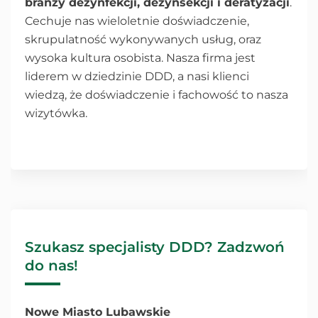
branży dezynfekcji, dezynsekcji i deratyzacji
.
Cechuje nas wieloletnie doświadczenie,
skrupulatność wykonywanych usług, oraz
wysoka kultura osobista. Nasza firma jest
liderem w dziedzinie DDD, a nasi klienci
wiedzą, że doświadczenie i fachowość to nasza
wizytówka.
Szukasz specjalisty DDD? Zadzwoń
do nas!
Nowe Miasto Lubawskie