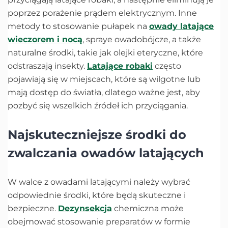
poprzez porażenie prądem elektrycznym. Inne
metody to stosowanie pułapek na
owady latające
wieczorem i nocą
, spraye owadobójcze, a także
naturalne środki, takie jak olejki eteryczne, które
odstraszają insekty.
Latające robaki
często
pojawiają się w miejscach, które są wilgotne lub
mają dostęp do światła, dlatego ważne jest, aby
pozbyć się wszelkich źródeł ich przyciągania.
Najskuteczniejsze środki do
zwalczania owadów latających
W walce z owadami latającymi należy wybrać
odpowiednie środki, które będą skuteczne i
bezpieczne.
Dezynsekcja
chemiczna może
obejmować stosowanie preparatów w formie