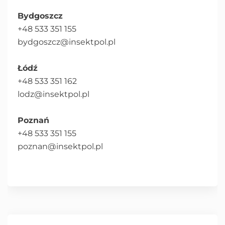
Bydgoszcz
+48 533 351 155
bydgoszcz@insektpol.pl
Łódź
+48 533 351 162
lodz@insektpol.pl
Poznań
+48 533 351 155
poznan@insektpol.pl