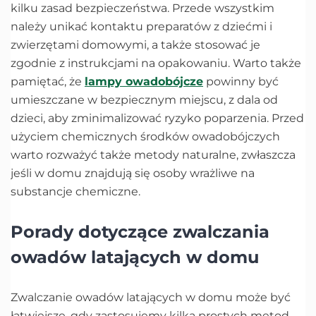
kilku zasad bezpieczeństwa. Przede wszystkim
należy unikać kontaktu preparatów z dziećmi i
zwierzętami domowymi, a także stosować je
zgodnie z instrukcjami na opakowaniu. Warto także
pamiętać, że
lampy owadobójcze
powinny być
umieszczane w bezpiecznym miejscu, z dala od
dzieci, aby zminimalizować ryzyko poparzenia. Przed
użyciem chemicznych środków owadobójczych
warto rozważyć także metody naturalne, zwłaszcza
jeśli w domu znajdują się osoby wrażliwe na
substancje chemiczne.
Porady dotyczące zwalczania
owadów latających w domu
Zwalczanie owadów latających w domu może być
łatwiejsze, gdy zastosujemy kilka prostych metod