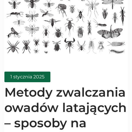
1 stycznia 2025
Metody zwalczania
owadów latających
– sposoby na