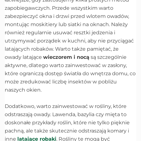
zapobiegawczych. Przede wszystkim warto
zabezpieczyć okna i drzwi przed wlotem owadów,
montując moskitiery lub siatki na oknach. Należy
również regularnie usuwać resztki jedzenia i
utrzymywać porządek w kuchni, aby nie przyciągać
latających robaków. Warto także pamiętać, że
owady latające
wieczorem i nocą
są szczególnie
aktywne, dlatego warto zainwestować w zasłony,
które ograniczą dostęp światła do wnętrza domu, co
może zredukować liczbę insektów w pobliżu
naszych okien.
Dodatkowo, warto zainwestować w rośliny, które
odstraszają owady. Lawenda, bazylia czy mięta to
doskonałe przykłady roślin, które nie tylko pięknie
pachną, ale także skutecznie odstraszają komary i
inne
latające robaki
. Rośliny te mogą być