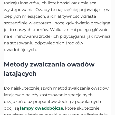
rodzaju insektów, ich liczebności oraz miejsca
występowania. Owady te najczęściej pojawiają się w
ciepłych miesiącach, a ich aktywność wzrasta
szczególnie wieczorem i nocą, gdy światło przyciąga
je do naszych domów. Walka z nimi polega głównie
na eliminowaniu źródeł ich przyciągania, jak również
na stosowaniu odpowiednich środków
owadobójczych.
Metody zwalczania owadów
latających
Do najskuteczniejszych metod zwalczania owadów
latających należy zastosowanie specjalnych
urządzeń oraz preparatów. Jedną z popularnych
opcji są
lampy owadobójcze
, które skutecznie
przyciągają latające robaki, a następnie eliminują je