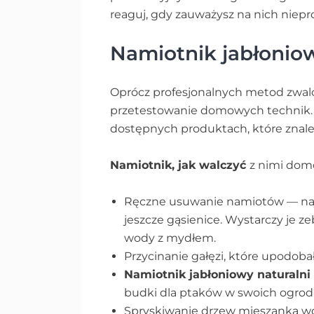
reaguj, gdy zauważysz na nich niepr
Namiotnik jabłoni
Oprócz profesjonalnych metod zwalc
przetestowanie domowych technik. T
dostępnych produktach, które znale
Namiotnik, jak walczyć
z nimi do
Ręczne usuwanie namiotów — naj
jeszcze gąsienice. Wystarczy je ze
wody z mydłem.
Przycinanie gałęzi, które upodobał
Namiotnik jabłoniowy naturaln
budki dla ptaków w swoich ogro
Spryskiwanie drzew mieszanką wo