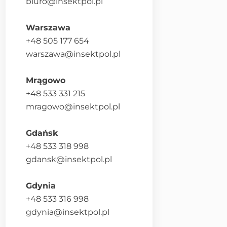
biuro@insektpol.pl
Warszawa
+48 505 177 654
warszawa@insektpol.pl
Mrągowo
+48 533 331 215
mragowo@insektpol.pl
Gdańsk
+48 533 318 998
gdansk@insektpol.pl
Gdynia
+48 533 316 998
gdynia@insektpol.pl