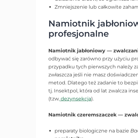
Zmniejszenie lub całkowite zaha
Namiotnik jabłonio
profesjonalne
Namiotnik jabłoniowy — zwalczan
odbywać się zarówno przy użyciu pr
przypadku tych pierwszych należy z
zwłaszcza jeśli nie masz doświadcze
metod. Dlatego też zadanie to bezpi
tj. Insektpol, która od lat zwalcza 
(tzw.
dezynsekcja
).
Namiotnik czeremszaczek — zwal
preparaty biologiczne na bazie
Bac