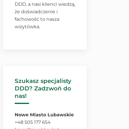
DDD, a nasi klienci wiedzą,
że doświadczenie i
fachowość to nasza
wizytówka.
Szukasz specjalisty
DDD? Zadzwoń do
nas!
Nowe Miasto Lubawskie
+48 505 177 654