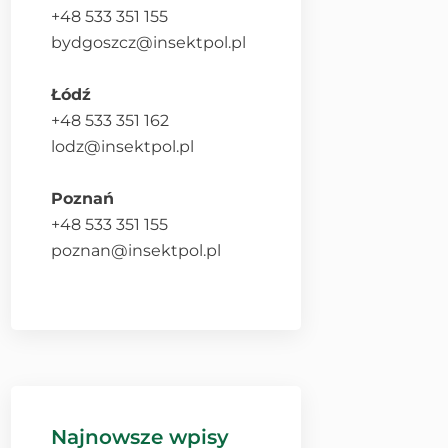
+48 533 351 155
bydgoszcz@insektpol.pl
Łódź
+48 533 351 162
lodz@insektpol.pl
Poznań
+48 533 351 155
poznan@insektpol.pl
Najnowsze wpisy