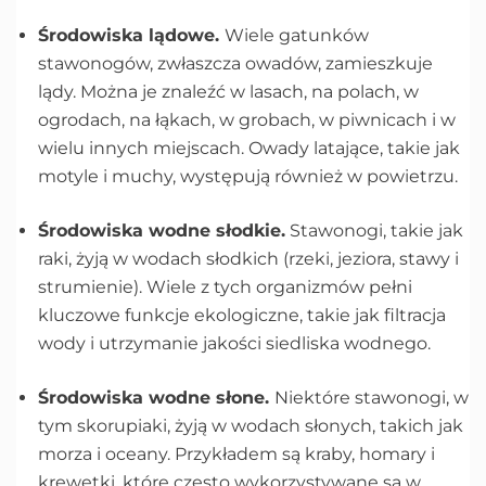
Środowiska lądowe.
Wiele gatunków
stawonogów, zwłaszcza owadów, zamieszkuje
lądy. Można je znaleźć w lasach, na polach, w
ogrodach, na łąkach, w grobach, w piwnicach i w
wielu innych miejscach. Owady latające, takie jak
motyle i muchy, występują również w powietrzu.
Środowiska wodne słodkie.
Stawonogi, takie jak
raki, żyją w wodach słodkich (rzeki, jeziora, stawy i
strumienie). Wiele z tych organizmów pełni
kluczowe funkcje ekologiczne, takie jak filtracja
wody i utrzymanie jakości siedliska wodnego.
Środowiska wodne słone.
Niektóre stawonogi, w
tym skorupiaki, żyją w wodach słonych, takich jak
morza i oceany. Przykładem są kraby, homary i
krewetki, które często wykorzystywane są w