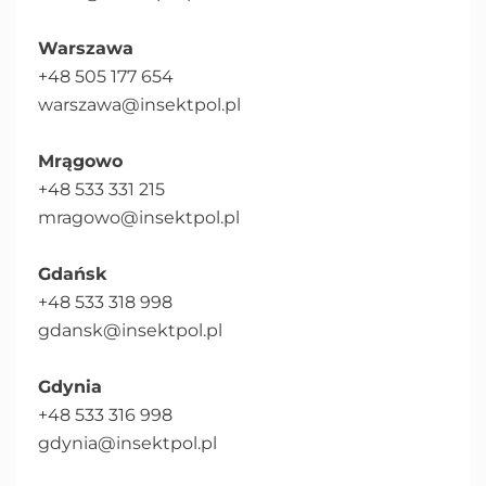
Warszawa
+48 505 177 654
warszawa@insektpol.pl
Mrągowo
+48 533 331 215
mragowo@insektpol.pl
Gdańsk
+48 533 318 998
gdansk@insektpol.pl
Gdynia
+48 533 316 998
gdynia@insektpol.pl