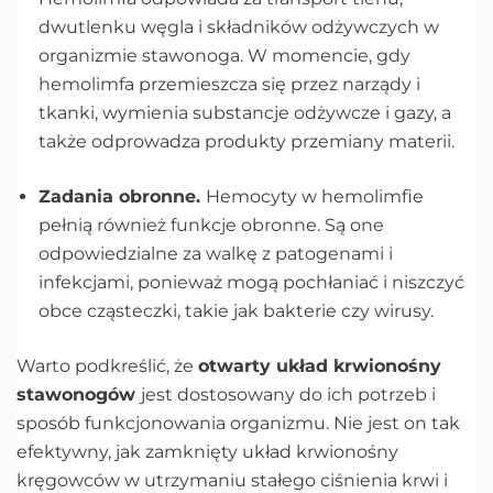
dwutlenku węgla i składników odżywczych w
organizmie stawonoga. W momencie, gdy
hemolimfa przemieszcza się przez narządy i
tkanki, wymienia substancje odżywcze i gazy, a
także odprowadza produkty przemiany materii.
Zadania obronne.
Hemocyty w hemolimfie
pełnią również funkcje obronne. Są one
odpowiedzialne za walkę z patogenami i
infekcjami, ponieważ mogą pochłaniać i niszczyć
obce cząsteczki, takie jak bakterie czy wirusy.
Warto podkreślić, że
otwarty układ krwionośny
stawonogów
jest dostosowany do ich potrzeb i
sposób funkcjonowania organizmu. Nie jest on tak
efektywny, jak zamknięty układ krwionośny
kręgowców w utrzymaniu stałego ciśnienia krwi i