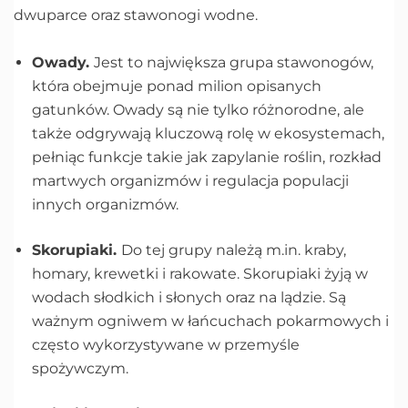
dwuparce oraz stawonogi wodne.
Owady.
Jest to największa grupa stawonogów,
która obejmuje ponad milion opisanych
gatunków. Owady są nie tylko różnorodne, ale
także odgrywają kluczową rolę w ekosystemach,
pełniąc funkcje takie jak zapylanie roślin, rozkład
martwych organizmów i regulacja populacji
innych organizmów.
Skorupiaki.
Do tej grupy należą m.in. kraby,
homary, krewetki i rakowate. Skorupiaki żyją w
wodach słodkich i słonych oraz na lądzie. Są
ważnym ogniwem w łańcuchach pokarmowych i
często wykorzystywane w przemyśle
spożywczym.