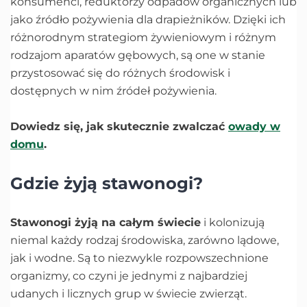
konsumenci, reduktorzy odpadów organicznych lub
jako źródło pożywienia dla drapieżników. Dzięki ich
różnorodnym strategiom żywieniowym i różnym
rodzajom aparatów gębowych, są one w stanie
przystosować się do różnych środowisk i
dostępnych w nim źródeł pożywienia.
Dowiedz się, jak skutecznie zwalczać
owady w
domu
.
Gdzie żyją stawonogi?
Stawonogi żyją na całym świecie
i kolonizują
niemal każdy rodzaj środowiska, zarówno lądowe,
jak i wodne. Są to niezwykle rozpowszechnione
organizmy, co czyni je jednymi z najbardziej
udanych i licznych grup w świecie zwierząt.