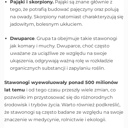
Pająki i skorpiony.
Pająki są znane głównie z
tego, że potrafią budować pajęczyny oraz polują
na owady. Skorpiony natomiast charakteryzują się
jadowitym, bolesnym ukłuciem.
Dwuparce
. Grupa ta obejmuje takie stawonogi
jak komary i muchy. Dwuparce, choć często
uważane za uciążliwe ze względu na swoje
ukąszenia, odgrywają ważną rolę w rozkładzie
organicznych substancji i zapylaniu roślin.
Stawonogi wyewoluowały ponad 500 milionów
lat temu
i od tego czasu przeszły wiele zmian, co
pozwoliło im przystosować się do różnorodnych
środowisk i trybów życia. Warto również podkreślić,
że stawonogi są często badane ze względu na swoje
znaczenie w medycynie, rolnictwie i ekologii.