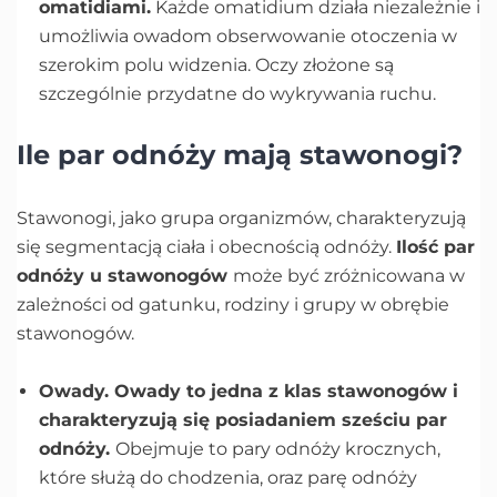
omatidiami.
Każde omatidium działa niezależnie i
umożliwia owadom obserwowanie otoczenia w
szerokim polu widzenia. Oczy złożone są
szczególnie przydatne do wykrywania ruchu.
Ile par odnóży mają stawonogi?
Stawonogi, jako grupa organizmów, charakteryzują
się segmentacją ciała i obecnością odnóży.
Ilość par
odnóży u stawonogów
może być zróżnicowana w
zależności od gatunku, rodziny i grupy w obrębie
stawonogów.
Owady. Owady to jedna z klas stawonogów i
charakteryzują się posiadaniem sześciu par
odnóży.
Obejmuje to pary odnóży krocznych,
które służą do chodzenia, oraz parę odnóży