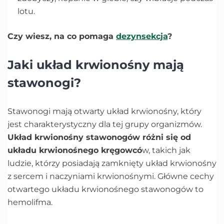
lotu.
Czy wiesz, na co pomaga
dezynsekcja
?
Jaki układ krwionośny mają
stawonogi?
Stawonogi mają otwarty układ krwionośny, który
jest charakterystyczny dla tej grupy organizmów.
Układ krwionośny stawonogów różni się od
układu krwionośnego kręgowcó
w, takich jak
ludzie, którzy posiadają zamknięty układ krwionośny
z sercem i naczyniami krwionośnymi. Główne cechy
otwartego układu krwionośnego stawonogów to
hemolifma.