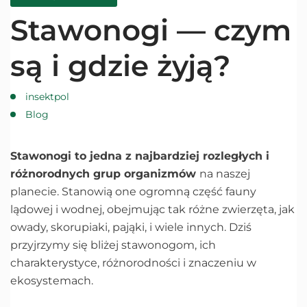
Stawonogi — czym
są i gdzie żyją?
insektpol
Blog
Stawonogi to jedna z najbardziej rozległych i
różnorodnych grup organizmów
na naszej
planecie. Stanowią one ogromną część fauny
lądowej i wodnej, obejmując tak różne zwierzęta, jak
owady, skorupiaki, pająki, i wiele innych. Dziś
przyjrzymy się bliżej stawonogom, ich
charakterystyce, różnorodności i znaczeniu w
ekosystemach.