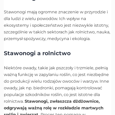
Stawonogi mają ogromne znaczenie w przyrodzie i
dla ludzi z wielu powodów. Ich wpływ na
ekosystemy i społeczeństwo jest niezwykle istotny,
szczególnie w takich sektorach jak rolnictwo, nauka,
przemysł spożywczy, medycyna i ekologia.
Stawonogi a rolnictwo
Niektóre owady, takie jak pszczoły i trzmiele, pełnią
ważną funkcję w zapylaniu roślin, co jest niezbędne
do produkcji wielu rodzajów owoców i warzyw. Inne
owady, jak np. biedronki, pomagają kontrolować
populacje szkodników roślin, co jest istotne dla
rolnictwa.
Stawonogi, zwłaszcza dżdżownice,
odgrywają ważną rolę w rozkładzie martwych
roślin i zwierząt.
Proces ten pomaga w