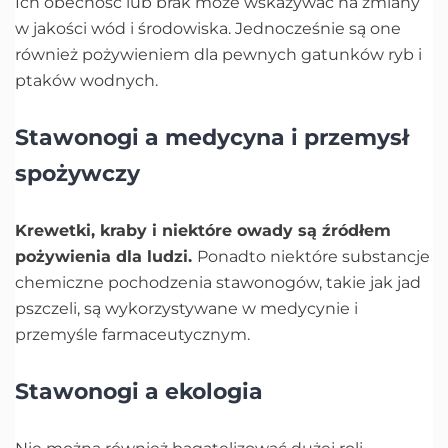
Ich obecność lub brak może wskazywać na zmiany
w jakości wód i środowiska. Jednocześnie są one
również pożywieniem dla pewnych gatunków ryb i
ptaków wodnych.
Stawonogi a medycyna i przemysł
spożywczy
Krewetki, kraby i niektóre owady są źródłem
pożywienia dla ludzi.
Ponadto niektóre substancje
chemiczne pochodzenia stawonogów, takie jak jad
pszczeli, są wykorzystywane w medycynie i
przemyśle farmaceutycznym.
Stawonogi a ekologia