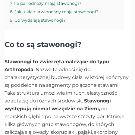
7
Ile par odnóży mają stawonogi?
8
Jaki układ krwionośny mają stawonogi?
9
Co wydalają stawonogi?
Co to są stawonogi?
Stawonogi to zwierzęta należące do typu
Arthropoda
. Nazwa ta odnosi się do
charakterystycznej budowy ciała, w której kończyny
są podzielone na segmenty połączone stawami.
Taka struktura umożliwia im ruch, elastyczność i
adaptację do różnych środowisk.
Stawonogi
występują niemal wszędzie na Ziemi,
od
morskich głębin po najwyższe szczyty gór. Istnieje
kilka głównych grup stawonogów, do których
zaliczają się owady, skorupiaki, pająki, skorpiony,