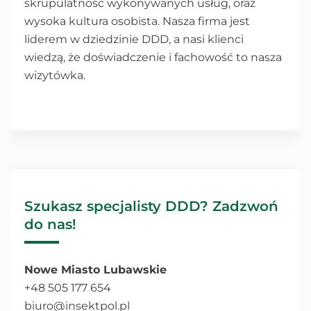
skrupulatność wykonywanych usług, oraz
wysoka kultura osobista. Nasza firma jest
liderem w dziedzinie DDD, a nasi klienci
wiedzą, że doświadczenie i fachowość to nasza
wizytówka.
Szukasz specjalisty DDD? Zadzwoń
do nas!
Nowe Miasto Lubawskie
+48 505 177 654
biuro@insektpol.pl