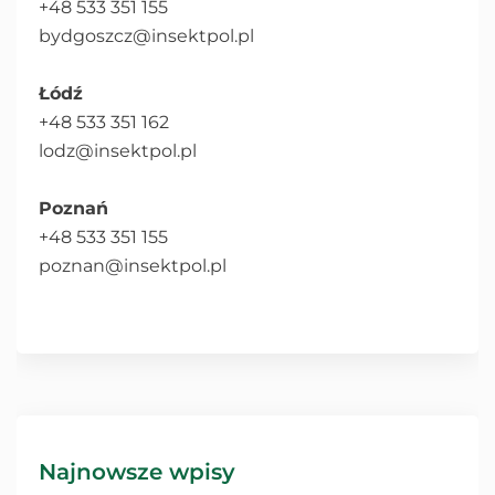
+48 533 351 155
bydgoszcz@insektpol.pl
Łódź
+48 533 351 162
lodz@insektpol.pl
Poznań
+48 533 351 155
poznan@insektpol.pl
Najnowsze wpisy