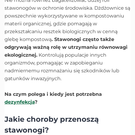
Nie można również bagatelizować dużej roli
stawonogów w ochronie środowiska. Dżdżownice są
powszechnie wykorzystywane w kompostowaniu
materii organicznej, gdzie pomagają w
przekształcaniu resztek biologicznych w cenną
glebę kompostową
. Stawonogi często także
odgrywają ważną rolę w utrzymaniu równowagi
ekologicznej.
Kontrolują populacje innych
organizmów, pomagając w zapobieganiu
nadmiernemu rozmnażaniu się szkodników lub
gatunków inwazyjnych.
Na czym polega i kiedy jest potrzebna
dezynfekcja
?
Jakie choroby przenoszą
stawonogi?