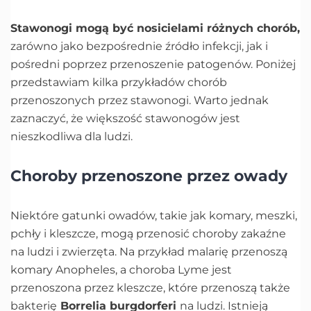
Stawonogi mogą być nosicielami różnych chorób,
zarówno jako bezpośrednie źródło infekcji, jak i
pośredni poprzez przenoszenie patogenów. Poniżej
przedstawiam kilka przykładów chorób
przenoszonych przez stawonogi. Warto jednak
zaznaczyć, że większość stawonogów jest
nieszkodliwa dla ludzi.
Choroby przenoszone przez owady
Niektóre gatunki owadów, takie jak komary, meszki,
pchły i kleszcze, mogą przenosić choroby zakaźne
na ludzi i zwierzęta. Na przykład malarię przenoszą
komary Anopheles, a choroba Lyme jest
przenoszona przez kleszcze, które przenoszą także
bakterię
Borrelia burgdorferi
na ludzi. Istnieją