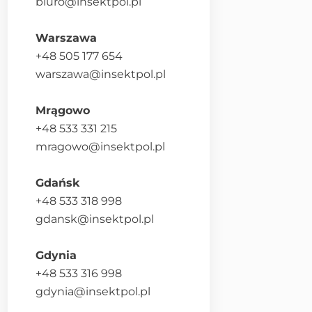
biuro@insektpol.pl
Warszawa
+48 505 177 654
warszawa@insektpol.pl
Mrągowo
+48 533 331 215
mragowo@insektpol.pl
Gdańsk
+48 533 318 998
gdansk@insektpol.pl
Gdynia
+48 533 316 998
gdynia@insektpol.pl