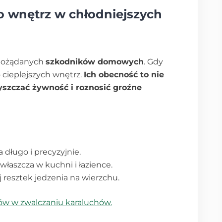
o wnętrz w chłodniejszych
iepożądanych
szkodników domowych
. Gdy
 cieplejszych wnętrz.
Ich obecność to nie
szczać żywność i roznosić groźne
a długo i precyzyjnie.
 zwłaszcza w kuchni i łazience.
j resztek jedzenia na wierzchu.
tów w zwalczaniu karaluchów.