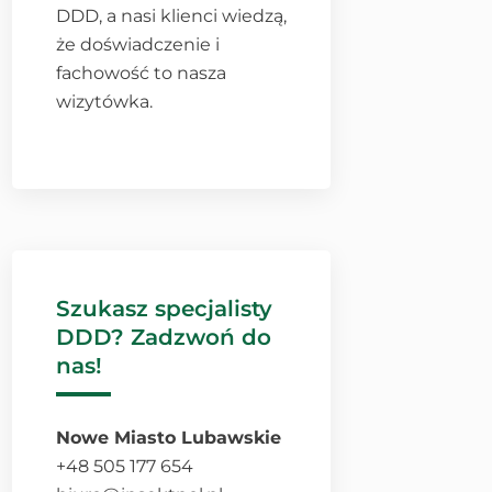
DDD, a nasi klienci wiedzą,
że doświadczenie i
fachowość to nasza
wizytówka.
Szukasz specjalisty
DDD? Zadzwoń do
nas!
Nowe Miasto Lubawskie
+48 505 177 654