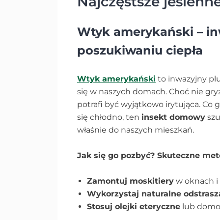
Najczęstsze jesienn
Wtyk amerykański – in
poszukiwaniu ciepła
Wtyk amerykański
to inwazyjny plu
się w naszych domach. Choć nie gryz
potrafi być wyjątkowo irytująca. Co 
się chłodno, ten
insekt domowy
szu
właśnie do naszych mieszkań.
Jak się go pozbyć? Skuteczne met
Zamontuj moskitiery
w oknach i 
Wykorzystaj naturalne odstrasz
Stosuj olejki eteryczne
lub domow