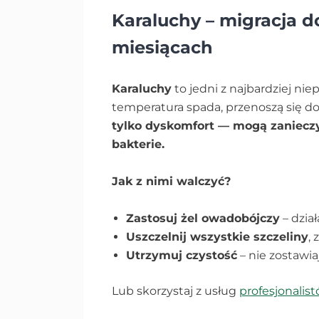
Karaluchy – migracja d
miesiącach
Karaluchy
to jedni z najbardziej n
temperatura spada, przenoszą się do
tylko dyskomfort — mogą zanieczy
bakterie.
Jak z nimi walczyć?
Zastosuj żel owadobójczy
– dział
Uszczelnij wszystkie szczeliny
,
Utrzymuj czystość
– nie zostawia
Lub skorzystaj z usług
profesjonalis