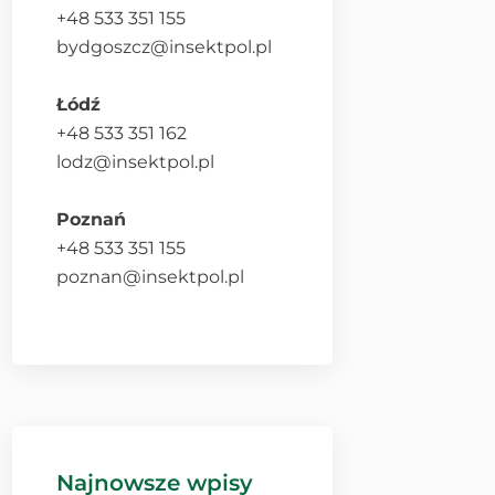
+48 533 351 155
bydgoszcz@insektpol.pl
Łódź
+48 533 351 162
lodz@insektpol.pl
Poznań
+48 533 351 155
poznan@insektpol.pl
Najnowsze wpisy