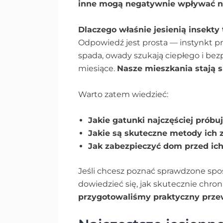
inne mogą negatywnie wpływać n
Dlaczego właśnie jesienią insekty
Odpowiedź jest prosta — instynkt p
spada, owady szukają ciepłego i bez
miesiące.
Nasze mieszkania stają s
Warto zatem wiedzieć:
Jakie gatunki najczęściej próbu
Jakie są skuteczne metody ich 
Jak zabezpieczyć dom przed ic
Jeśli chcesz poznać sprawdzone spo
dowiedzieć się, jak skutecznie chro
przygotowaliśmy praktyczny prz