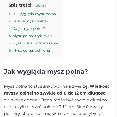
Spis treści
ukryj
1
Jak wygląda mysz polna?
2
Ile żyje mysz polna?
3
Co je mysz polna?
4
Mysz polna: tryb życia
5
Mysz polna: rozmnażanie
6
Mysz polna: ochrona
Jak wygląda mysz polna?
Mysz polna to stosunkowo małe zwierzę.
Wielkość
myszy polnej to zwykle od 8 do 12 cm długości
ciała (bez ogona). Ogon może być równie długi co
ciało, czyli mierzyć kolejne 7-12 cm. Sierść myszy
polnej jest krótka i miękka oraz może przybierać