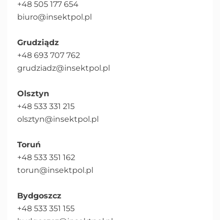
+48 505 177 654
biuro@insektpol.pl
Grudziądz
+48 693 707 762
grudziadz@insektpol.pl
Olsztyn
+48 533 331 215
olsztyn@insektpol.pl
Toruń
+48 533 351 162
torun@insektpol.pl
Bydgoszcz
+48 533 351 155