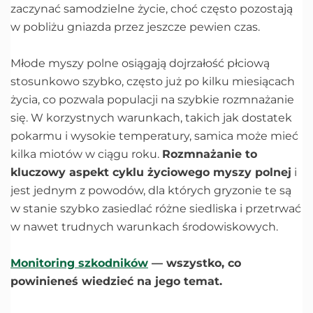
zaczynać samodzielne życie, choć często pozostają
w pobliżu gniazda przez jeszcze pewien czas.
Młode myszy polne osiągają dojrzałość płciową
stosunkowo szybko, często już po kilku miesiącach
życia, co pozwala populacji na szybkie rozmnażanie
się. W korzystnych warunkach, takich jak dostatek
pokarmu i wysokie temperatury, samica może mieć
kilka miotów w ciągu roku.
Rozmnażanie to
kluczowy aspekt cyklu życiowego myszy polnej
i
jest jednym z powodów, dla których gryzonie te są
w stanie szybko zasiedlać różne siedliska i przetrwać
w nawet trudnych warunkach środowiskowych.
Monitoring szkodników
— wszystko, co
powinieneś wiedzieć na jego temat.