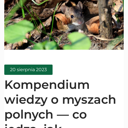
20 sierpnia 2023
Kompendium
wiedzy o myszach
polnych — co