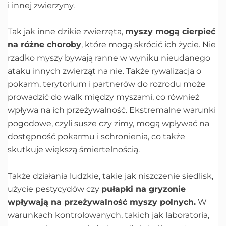
i innej zwierzyny.
Tak jak inne dzikie zwierzęta,
myszy mogą cierpieć
na różne choroby
, które mogą skrócić ich życie. Nie
rzadko myszy bywają ranne w wyniku nieudanego
ataku innych zwierząt na nie. Także rywalizacja o
pokarm, terytorium i partnerów do rozrodu może
prowadzić do walk między myszami, co również
wpływa na ich przeżywalność. Ekstremalne warunki
pogodowe, czyli susze czy zimy, mogą wpływać na
dostępność pokarmu i schronienia, co także
skutkuje większą śmiertelnością.
Także działania ludzkie, takie jak niszczenie siedlisk,
użycie pestycydów czy
pułapki na gryzonie
wpływają na przeżywalność myszy polnych.
W
warunkach kontrolowanych, takich jak laboratoria,