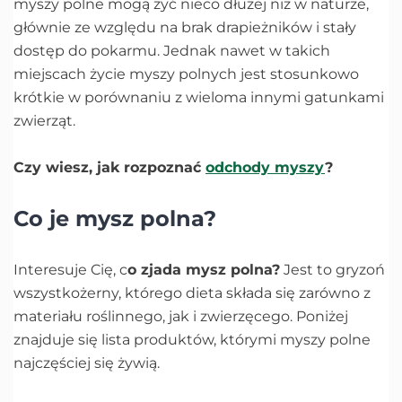
myszy polne mogą żyć nieco dłużej niż w naturze,
głównie ze względu na brak drapieżników i stały
dostęp do pokarmu. Jednak nawet w takich
miejscach życie myszy polnych jest stosunkowo
krótkie w porównaniu z wieloma innymi gatunkami
zwierząt.
Czy wiesz, jak rozpoznać
odchody myszy
?
Co je mysz polna?
Interesuje Cię, c
o zjada mysz polna?
Jest to gryzoń
wszystkożerny, którego dieta składa się zarówno z
materiału roślinnego, jak i zwierzęcego. Poniżej
znajduje się lista produktów, którymi myszy polne
najczęściej się żywią.