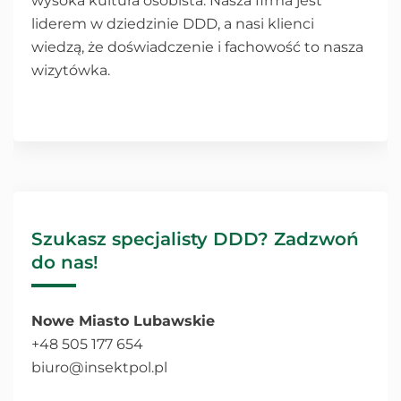
wysoka kultura osobista. Nasza firma jest
liderem w dziedzinie DDD, a nasi klienci
wiedzą, że doświadczenie i fachowość to nasza
wizytówka.
Szukasz specjalisty DDD? Zadzwoń
do nas!
Nowe Miasto Lubawskie
+48 505 177 654
biuro@insektpol.pl