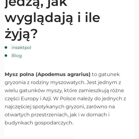
jedzą, jak
wyglądają i ile
żyją?
insektpol
Blog
Mysz polna (Apodemus agrarius)
to gatunek
gryzonia z rodziny myszowatych. Jest jednym z
wielu gatunków myszy, które zamieszkują różne
części Europy i Azji. W Polsce należy do jednych z
najczęściej spotykanych gryzoni, zarówno na
otwartych przestrzeniach, jak i w domach i
budynkach gospodarczych.