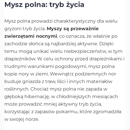
Mysz polna: tryb życia
Mysz polna prowadzi charakterystyczny dla wielu
gryzoni tryb życia.
Myszy są przeważnie
zwierzętami nocnymi
, co oznacza, że właśnie po
zachodzie słońca są najbardziej aktywne. Dzięki
temu mogą unikać wielu niebezpieczeństw, w tym
drapieżników. W celu ochrony przed drapieżnikami i
trudnymi warunkami pogodowymi, mysz polna
kopie nory w ziemi. Wewnątrz podziemnych nor
buduje gniazda z traw, liści i innych materiałów
roślinnych. Chociaż mysz polna nie zapada w
głęboką hibernację, w chłodniejszych miesiącach
może prowadzić mniej aktywny tryb życia,
korzystając z zapasów pokarmu, które zgromadziła
w swojej norze.