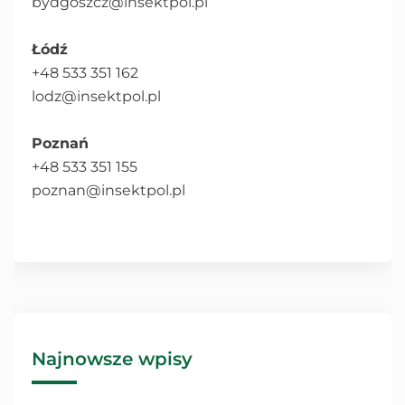
bydgoszcz@insektpol.pl
Łódź
+48 533 351 162
lodz@insektpol.pl
Poznań
+48 533 351 155
poznan@insektpol.pl
Najnowsze wpisy