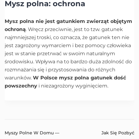
Mysz polna: ochrona
Mysz polna nie jest gatunkiem zwierząt objętym
ochroną
. Wręcz przeciwnie, jest to tzw. gatunek
najmniejszej troski, co oznacza, że gatunek ten nie
jest zagrożony wymarciem i bez pomocy człowieka
jest w stanie przetrwać w swoim naturalnym
środowisku. Wpływa na to bardzo duża zdolność do
rozmnażania się i przystosowania do różnych
warunków.
W Polsce mysz polna gatunek dość
powszechny
i niezagrożony wyginięciem.
Myszy Polne W Domu —
Jak Się Pozbyć