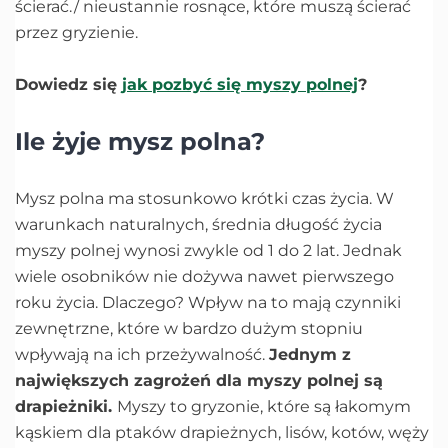
ścierać./ nieustannie rosnące, które muszą ścierać
przez gryzienie.
Dowiedz się
jak pozbyć się myszy polnej
?
Ile żyje mysz polna?
Mysz polna ma stosunkowo krótki czas życia. W
warunkach naturalnych, średnia długość życia
myszy polnej wynosi zwykle od 1 do 2 lat. Jednak
wiele osobników nie dożywa nawet pierwszego
roku życia. Dlaczego? Wpływ na to mają czynniki
zewnętrzne, które w bardzo dużym stopniu
wpływają na ich przeżywalność.
Jednym z
największych zagrożeń dla myszy polnej są
drapieżniki.
Myszy to gryzonie, które są łakomym
kąskiem dla ptaków drapieżnych, lisów, kotów, węży