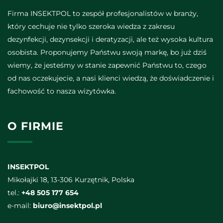
Firma INSEKTPOL to zespół profesjonalistów w branży,
który cechuje nie tylko szeroka wiedza z zakresu
dezynfekcji, dezynsekcji i deratyzacji, ale też wysoka kultura
osobista. Proponujemy Państwu swoją markę, bo już dziś
wiemy, że jesteśmy w stanie zapewnić Państwu to, czego
od nas oczekujecie, a nasi klienci wiedzą, że doświadczenie i
fachowość to nasza wizytówka.
O FIRMIE
INSEKTPOL
Mikołajki 18, 13-306 Kurzętnik, Polska
tel.:
+48 505 177 654
e-mail:
biuro@insektpol.pl