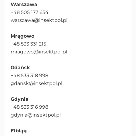
Warszawa
+48 505 177 654
warszawa@insektpol.pl
Mrągowo
+48 533 331 215
mragowo@insektpol.pl
Gdańsk
+48 533 318 998
gdansk@insektpol.pl
Gdynia
+48 533 316 998
gdynia@insektpol.pl
Elbląg