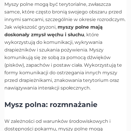
Myszy polne mogą być terytorialne, zwłaszcza
samce, które często bronią swojego obszaru przed
innymi samcami, szczególnie w okresie rozrodczym.
Jak większość gryzoni,
myszy polne mają
doskonały zmysł węchu i słuchu
, które
wykorzystują do komunikacji, wykrywania
drapieżników i szukania pożywienia. Myszy
komunikują się ze sobą za pomocą dźwięków
(pisków), zapachów i postaw ciała. Wykorzystują te
formy komunikacji do ostrzegania innych myszy
przed drapieżnikami, znakowania terytorium oraz
nawiązywania interakcji społecznych.
Mysz polna: rozmnażanie
W zależności od warunków środowiskowych i
dostępności pokarmu, myszy polne mogą