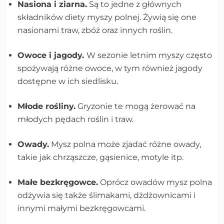
Nasiona i ziarna.
Są to jedne z głównych
składników diety myszy polnej. Żywią się one
nasionami traw, zbóż oraz innych roślin.
Owoce i jagody.
W sezonie letnim myszy często
spożywają różne owoce, w tym również jagody
dostępne w ich siedlisku.
Młode rośliny.
Gryzonie te mogą żerować na
młodych pędach roślin i traw.
Owady.
Mysz polna może zjadać różne owady,
takie jak chrząszcze, gąsienice, motyle itp.
Małe bezkręgowce.
Oprócz owadów mysz polna
odżywia się także ślimakami, dżdżownicami i
innymi małymi bezkręgowcami.