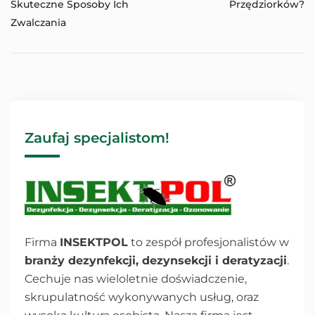
Skuteczne Sposoby Ich
Przędziorków?
Zwalczania
Zaufaj specjalistom!
Firma
INSEKTPOL
to zespół profesjonalistów w
branży dezynfekcji, dezynsekcji i deratyzacji
.
Cechuje nas wieloletnie doświadczenie,
skrupulatność wykonywanych usług, oraz