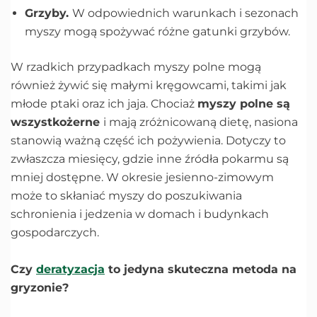
Grzyby.
W odpowiednich warunkach i sezonach
myszy mogą spożywać różne gatunki grzybów.
W rzadkich przypadkach myszy polne mogą
również żywić się małymi kręgowcami, takimi jak
młode ptaki oraz ich jaja. Chociaż
myszy polne są
wszystkożerne
i mają zróżnicowaną dietę, nasiona
stanowią ważną część ich pożywienia. Dotyczy to
zwłaszcza miesięcy, gdzie inne źródła pokarmu są
mniej dostępne. W okresie jesienno-zimowym
może to skłaniać myszy do poszukiwania
schronienia i jedzenia w domach i budynkach
gospodarczych.
Czy
deratyzacja
to jedyna skuteczna metoda na
gryzonie?