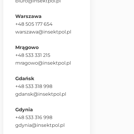
biuro@insektpol.pl
Warszawa
+48 505 177 654
warszawa@insektpol.pl
Mrągowo
+48 533 331 215
mragowo@insektpol.pl
Gdańsk
+48 533 318 998
gdansk@insektpol.pl
Gdynia
+48 533 316 998
gdynia@insektpol.pl