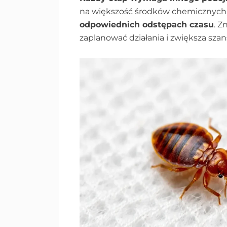
na większość środków chemicznych
odpowiednich odstępach czasu
. Z
zaplanować działania i zwiększa sza