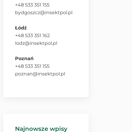
+48 533 351 155
bydgoszcz@insektpol.pl
Łódź
+48 533 351 162
lodz@insektpol.pl
Poznań
+48 533 351 155
poznan@insektpol.pl
Najnowsze wpisy