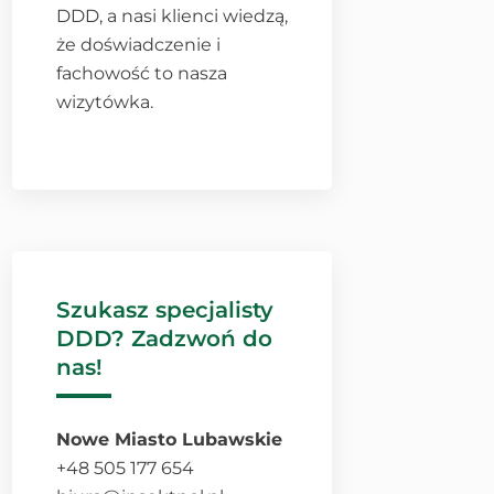
DDD, a nasi klienci wiedzą,
że doświadczenie i
fachowość to nasza
wizytówka.
Szukasz specjalisty
DDD? Zadzwoń do
nas!
Nowe Miasto Lubawskie
+48 505 177 654