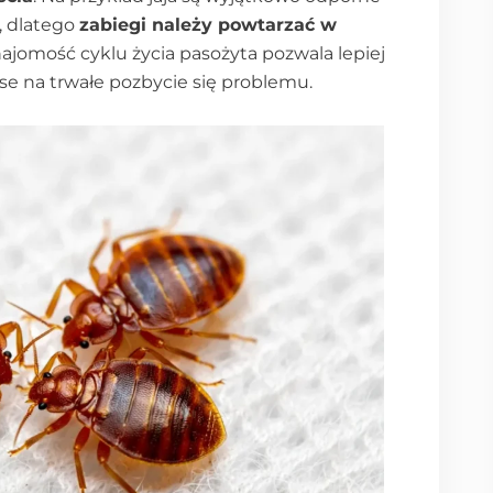
, dlatego
zabiegi należy powtarzać w
najomość cyklu życia pasożyta pozwala lepiej
nse na trwałe pozbycie się problemu.