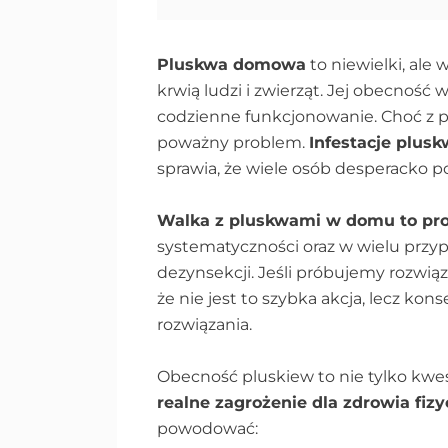
Pluskwa domowa
to niewielki, ale 
krwią ludzi i zwierząt. Jej obecność
codzienne funkcjonowanie. Choć z p
poważny problem.
Infestacje plusk
sprawia, że wiele osób desperacko p
Walka z pluskwami w domu to pro
systematyczności oraz w wielu przy
dezynsekcji. Jeśli próbujemy rozw
że nie jest to szybka akcja, lecz k
rozwiązania.
Obecność pluskiew to nie tylko kwe
realne zagrożenie dla zdrowia fiz
powodować: