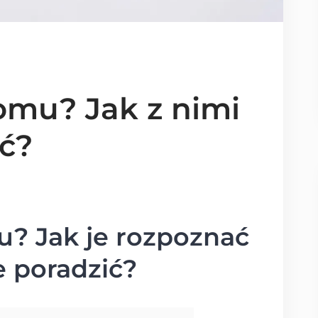
mu? Jak z nimi
ić?
? Jak je rozpoznać
ie poradzić?