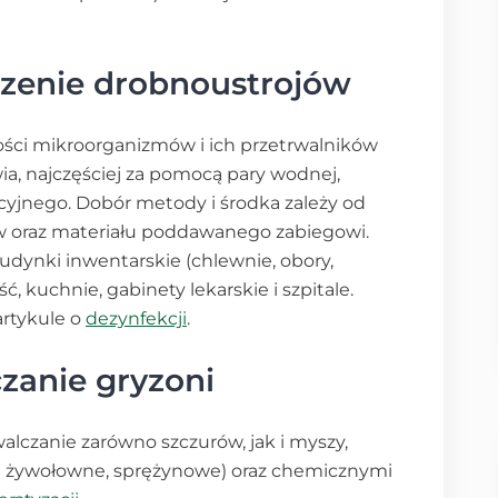
czenie drobnoustrojów
ości mikroorganizmów i ich przetrwalników
a, najczęściej za pomocą pary wodnej,
yjnego. Dobór metody i środka zależy od
w oraz materiału poddawanego zabiegowi.
budynki inwentarskie (chlewnie, obory,
, kuchnie, gabinety lekarskie i szpitale.
artykule o
dezynfekcji
.
zanie gryzoni
walczanie zarówno szczurów, jak i myszy,
 żywołowne, sprężynowe) oraz chemicznymi