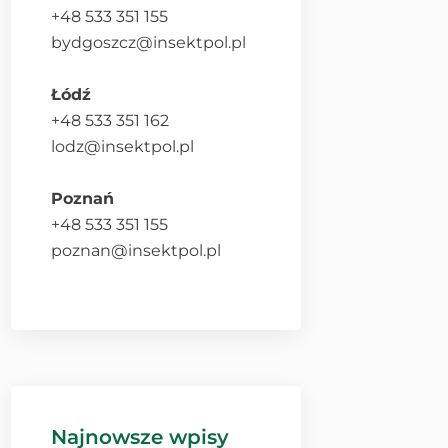
+48 533 351 155
bydgoszcz@insektpol.pl
Łódź
+48 533 351 162
lodz@insektpol.pl
Poznań
+48 533 351 155
poznan@insektpol.pl
Najnowsze wpisy