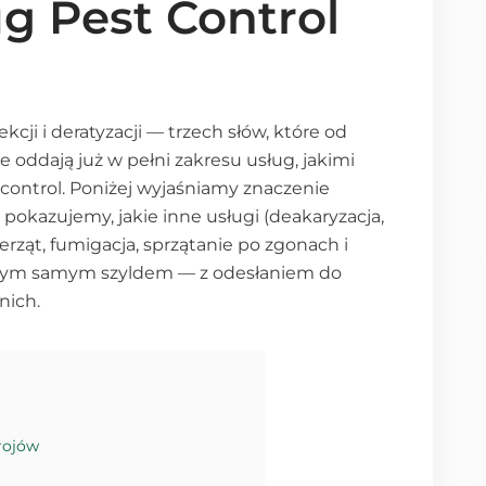
g Pest Control
cji i deratyzacji — trzech słów, które od
e oddają już w pełni zakresu usług, jakimi
 control. Poniżej wyjaśniamy znaczenie
pokazujemy, jakie inne usługi (deakaryzacja,
erząt, fumigacja, sprzątanie po zgonach i
d tym samym szyldem — z odesłaniem do
nich.
rojów