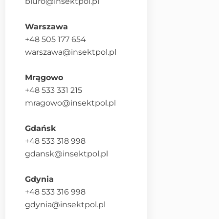
biuro@insektpol.pl
Warszawa
+48 505 177 654
warszawa@insektpol.pl
Mrągowo
+48 533 331 215
mragowo@insektpol.pl
Gdańsk
+48 533 318 998
gdansk@insektpol.pl
Gdynia
+48 533 316 998
gdynia@insektpol.pl