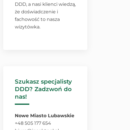
DDD, a nasi klienci wiedzą,
że doświadczenie i
fachowość to nasza
wizytówka.
Szukasz specjalisty
DDD? Zadzwoń do
nas!
Nowe Miasto Lubawskie
+48 505 177 654