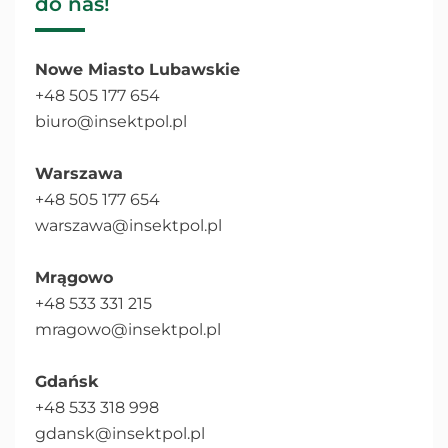
do nas!
Nowe Miasto Lubawskie
+48 505 177 654
biuro@insektpol.pl
Warszawa
+48 505 177 654
warszawa@insektpol.pl
Mrągowo
+48 533 331 215
mragowo@insektpol.pl
Gdańsk
+48 533 318 998
gdansk@insektpol.pl