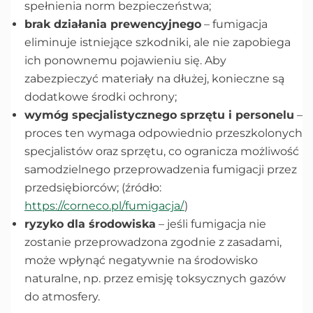
spełnienia norm bezpieczeństwa;
brak działania prewencyjnego
– fumigacja
eliminuje istniejące szkodniki, ale nie zapobiega
ich ponownemu pojawieniu się. Aby
zabezpieczyć materiały na dłużej, konieczne są
dodatkowe środki ochrony;
wymóg specjalistycznego sprzętu i personelu
–
proces ten wymaga odpowiednio przeszkolonych
specjalistów oraz sprzętu, co ogranicza możliwość
samodzielnego przeprowadzenia fumigacji przez
przedsiębiorców; (źródło:
https://corneco.pl/fumigacja/
)
ryzyko dla środowiska
– jeśli fumigacja nie
zostanie przeprowadzona zgodnie z zasadami,
może wpłynąć negatywnie na środowisko
naturalne, np. przez emisję toksycznych gazów
do atmosfery.