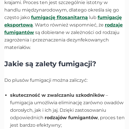
krajami. Proces ten jest szczególnie istotny w
handlu międzynarodowym, dlatego określa się go
często jako
fumigację fitosanitarną
lub
fumigację
eksportową
. Warto również wspomnieć, że
rodzaje
fumigantów
są dobierane w zależności od rodzaju
zagrożenia i przeznaczenia dezynfekowanych
materiałów.
Jakie są zalety fumigacji?
Do plusów fumigacji można zaliczyć:
skuteczność w zwalczaniu szkodników
–
fumigacja umożliwia eliminację zarówno owadów
dorosłych, jak i ich jaj. Dzięki zastosowaniu
odpowiednich
rodzajów fumigantów
, proces ten
jest bardzo efektywny;