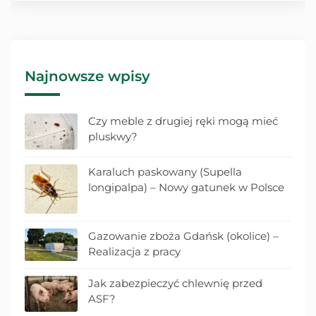
Najnowsze wpisy
Czy meble z drugiej ręki mogą mieć
pluskwy?
Karaluch paskowany (Supella
longipalpa) – Nowy gatunek w Polsce
Gazowanie zboża Gdańsk (okolice) –
Realizacja z pracy
Jak zabezpieczyć chlewnię przed
ASF?