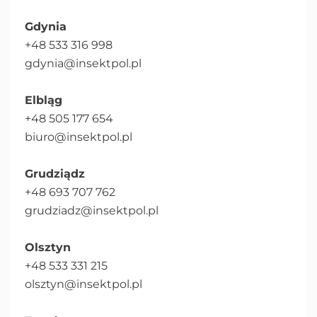
Gdynia
+48 533 316 998
gdynia@insektpol.pl
Elbląg
+48 505 177 654
biuro@insektpol.pl
Grudziądz
+48 693 707 762
grudziadz@insektpol.pl
Olsztyn
+48 533 331 215
olsztyn@insektpol.pl