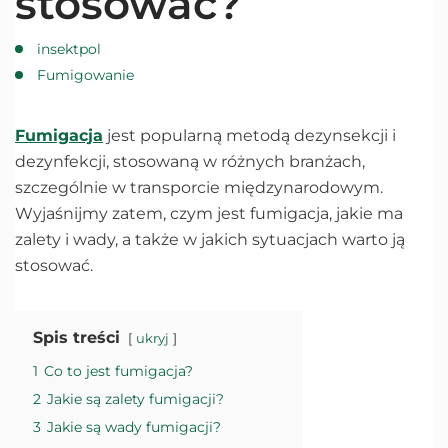
stosować?
insektpol
Fumigowanie
Fumigacja
jest popularną metodą dezynsekcji i
dezynfekcji, stosowaną w różnych branżach,
szczególnie w transporcie międzynarodowym.
Wyjaśnijmy zatem, czym jest fumigacja, jakie ma
zalety i wady, a także w jakich sytuacjach warto ją
stosować.
Spis treści
ukryj
1
Co to jest fumigacja?
2
Jakie są zalety fumigacji?
3
Jakie są wady fumigacji?