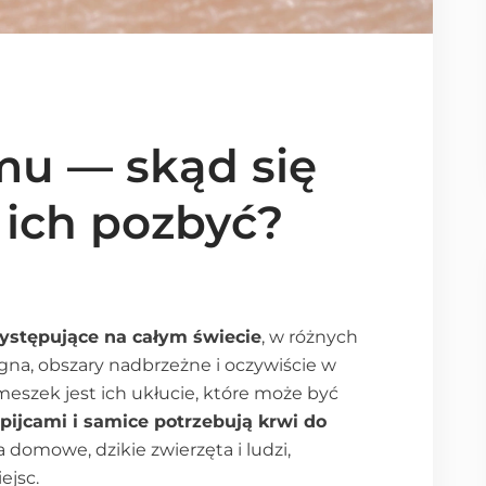
mu — skąd się
ę ich pozbyć?
ystępujące na całym świecie
, w różnych
bagna, obszary nadbrzeżne i oczywiście w
eszek jest ich ukłucie, które może być
pijcami i samice potrzebują krwi do
a domowe, dzikie zwierzęta i ludzi,
ejsc.