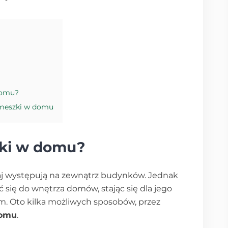
domu?
 meszki w domu
zki w domu?
zaj występują na zewnątrz budynków. Jednak
się do wnętrza domów, stając się dla jego
Oto kilka możliwych sposobów, przez
domu
.