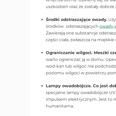
uszkodzeń oraz że zostały dobr
Środki odstraszające owady.
Uży
środków odstraszających
owady 
Zawierają one substancje odstrasz
części ciała, zwłaszcza na miękki
Ograniczanie wilgoci. Meszki cz
warto ograniczać ją w domu. Upewn
wod-kan lub wilgoć nie podchodz
poziomu wilgoci w powietrzu pom
Lampy owadobójcze. Co jest d
specjalne lampy owadobójcze UV. 
impulsem elektrycznym. Jest to m
humanitarna.