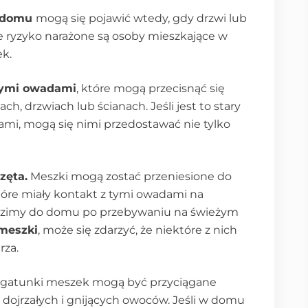
 domu
mogą się pojawić wtedy, gdy drzwi lub
ie ryzyko narażone są osoby mieszkające w
ek.
łymi owadami
, które mogą przecisnąć się
ch, drzwiach lub ścianach. Jeśli jest to stary
mi, mogą się nimi przedostawać nie tylko
zęta.
Meszki mogą zostać przeniesione do
które miały kontakt z tymi owadami na
odzimy do domu po przebywaniu na świeżym
 meszki
, może się zdarzyć, że niektóre z nich
rza.
 gatunki meszek mogą być przyciągane
z dojrzałych i gnijących owoców. Jeśli w domu