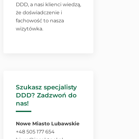
DDD, a nasi klienci wiedzą,
że doświadczenie i
fachowość to nasza
wizytówka.
Szukasz specjalisty
DDD? Zadzwoń do
nas!
Nowe Miasto Lubawskie
+48 505 177 654