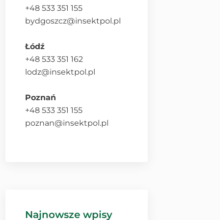
+48 533 351 155
bydgoszcz@insektpol.pl
Łódź
+48 533 351 162
lodz@insektpol.pl
Poznań
+48 533 351 155
poznan@insektpol.pl
Najnowsze wpisy