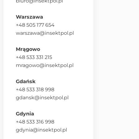
biuro@insektpol.pl
Warszawa
+48 505 177 654
warszawa@insektpol.pl
Mrągowo
+48 533 331 215
mragowo@insektpol.pl
Gdańsk
+48 533 318 998
gdansk@insektpol.pl
Gdynia
+48 533 316 998
gdynia@insektpol.pl