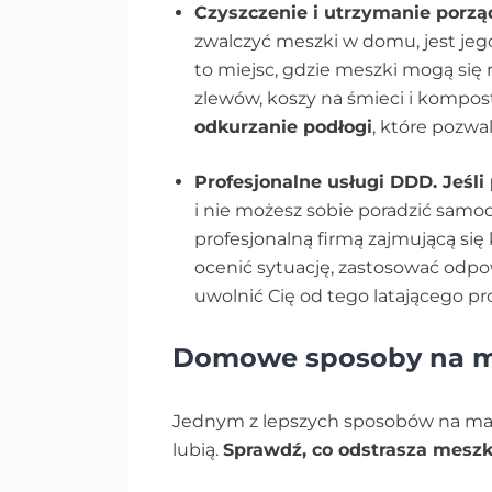
Czyszczenie i utrzymanie porz
zwalczyć meszki w domu, jest jego
to miejsc, gdzie meszki mogą się 
zlewów, koszy na śmieci i kompo
odkurzanie podłogi
, które pozwa
Profesjonalne usługi DDD. Jeś
i nie możesz sobie poradzić samod
profesjonalną firmą zajmującą się
ocenić sytuację, zastosować odpow
uwolnić Cię od tego latającego p
Domowe sposoby na m
Jednym z lepszych sposobów na małe
lubią.
Sprawdź, co odstrasza mesz