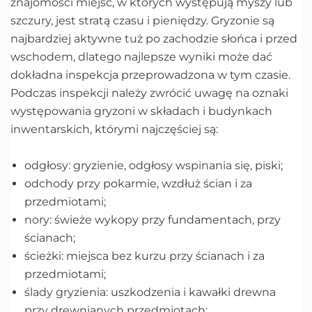
znajomości miejsc, w których występują myszy lub
szczury, jest stratą czasu i pieniędzy. Gryzonie są
najbardziej aktywne tuż po zachodzie słońca i przed
wschodem, dlatego najlepsze wyniki może dać
dokładna inspekcja przeprowadzona w tym czasie.
Podczas inspekcji należy zwrócić uwagę na oznaki
występowania gryzoni w składach i budynkach
inwentarskich, którymi najczęściej są:
odgłosy: gryzienie, odgłosy wspinania się, piski;
odchody przy pokarmie, wzdłuż ścian i za
przedmiotami;
nory: świeże wykopy przy fundamentach, przy
ścianach;
ścieżki: miejsca bez kurzu przy ścianach i za
przedmiotami;
ślady gryzienia: uszkodzenia i kawałki drewna
przy drewnianych przedmiotach;