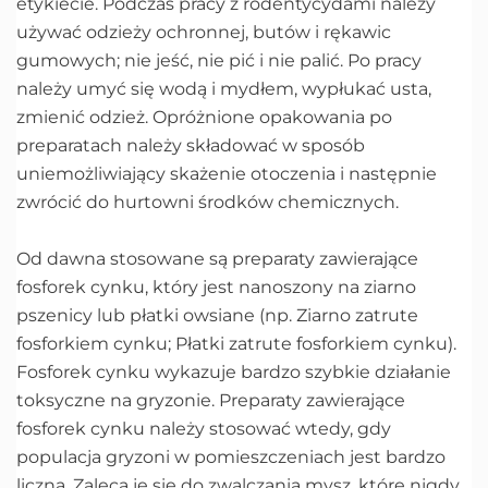
etykiecie. Podczas pracy z rodentycydami należy
używać odzieży ochronnej, butów i rękawic
gumowych; nie jeść, nie pić i nie palić. Po pracy
należy umyć się wodą i mydłem, wypłukać usta,
zmienić odzież. Opróżnione opakowania po
preparatach należy składować w sposób
uniemożliwiający skażenie otoczenia i następnie
zwrócić do hurtowni środków chemicznych.
Od dawna stosowane są preparaty zawierające
fosforek cynku, który jest nanoszony na ziarno
pszenicy lub płatki owsiane (np. Ziarno zatrute
fosforkiem cynku; Płatki zatrute fosforkiem cynku).
Fosforek cynku wykazuje bardzo szybkie działanie
toksyczne na gryzonie. Preparaty zawierające
fosforek cynku należy stosować wtedy, gdy
populacja gryzoni w pomieszczeniach jest bardzo
liczna. Zaleca je się do zwalczania mysz, które nigdy