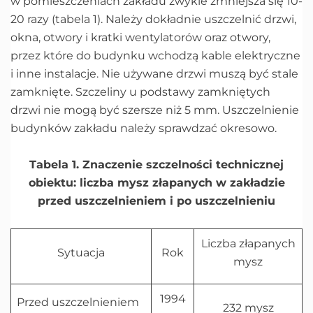
w pomieszczeniach zakładu zwykle zmniejsza się 10-
20 razy (tabela 1). Należy dokładnie uszczelnić drzwi,
okna, otwory i kratki wentylatorów oraz otwory,
przez które do budynku wchodzą kable elektryczne
i inne instalacje. Nie używane drzwi muszą być stale
zamknięte. Szczeliny u podstawy zamkniętych
drzwi nie mogą być szersze niż 5 mm. Uszczelnienie
budynków zakładu należy sprawdzać okresowo.
Tabela 1. Znaczenie szczelności technicznej
obiektu: liczba mysz złapanych w zakładzie
przed uszczelnieniem i po uszczelnieniu
Liczba złapanych
Sytuacja
Rok
mysz
1994
Przed uszczelnieniem
232 mysz