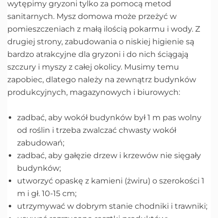
wytępimy gryzoni tylko za pomocą metod
sanitarnych. Mysz domowa może przeżyć w
pomieszczeniach z małą ilością pokarmu i wody. Z
drugiej strony, zabudowania o niskiej higienie są
bardzo atrakcyjne dla gryzoni i do nich ściągają
szczury i myszy z całej okolicy. Musimy temu
zapobiec, dlatego należy na zewnątrz budynków
produkcyjnych, magazynowych i biurowych:
zadbać, aby wokół budynków był 1 m pas wolny
od roślin i trzeba zwalczać chwasty wokół
zabudowań;
zadbać, aby gałęzie drzew i krzewów nie sięgały
budynków;
utworzyć opaskę z kamieni (żwiru) o szerokości 1
m i gł. 10-15 cm;
utrzymywać w dobrym stanie chodniki i trawniki;