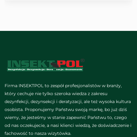
Firma INSEKTPOL to zespół profesjonalistów w branży,
który cechuje nie tylko szeroka wiedza z zakresu
dezynfekcji, dezynsekcji i deratyzacji, ale też wysoka kultura
osobista. Proponujemy Państwu swoją markę, bo już dziś
wiemy, że jesteśmy w stanie zapewnić Państwu to, czego
od nas oczekujecie, a nasi klienci wiedzą, że doświadczenie i
fachowość to nasza wizytówka.