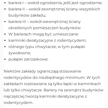
bariera I – wokół ogrodzenia, jeśli jest ogrodzenie;
bariera II – wokół zewnętrznej ściany wszystkich
budynków zakładu;
bariera III – wokół wewnętrznej ściany
określonych pomieszczeń budynków.
W barierach mogą być umieszczane:
karmniki deratyzacyjne z rodentycydem;
różnego typu chwytacze, w tym pułapki
żywołowne;
pułapki zatrzaskowe.
Niektóre zakłady ograniczają stosowanie
rodentycydów do niezbędnego minimum. W tych
zakładach rozstawiane są tylko łapki w karmnikach
lub tylko chwytacze. Bariery na zewnątrz budynków
najczęściej tworzą karmniki deratyzacyjne z
rodentycydem.