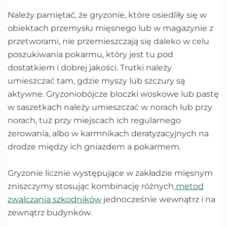
Należy pamiętać, że gryzonie, które osiedliły się w
obiektach przemysłu mięsnego lub w magazynie z
przetworami, nie przemieszczają się daleko w celu
poszukiwania pokarmu, który jest tu pod
dostatkiem i dobrej jakości. Trutki należy
umieszczać tam, gdzie myszy lub szczury są
aktywne. Gryzoniobójcze bloczki woskowe lub pastę
w saszetkach należy umieszczać w norach lub przy
norach, tuż przy miejscach ich regularnego
żerowania, albo w karmnikach deratyzacyjnych na
drodze między ich gniazdem a pokarmem.
Gryzonie licznie występujące w zakładzie mięsnym
zniszczymy stosując kombinację różnych
metod
zwalczania szkodników
jednocześnie wewnątrz i na
zewnątrz budynków.