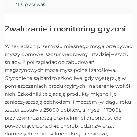
2.1
Opracował:
Zwalczanie i monitoring gryzoni
W zakładach przemysłu mięsnego mogą przebywać
myszy domowe, szczur wędrowny i rzadziej – szczur
śniady. Z pól zaglądać do zabudowań
magazynowych może mysz polna i zaroślowa.
Gryzonie te są bardzo szkodliwe, gdy występują w
pomieszczeniach produkcyjnych i na terenie wokół
nich. Szkodniki te zjadają produkty mięsne i je
zanieczyszczają odchodami i moczem (w ciągu roku
szczur zostawia 25000 bobków, a mysz – 17000),
przy czym roznoszą przynajmniej drobnoustroje
powodujące ponad 45 chorób ludzi i zwierząt
domowych, m. in.: salmonelozę, trichinozę,