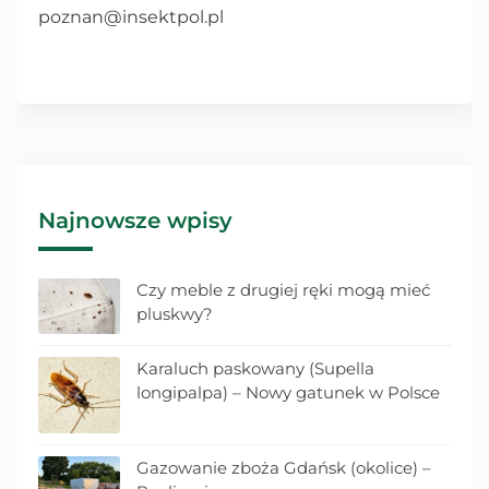
poznan@insektpol.pl
Najnowsze wpisy
Czy meble z drugiej ręki mogą mieć
pluskwy?
Karaluch paskowany (Supella
longipalpa) – Nowy gatunek w Polsce
Gazowanie zboża Gdańsk (okolice) –