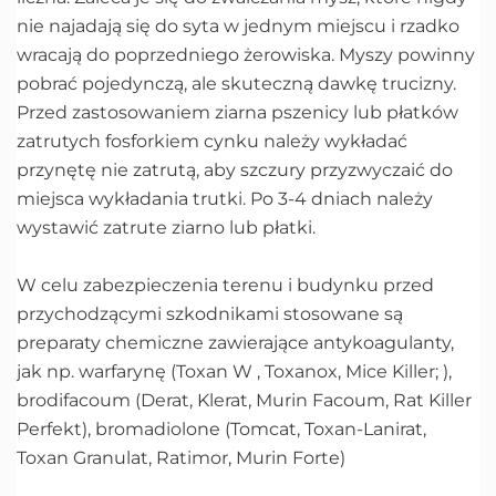
nie najadają się do syta w jednym miejscu i rzadko
wracają do poprzedniego żerowiska. Myszy powinny
pobrać pojedynczą, ale skuteczną dawkę trucizny.
Przed zastosowaniem ziarna pszenicy lub płatków
zatrutych fosforkiem cynku należy wykładać
przynętę nie zatrutą, aby szczury przyzwyczaić do
miejsca wykładania trutki. Po 3-4 dniach należy
wystawić zatrute ziarno lub płatki.
W celu zabezpieczenia terenu i budynku przed
przychodzącymi szkodnikami stosowane są
preparaty chemiczne zawierające antykoagulanty,
jak np. warfarynę (Toxan W , Toxanox, Mice Killer; ),
brodifacoum (Derat, Klerat, Murin Facoum, Rat Killer
Perfekt), bromadiolone (Tomcat, Toxan-Lanirat,
Toxan Granulat, Ratimor, Murin Forte)