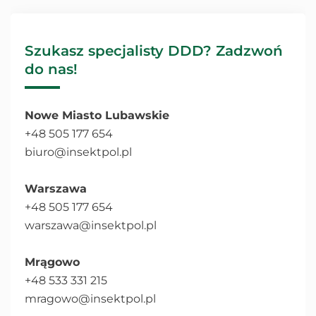
Szukasz specjalisty DDD? Zadzwoń
do nas!
Nowe Miasto Lubawskie
+48 505 177 654
biuro@insektpol.pl
Warszawa
+48 505 177 654
warszawa@insektpol.pl
Mrągowo
+48 533 331 215
mragowo@insektpol.pl