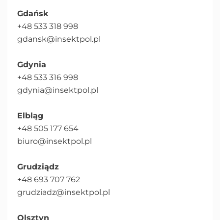
Gdańsk
+48 533 318 998
gdansk@insektpol.pl
Gdynia
+48 533 316 998
gdynia@insektpol.pl
Elbląg
+48 505 177 654
biuro@insektpol.pl
Grudziądz
+48 693 707 762
grudziadz@insektpol.pl
Olsztyn