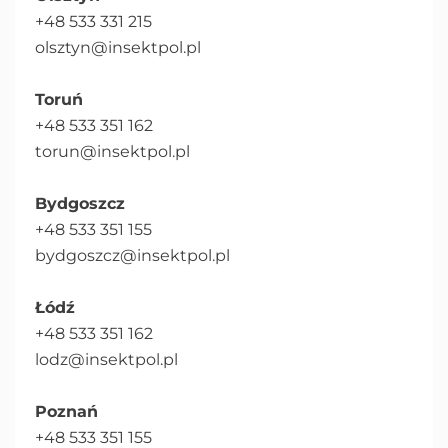
+48 533 331 215
olsztyn@insektpol.pl
Toruń
+48 533 351 162
torun@insektpol.pl
Bydgoszcz
+48 533 351 155
bydgoszcz@insektpol.pl
Łódź
+48 533 351 162
lodz@insektpol.pl
Poznań
+48 533 351 155