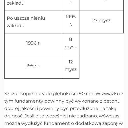
r.
zakładu
1995
Po uszczelnieniu
27 mysz
r.
zakładu
8
1996 r.
mysz
12
1997 r.
mysz
Szczur kopie nory do głębokości 90 cm. W związku z
tym fundamenty powinny być wykonane z betonu
dobrej jakości i powinny być przedłużone na taką
długość. Jeśli o to wcześniej nie zadbano, wówczas
można wydłużyć fundament o dodatkową zaporę w