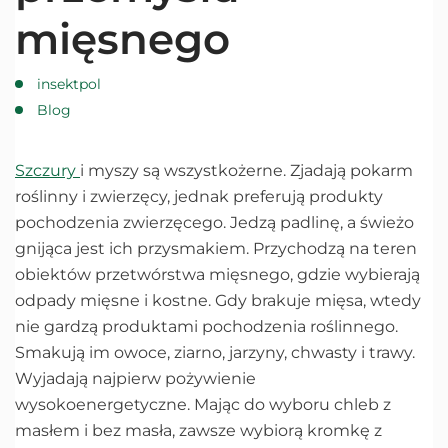
mięsnego
insektpol
Blog
Szczury
i myszy są wszystkożerne. Zjadają pokarm
roślinny i zwierzęcy, jednak preferują produkty
pochodzenia zwierzęcego. Jedzą padlinę, a świeżo
gnijąca jest ich przysmakiem. Przychodzą na teren
obiektów przetwórstwa mięsnego, gdzie wybierają
odpady mięsne i kostne. Gdy brakuje mięsa, wtedy
nie gardzą produktami pochodzenia roślinnego.
Smakują im owoce, ziarno, jarzyny, chwasty i trawy.
Wyjadają najpierw pożywienie
wysokoenergetyczne. Mając do wyboru chleb z
masłem i bez masła, zawsze wybiorą kromkę z