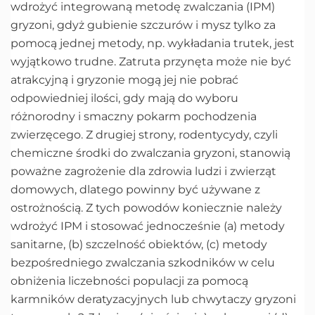
wdrożyć integrowaną metodę zwalczania (IPM)
gryzoni, gdyż gubienie szczurów i mysz tylko za
pomocą jednej metody, np. wykładania trutek, jest
wyjątkowo trudne. Zatruta przynęta może nie być
atrakcyjną i gryzonie mogą jej nie pobrać
odpowiedniej ilości, gdy mają do wyboru
różnorodny i smaczny pokarm pochodzenia
zwierzęcego. Z drugiej strony, rodentycydy, czyli
chemiczne środki do zwalczania gryzoni, stanowią
poważne zagrożenie dla zdrowia ludzi i zwierząt
domowych, dlatego powinny być używane z
ostrożnością. Z tych powodów koniecznie należy
wdrożyć IPM i stosować jednocześnie (a) metody
sanitarne, (b) szczelność obiektów, (c) metody
bezpośredniego zwalczania szkodników w celu
obniżenia liczebności populacji za pomocą
karmników deratyzacyjnych lub chwytaczy gryzoni