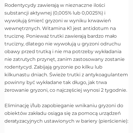
Rodentycydy zawierają w nieznaczne ilości
substancji aktywnej (0,005% lub 0,0025%) i
wywołują śmierć gryzoni w wyniku krwawień
wewnętrznych. Witamina K1 jest antidotum na
truciznę. Ponieważ trutki zawierają bardzo mało
trucizny, dlatego nie wywołują u gryzoni odruchu
obawy przed trutką i nie ma potrzeby wykładania
nie zatrutych przynęt, zanim zastosowany zostanie
rodentycyd. Zabijają gryzonie po kilku lub
kilkunastu dniach. Świeże trutki z antykoagulantem
powinny być wykładane tak długo, jak trwa
żerowanie gryzoni, co najczęściej wynosi 2 tygodnie.
Eliminację i/lub zapobieganie wnikaniu gryzoni do
obiektów zakładu osiąga się za pomocą urządzeń
deratyzacyjnych ustawionych w bariery (pierścienie):