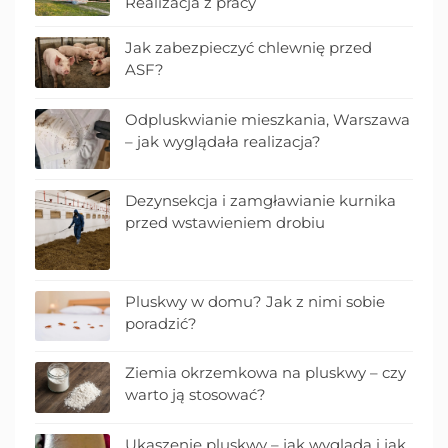
Realizacja z pracy
Jak zabezpieczyć chlewnię przed
ASF?
Odpluskwianie mieszkania, Warszawa
– jak wyglądała realizacja?
Dezynsekcja i zamgławianie kurnika
przed wstawieniem drobiu
Pluskwy w domu? Jak z nimi sobie
poradzić?
Ziemia okrzemkowa na pluskwy – czy
warto ją stosować?
Ukąszenie pluskwy – jak wygląda i jak