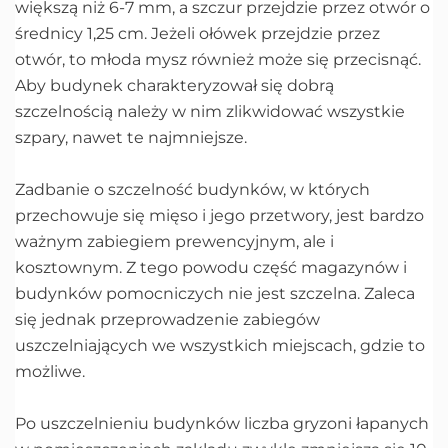
większą niż 6-7 mm, a szczur przejdzie przez otwór o
średnicy 1,25 cm. Jeżeli ołówek przejdzie przez
otwór, to młoda mysz również może się przecisnąć.
Aby budynek charakteryzował się dobrą
szczelnością należy w nim zlikwidować wszystkie
szpary, nawet te najmniejsze.
Zadbanie o szczelność budynków, w których
przechowuje się mięso i jego przetwory, jest bardzo
ważnym zabiegiem prewencyjnym, ale i
kosztownym. Z tego powodu część magazynów i
budynków pomocniczych nie jest szczelna. Zaleca
się jednak przeprowadzenie zabiegów
uszczelniających we wszystkich miejscach, gdzie to
możliwe.
Po uszczelnieniu budynków liczba gryzoni łapanych