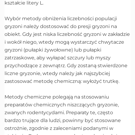
kształcie litery L.
Wybór metody obniżenia liczebności populacji
gryzoni należy dostosować do presji gryzoni na
obiekt. Gdy jest niska liczebność gryzoni w zakładzie
i wokół niego, wtedy mogą wystarczyć chwytacze
gryzoni (pułapki żywołowne) lub pułapki
zatrzaskowe, aby wyłapać szczury lub myszy
przychodzące z zewnątrz. Gdy zostaną stwierdzone
liczne gryzonie, wtedy należy jak najszybciej
zastosować metodę chemiczną: wyłożyć trutkę.
Metody chemiczne polegają na stosowaniu
preparatów chemicznych niszczących gryzonie,
zwanych rodentycydami. Preparaty te, często
bardzo trujące dla ludzi, powinny być stosowane
ostrożnie, zgodnie z zaleceniami podanymi w