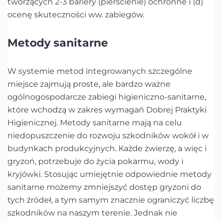
tworzących 2-3 bariery (pierścienie) ochronne i (d)
ocenę skuteczności ww. zabiegów.
Metody sanitarne
W systemie metod integrowanych szczególne
miejsce zajmują proste, ale bardzo ważne
ogólnogospodarcze zabiegi higieniczno-sanitarne,
które wchodzą w zakres wymagań Dobrej Praktyki
Higienicznej. Metody sanitarne mają na celu
niedopuszczenie do rozwoju szkodników wokół i w
budynkach produkcyjnych. Każde zwierzę, a więc i
gryzoń, potrzebuje do życia pokarmu, wody i
kryjówki. Stosując umiejętnie odpowiednie metody
sanitarne możemy zmniejszyć dostęp gryzoni do
tych źródeł, a tym samym znacznie ograniczyć liczbę
szkodników na naszym terenie. Jednak nie