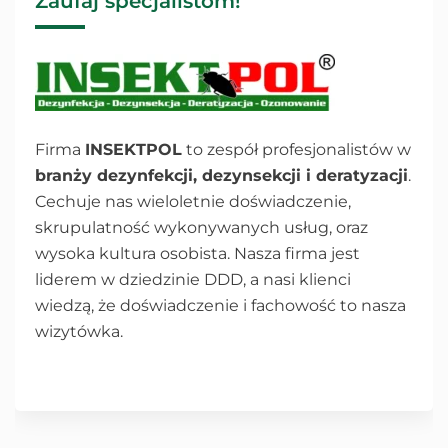
Zaufaj specjalistom!
Firma
INSEKTPOL
to zespół profesjonalistów w
branży dezynfekcji, dezynsekcji i deratyzacji
.
Cechuje nas wieloletnie doświadczenie,
skrupulatność wykonywanych usług, oraz
wysoka kultura osobista. Nasza firma jest
liderem w dziedzinie DDD, a nasi klienci
wiedzą, że doświadczenie i fachowość to nasza
wizytówka.