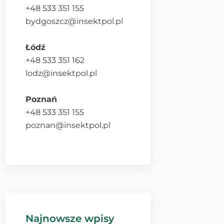
+48 533 351 155
bydgoszcz@insektpol.pl
Łódź
+48 533 351 162
lodz@insektpol.pl
Poznań
+48 533 351 155
poznan@insektpol.pl
Najnowsze wpisy