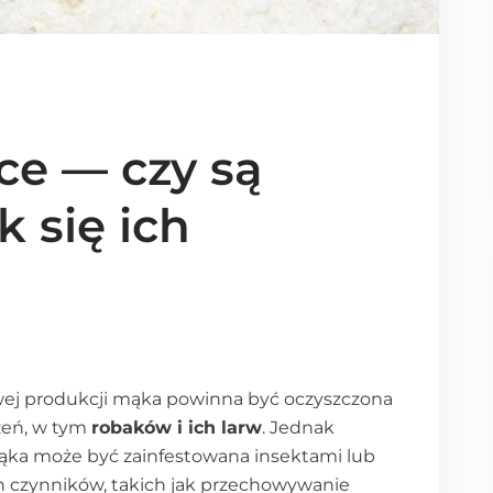
e — czy są
k się ich
ej produkcji mąka powinna być oczyszczona
zeń, w tym
robaków i ich larw
. Jednak
mąka może być zainfestowana insektami lub
ch czynników, takich jak przechowywanie