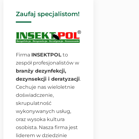
Zaufaj specjalistom!
Firma
INSEKTPOL
to
zespół profesjonalistów w
branży dezynfekcji,
dezynsekcji i deratyzacji
.
Cechuje nas wieloletnie
doświadczenie,
skrupulatność
wykonywanych usług,
oraz wysoka kultura
osobista. Nasza firma jest
liderem w dziedzinie