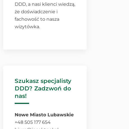
DDD, a nasi klienci wiedzą,
że doświadczenie i
fachowość to nasza
wizytówka.
Szukasz specjalisty
DDD? Zadzwoń do
nas!
Nowe Miasto Lubawskie
+48 505 177 654