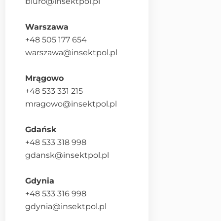
biuro@insektpol.pl
Warszawa
+48 505 177 654
warszawa@insektpol.pl
Mrągowo
+48 533 331 215
mragowo@insektpol.pl
Gdańsk
+48 533 318 998
gdansk@insektpol.pl
Gdynia
+48 533 316 998
gdynia@insektpol.pl