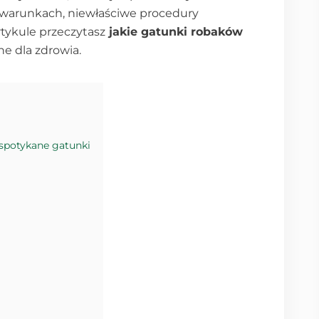
 warunkach, niewłaściwe procedury
rtykule przeczytasz
jakie gatunki robaków
ne dla zdrowia.
 spotykane gatunki